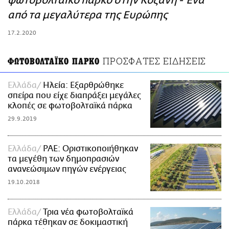
φωτοβολταϊκό πάρκο στην Κοζάνη - Ένα
ΑΜΠΑ
από τα μεγαλύτερα της Ευρώπης
PRINT
17.2.2020
ΠΡΟΣΦΑΤΕΣ ΕΙΔΗΣΕΙΣ
ΦΩΤΟΒΟΛΤΑΪΚΟ ΠΑΡΚΟ
Ελλάδα
Ηλεία: Εξαρθρώθηκε
σπείρα που είχε διαπράξει μεγάλες
κλοπές σε φωτοβολταϊκά πάρκα
29.9.2019
Ελλάδα
ΡΑΕ: Οριστικοποιήθηκαν
τα μεγέθη των δημοπρασιών
ανανεώσιμων πηγών ενέργειας
19.10.2018
Ελλάδα
Τρια νέα φωτοβολταϊκά
πάρκα τέθηκαν σε δοκιμαστική