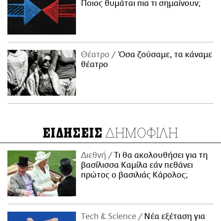
Ποιος θυμάται πια τι σημαίνουν;
Θέατρο
Όσα ζούσαμε, τα κάναμε
θέατρο
ΔΗΜΟΦΙΛΗ
ΕΙΔΗΣΕΙΣ
Διεθνή
Τι θα ακολουθήσει για τη
βασίλισσα Καμίλα εάν πεθάνει
πρώτος ο βασιλιάς Κάρολος;
Τech & Science
Νέα εξέταση για