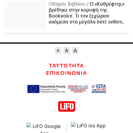
Οδηγός Βιβλίου
Ο «Καθρέφτης»
βρέθηκε στην κορυφή της
Bookvoice. Τι τον ξεχώρισε
ανάμεσα στα μεγάλα best sellers;
ΤΑΥΤΟΤΗΤΑ
ΕΠΙΚΟΙΝΩΝΙΑ