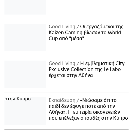
Good Living
Οι εργαζόμενοι της
Kaizen Gaming βίωσαν το World
Cup από "μέσα"
Good Living
Η εμβληματική City
Exclusive Collection της Le Labo
έρχεται στην Αθήνα
Εκπαίδευση
«Νιώσαμε ότι το
παιδί δεν έφυγε ποτέ από την
Αθήνα»: Η εμπειρία οικογενειών
που επέλεξαν σπουδές στην Κύπρο