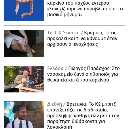
καρκίνο του παχέος εντέρου:
«Συνεχίζουμε να παραβλέπουμε το
βασικό μήνυμα»
Τech & Science
Κράμπες: Τι τις
προκαλεί και τι να κάνουμε όταν
αρχίσουν οι ενοχλήσεις
Ελλάδα
Γιώργος Παράσχος: Στο
νοσοκομείο ξανά ο ηθοποιός για
θεραπεία κατά του καρκίνου
Διεθνή
Βρετανία: Το Κέιμπριτζ
επανεξετάζει τις διαδικασίες
πρόσληψης καθηγητών μετά την
παραίτηση διδάσκοντα για
λογοκλοπή