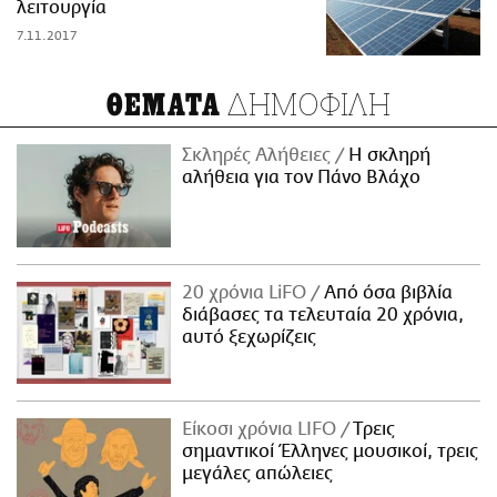
λειτουργία
7.11.2017
ΔΗΜΟΦΙΛΗ
ΘΕΜΑΤΑ
Σκληρές Αλήθειες
H σκληρή
αλήθεια για τον Πάνο Βλάχο
20 χρόνια LiFO
Από όσα βιβλία
διάβασες τα τελευταία 20 χρόνια,
αυτό ξεχωρίζεις
Είκοσι χρόνια LIFO
Tρεις
σημαντικοί Έλληνες μουσικοί, τρεις
μεγάλες απώλειες