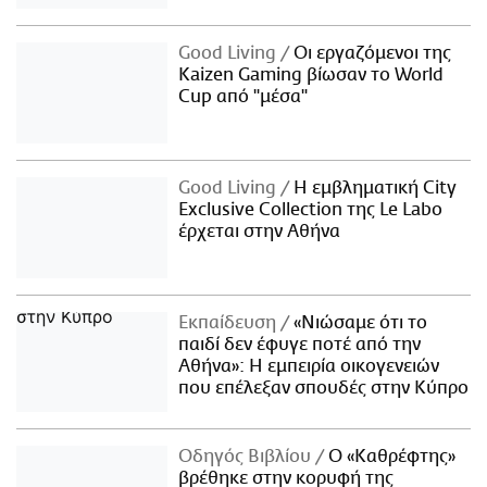
Good Living
Οι εργαζόμενοι της
Kaizen Gaming βίωσαν το World
Cup από "μέσα"
Good Living
Η εμβληματική City
Exclusive Collection της Le Labo
έρχεται στην Αθήνα
Εκπαίδευση
«Νιώσαμε ότι το
παιδί δεν έφυγε ποτέ από την
Αθήνα»: Η εμπειρία οικογενειών
που επέλεξαν σπουδές στην Κύπρο
Οδηγός Βιβλίου
Ο «Καθρέφτης»
βρέθηκε στην κορυφή της