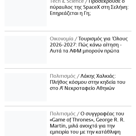
Τech & Science
Προσέκρουσε ο
πύραυλος της SpaceX στη Σελήνη:
Επηρεάζεται η Γη;
Οικονομία
Τουρισμός για Όλους
2026-2027: Πώς κάνω αίτηση -
Αυτά τα ΑΦΜ μπορούν πρώτα
Πολιτισμός
Λάκης Χαλκιάς:
Πλήθος κόσμου στην κηδεία του
στο Α' Νεκροταφείο Αθηνών
Πολιτισμός
Ο συγγραφέας του
«Game of Thrones», George R. R.
Martin, μιλά ανοιχτά για την
εμπειρία του με την κατάθλιψη