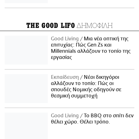
ΔΗΜΟΦΙΛΗ
THE GOOD LIFO
Good Living
Μια νέα οπτική της
επιτυχίας: Πώς Gen Zs και
Millennials αλλάζουν το τοπίο της
εργασίας
Εκπαίδευση
Νέοι δικηγόροι
αλλάζουν το τοπίο: Πώς οι
σπουδές Νομικής οδηγούν σε
θεσμική συμμετοχή
Good Living
Το BBQ στο σπίτι δεν
θέλει χώρο. Θέλει τρόπο.