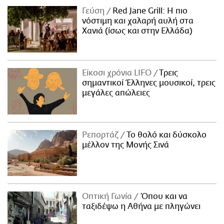
Γεύση
Red Jane Grill: Η πιο
νόστιμη και χαλαρή αυλή στα
Χανιά (ίσως και στην Ελλάδα)
Είκοσι χρόνια LIFO
Tρεις
σημαντικοί Έλληνες μουσικοί, τρεις
μεγάλες απώλειες
Ρεπορτάζ
Το θολό και δύσκολο
μέλλον της Μονής Σινά
Οπτική Γωνία
Όπου και να
ταξιδέψω η Αθήνα με πληγώνει