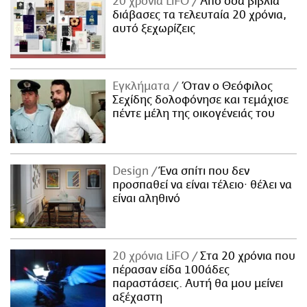
20 χρόνια LiFO
Από όσα βιβλία
διάβασες τα τελευταία 20 χρόνια,
αυτό ξεχωρίζεις
Εγκλήματα
Όταν ο Θεόφιλος
Σεχίδης δολοφόνησε και τεμάχισε
πέντε μέλη της οικογένειάς του
Design
Ένα σπίτι που δεν
προσπαθεί να είναι τέλειο· θέλει να
είναι αληθινό
20 χρόνια LiFO
Στα 20 χρόνια που
πέρασαν είδα 100άδες
παραστάσεις. Αυτή θα μου μείνει
αξέχαστη