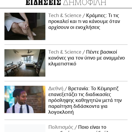
ΔΗΜΟΦΙΛΗ
ΕΙΔΗΣΕΙΣ
Τech & Science
Κράμπες: Τι τις
προκαλεί και τι να κάνουμε όταν
αρχίσουν οι ενοχλήσεις
Τech & Science
Πέντε βασικοί
κανόνες για τον ύπνο με αναμμένο
κλιματιστικό
Διεθνή
Βρετανία: Το Κέιμπριτζ
επανεξετάζει τις διαδικασίες
πρόσληψης καθηγητών μετά την
παραίτηση διδάσκοντα για
λογοκλοπή
Πολιτισμός
Ποιο είναι το