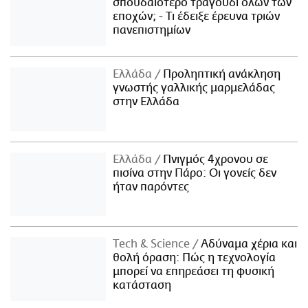
σπουδαιότερο τραγούδι όλων των
εποχών; - Τι έδειξε έρευνα τριών
πανεπιστημίων
Ελλάδα
Προληπτική ανάκληση
γνωστής γαλλικής μαρμελάδας
στην Ελλάδα
Ελλάδα
Πνιγμός 4χρονου σε
πισίνα στην Πάρο: Οι γονείς δεν
ήταν παρόντες
Τech & Science
Αδύναμα χέρια και
θολή όραση: Πώς η τεχνολογία
μπορεί να επηρεάσει τη φυσική
κατάσταση