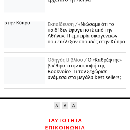
Εκπαίδευση
«Νιώσαμε ότι το
παιδί δεν έφυγε ποτέ από την
Αθήνα»: Η εμπειρία οικογενειών
που επέλεξαν σπουδές στην Κύπρο
Οδηγός Βιβλίου
Ο «Καθρέφτης»
βρέθηκε στην κορυφή της
Bookvoice. Τι τον ξεχώρισε
ανάμεσα στα μεγάλα best sellers;
ΤΑΥΤΟΤΗΤΑ
ΕΠΙΚΟΙΝΩΝΙΑ