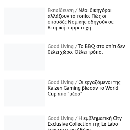
Εκπαίδευση
Νέοι δικηγόροι
αλλάζουν το τοπίο: Πώς οι
σπουδές Νομικής οδηγούν σε
θεσμική συμμετοχή
Good Living
Το BBQ στο σπίτι δεν
θέλει χώρο. Θέλει τρόπο.
Good Living
Οι εργαζόμενοι της
Kaizen Gaming βίωσαν το World
Cup από "μέσα"
Good Living
Η εμβληματική City
Exclusive Collection της Le Labo
έρχεται στην Αθήνα