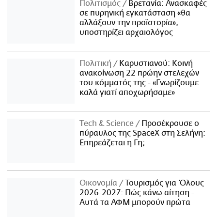
Πολιτισμός
Βρετανία: Ανασκαφές
σε πυρηνική εγκατάσταση «θα
αλλάξουν την προϊστορία»,
υποστηρίζει αρχαιολόγος
Πολιτική
Καρυστιανού: Κοινή
ανακοίνωση 22 πρώην στελεχών
του κόμματός της - «Γνωρίζουμε
καλά γιατί αποχωρήσαμε»
Τech & Science
Προσέκρουσε ο
πύραυλος της SpaceX στη Σελήνη:
Επηρεάζεται η Γη;
Οικονομία
Τουρισμός για Όλους
2026-2027: Πώς κάνω αίτηση -
Αυτά τα ΑΦΜ μπορούν πρώτα