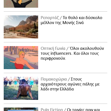
Ρεπορτάζ
Το θολό και δύσκολο
μέλλον της Μονής Σινά
Οπτική Γωνία
Όλοι ακολουθούν
τους influencers. Και όλοι τους
περιφρονούν.
Πομακοχώρια
Στους
αρχαιότερους αγώνες πάλης με
λάδι στην Ελλάδα
Pulp Fiction
Οι ταινίες πριν και