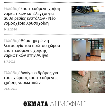
Ελλάδα
Εποπτευόμενη χρήση
ναρκωτικών και έλεγχοι για
αυθαιρεσίες ενστόλων - Νέο
νομοσχέδιο Χρυσοχοΐδη
24.1.2020
Ελλάδα
Θέμα ημερών η
λειτουργία του πρώτου χώρου
εποπτευόμενης χρήσης
ναρκωτικών στην Αθήνα
3.7.2019
Ελλάδα
Ανοίγει ο δρόμος για
τους χώρους εποπτευόμενης
χρήσης ναρκωτικών
29.5.2019
ΔΗΜΟΦΙΛΗ
ΘΕΜΑΤΑ