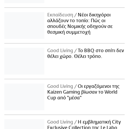
Εκπαίδευση
Νέοι δικηγόροι
αλλάζουν το τοπίο: Πώς οι
σπουδές Νομικής οδηγούν σε
θεσμική συμμετοχή
Good Living
Το BBQ στο σπίτι δεν
θέλει χώρο. Θέλει τρόπο.
Good Living
Οι εργαζόμενοι της
Kaizen Gaming βίωσαν το World
Cup από "μέσα"
Good Living
Η εμβληματική City
Exclusive Collection της Le Labo