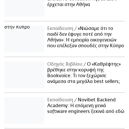
έρχεται στην Αθήνα
Εκπαίδευση
«Νιώσαμε ότι το
παιδί δεν έφυγε ποτέ από την
Αθήνα»: Η εμπειρία οικογενειών
που επέλεξαν σπουδές στην Κύπρο
Οδηγός Βιβλίου
Ο «Καθρέφτης»
βρέθηκε στην κορυφή της
Bookvoice. Τι τον ξεχώρισε
ανάμεσα στα μεγάλα best sellers;
Εκπαίδευση
Novibet Backend
Academy: Η επόμενη γενιά
software engineers ξεκινά από εδώ