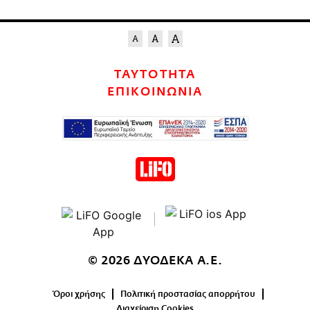
ΤΑΥΤΟΤΗΤΑ
ΕΠΙΚΟΙΝΩΝΙΑ
© 2026 ΔΥΟΔΕΚΑ Α.Ε.
Όροι χρήσης
Πολιτική προστασίας απορρήτου
Διαχείριση Cookies