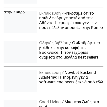
Εκπαίδευση
«Νιώσαμε ότι το
παιδί δεν έφυγε ποτέ από την
Αθήνα»: Η εμπειρία οικογενειών
που επέλεξαν σπουδές στην Κύπρο
Οδηγός Βιβλίου
Ο «Καθρέφτης»
βρέθηκε στην κορυφή της
Bookvoice. Τι τον ξεχώρισε
ανάμεσα στα μεγάλα best sellers;
Εκπαίδευση
Novibet Backend
Academy: Η επόμενη γενιά
software engineers ξεκινά από εδώ
Good Living
Μια μέρα ζωής στο
νησί