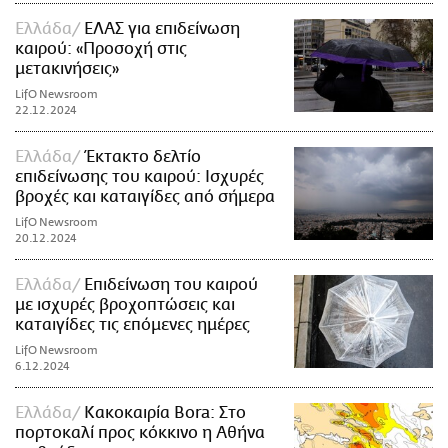
Ελλάδα
ΕΛΑΣ για επιδείνωση
καιρού: «Προσοχή στις
μετακινήσεις»
LifO Newsroom
22.12.2024
Ελλάδα
Έκτακτο δελτίο
επιδείνωσης του καιρού: Ισχυρές
βροχές και καταιγίδες από σήμερα
LifO Newsroom
20.12.2024
Ελλάδα
Επιδείνωση του καιρού
με ισχυρές βροχοπτώσεις και
καταιγίδες τις επόμενες ημέρες
LifO Newsroom
6.12.2024
Ελλάδα
Κακοκαιρία Bora: Στο
πορτοκαλί προς κόκκινο η Αθήνα