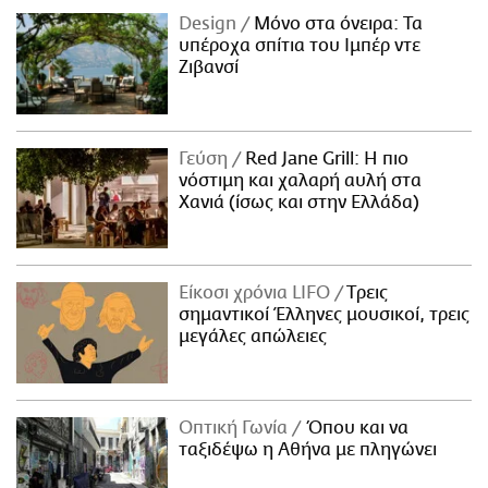
Design
Μόνο στα όνειρα: Τα
υπέροχα σπίτια του Ιμπέρ ντε
Ζιβανσί
Γεύση
Red Jane Grill: Η πιο
νόστιμη και χαλαρή αυλή στα
Χανιά (ίσως και στην Ελλάδα)
Είκοσι χρόνια LIFO
Tρεις
σημαντικοί Έλληνες μουσικοί, τρεις
μεγάλες απώλειες
Οπτική Γωνία
Όπου και να
ταξιδέψω η Αθήνα με πληγώνει