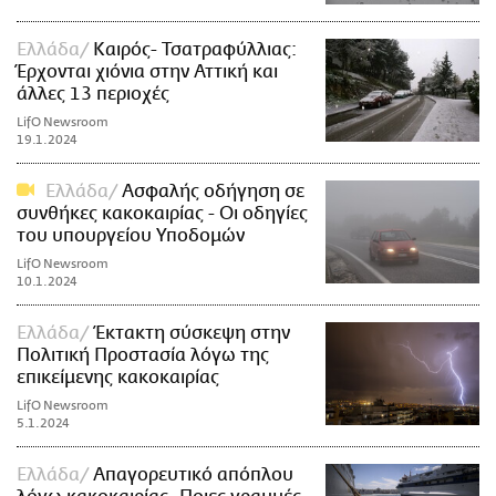
Ελλάδα
Καιρός- Τσατραφύλλιας:
Έρχονται χιόνια στην Αττική και
άλλες 13 περιοχές
LifO Newsroom
19.1.2024
Ελλάδα
Ασφαλής οδήγηση σε
συνθήκες κακοκαιρίας - Οι οδηγίες
του υπουργείου Υποδομών
LifO Newsroom
10.1.2024
Ελλάδα
Έκτακτη σύσκεψη στην
Πολιτική Προστασία λόγω της
επικείμενης κακοκαιρίας
LifO Newsroom
5.1.2024
Ελλάδα
Απαγορευτικό απόπλου