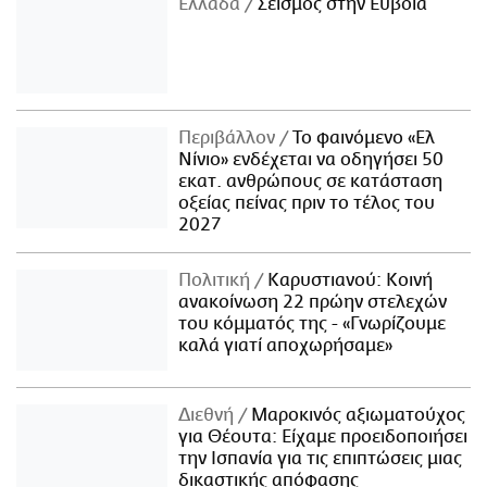
Ελλάδα
Σεισμός στην Εύβοια
Περιβάλλον
Το φαινόμενο «Ελ
Νίνιο» ενδέχεται να οδηγήσει 50
εκατ. ανθρώπους σε κατάσταση
οξείας πείνας πριν το τέλος του
2027
Πολιτική
Καρυστιανού: Κοινή
ανακοίνωση 22 πρώην στελεχών
του κόμματός της - «Γνωρίζουμε
καλά γιατί αποχωρήσαμε»
Διεθνή
Μαροκινός αξιωματούχος
για Θέουτα: Είχαμε προειδοποιήσει
την Ισπανία για τις επιπτώσεις μιας
δικαστικής απόφασης