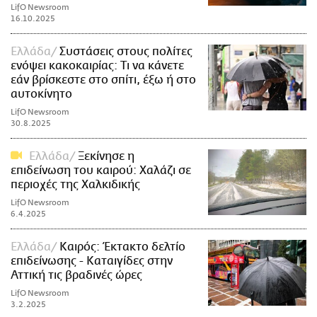
LifO Newsroom
16.10.2025
Ελλάδα
Συστάσεις στους πολίτες
ενόψει κακοκαιρίας: Τι να κάνετε
εάν βρίσκεστε στο σπίτι, έξω ή στο
αυτοκίνητο
LifO Newsroom
30.8.2025
Ελλάδα
Ξεκίνησε η
επιδείνωση του καιρού: Χαλάζι σε
περιοχές της Χαλκιδικής
LifO Newsroom
6.4.2025
Ελλάδα
Καιρός: Έκτακτο δελτίο
επιδείνωσης - Καταιγίδες στην
Αττική τις βραδινές ώρες
LifO Newsroom
3.2.2025