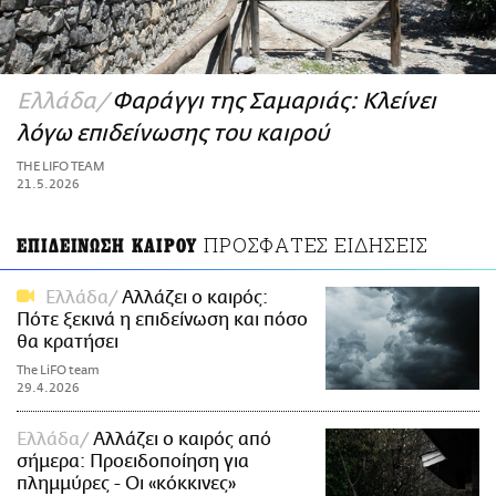
ΑΜΠΑ
PRINT
Ελλάδα
Φαράγγι της Σαμαριάς: Κλείνει
λόγω επιδείνωσης του καιρού
THE LIFO TEAM
21.5.2026
ΠΡΟΣΦΑΤΕΣ ΕΙΔΗΣΕΙΣ
ΕΠΙΔΕΙΝΩΣΗ ΚΑΙΡΟΥ
Ελλάδα
Αλλάζει ο καιρός:
Πότε ξεκινά η επιδείνωση και πόσο
θα κρατήσει
The LiFO team
29.4.2026
Ελλάδα
Αλλάζει ο καιρός από
σήμερα: Προειδοποίηση για
πλημμύρες - Οι «κόκκινες»