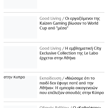
Good Living
Οι εργαζόμενοι της
Kaizen Gaming βίωσαν το World
Cup από "μέσα"
Good Living
Η εμβληματική City
Exclusive Collection της Le Labo
έρχεται στην Αθήνα
Εκπαίδευση
«Νιώσαμε ότι το
παιδί δεν έφυγε ποτέ από την
Αθήνα»: Η εμπειρία οικογενειών
που επέλεξαν σπουδές στην Κύπρο