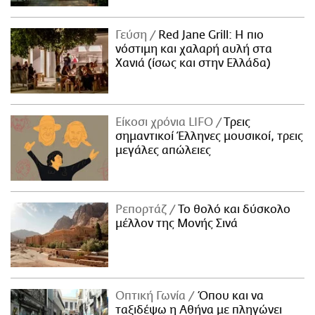
Γεύση
Red Jane Grill: Η πιο
νόστιμη και χαλαρή αυλή στα
Χανιά (ίσως και στην Ελλάδα)
Είκοσι χρόνια LIFO
Tρεις
σημαντικοί Έλληνες μουσικοί, τρεις
μεγάλες απώλειες
Ρεπορτάζ
Το θολό και δύσκολο
μέλλον της Μονής Σινά
Οπτική Γωνία
Όπου και να
ταξιδέψω η Αθήνα με πληγώνει