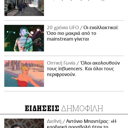
20 χρόνια LiFO
Οι εναλλακτικοί:
Όσο πιο μακριά από το
mainstream γίνεται
Οπτική Γωνία
Όλοι ακολουθούν
τους influencers. Και όλοι τους
περιφρονούν.
ΔΗΜΟΦΙΛΗ
ΕΙΔΗΣΕΙΣ
Διεθνή
Αντόνιο Μπαντέρας: «Η
καρδιακή προσβολή ήταν το