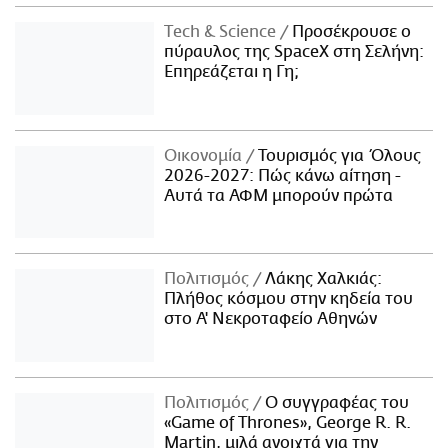
Τech & Science
Προσέκρουσε ο
πύραυλος της SpaceX στη Σελήνη:
Επηρεάζεται η Γη;
Οικονομία
Τουρισμός για Όλους
2026-2027: Πώς κάνω αίτηση -
Αυτά τα ΑΦΜ μπορούν πρώτα
Πολιτισμός
Λάκης Χαλκιάς:
Πλήθος κόσμου στην κηδεία του
στο Α' Νεκροταφείο Αθηνών
Πολιτισμός
Ο συγγραφέας του
«Game of Thrones», George R. R.
Martin, μιλά ανοιχτά για την