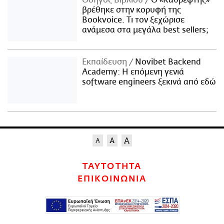
Οδηγός Βιβλίου
Ο «Καθρέφτης»
βρέθηκε στην κορυφή της
Bookvoice. Τι τον ξεχώρισε
ανάμεσα στα μεγάλα best sellers;
Εκπαίδευση
Novibet Backend
Academy: Η επόμενη γενιά
software engineers ξεκινά από εδώ
ΤΑΥΤΟΤΗΤΑ
ΕΠΙΚΟΙΝΩΝΙΑ