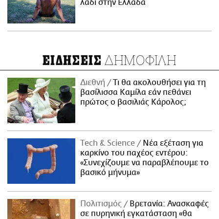
λάδι στην Ελλάδα
ΔΗΜΟΦΙΛΗ
ΕΙΔΗΣΕΙΣ
Διεθνή
Τι θα ακολουθήσει για τη
βασίλισσα Καμίλα εάν πεθάνει
πρώτος ο βασιλιάς Κάρολος;
Τech & Science
Νέα εξέταση για
καρκίνο του παχέος εντέρου:
«Συνεχίζουμε να παραβλέπουμε το
βασικό μήνυμα»
Πολιτισμός
Βρετανία: Ανασκαφές
σε πυρηνική εγκατάσταση «θα