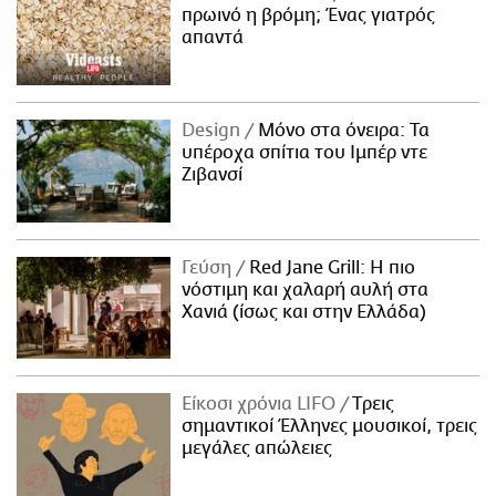
πρωινό η βρόμη; Ένας γιατρός
απαντά
Design
Μόνο στα όνειρα: Τα
υπέροχα σπίτια του Ιμπέρ ντε
Ζιβανσί
Γεύση
Red Jane Grill: Η πιο
νόστιμη και χαλαρή αυλή στα
Χανιά (ίσως και στην Ελλάδα)
Είκοσι χρόνια LIFO
Tρεις
σημαντικοί Έλληνες μουσικοί, τρεις
μεγάλες απώλειες