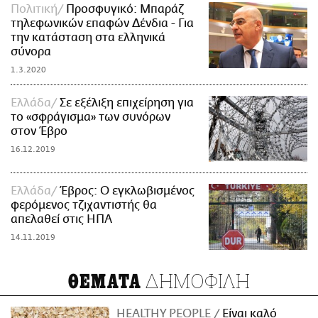
Πολιτική
Προσφυγικό: Μπαράζ
τηλεφωνικών επαφών Δένδια - Για
την κατάσταση στα ελληνικά
σύνορα
1.3.2020
Ελλάδα
Σε εξέλιξη επιχείρηση για
το «σφράγισμα» των συνόρων
στον Έβρο
16.12.2019
Ελλάδα
Έβρος: Ο εγκλωβισμένος
φερόμενος τζιχαντιστής θα
απελαθεί στις ΗΠΑ
14.11.2019
ΔΗΜΟΦΙΛΗ
ΘΕΜΑΤΑ
HEALTHY PEOPLE
Είναι καλό