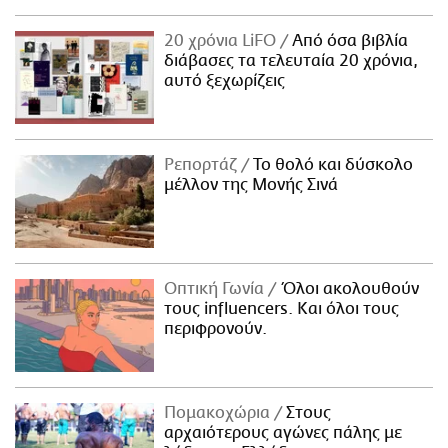
20 χρόνια LiFO
Από όσα βιβλία
διάβασες τα τελευταία 20 χρόνια,
αυτό ξεχωρίζεις
Ρεπορτάζ
Το θολό και δύσκολο
μέλλον της Μονής Σινά
Οπτική Γωνία
Όλοι ακολουθούν
τους influencers. Και όλοι τους
περιφρονούν.
Πομακοχώρια
Στους
αρχαιότερους αγώνες πάλης με