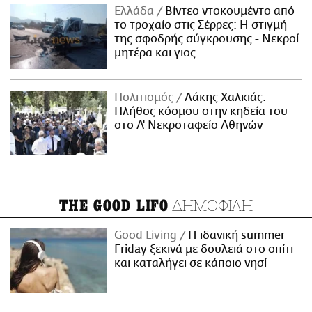
Ελλάδα
Βίντεο ντοκουμέντο από
το τροχαίο στις Σέρρες: Η στιγμή
της σφοδρής σύγκρουσης - Νεκροί
μητέρα και γιος
Πολιτισμός
Λάκης Χαλκιάς:
Πλήθος κόσμου στην κηδεία του
στο Α' Νεκροταφείο Αθηνών
ΔΗΜΟΦΙΛΗ
THE GOOD LIFO
Good Living
Η ιδανική summer
Friday ξεκινά με δουλειά στο σπίτι
και καταλήγει σε κάποιο νησί