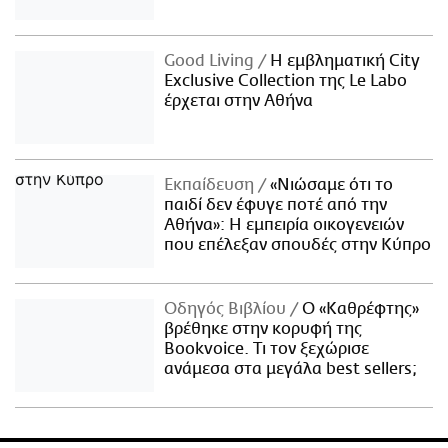
Good Living
Η εμβληματική City
Exclusive Collection της Le Labo
έρχεται στην Αθήνα
Εκπαίδευση
«Νιώσαμε ότι το
παιδί δεν έφυγε ποτέ από την
Αθήνα»: Η εμπειρία οικογενειών
που επέλεξαν σπουδές στην Κύπρο
Οδηγός Βιβλίου
Ο «Καθρέφτης»
βρέθηκε στην κορυφή της
Bookvoice. Τι τον ξεχώρισε
ανάμεσα στα μεγάλα best sellers;