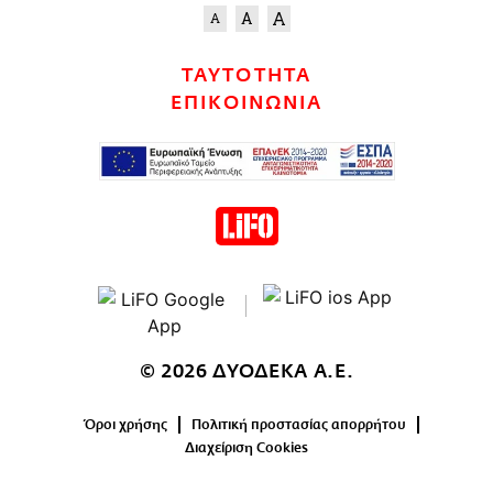
ΤΑΥΤΟΤΗΤΑ
ΕΠΙΚΟΙΝΩΝΙΑ
© 2026 ΔΥΟΔΕΚΑ Α.Ε.
Όροι χρήσης
Πολιτική προστασίας απορρήτου
Διαχείριση Cookies