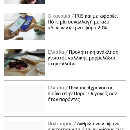
Οικονομία
IRIS και μεταφορές:
Πότε μία συναλλαγή μεταξύ
αδελφών φέρνει φόρο 20%
Ελλάδα
Προληπτική ανάκληση
γνωστής γαλλικής μαρμελάδας
στην Ελλάδα
Ελλάδα
Πνιγμός 4χρονου σε
πισίνα στην Πάρο: Οι γονείς δεν
ήταν παρόντες
Πολιτισμός
Ανθρώπινα λείψανα
ανατρέπουν τα όσα γνωρίζαμε έως