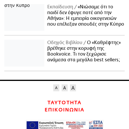
Εκπαίδευση
«Νιώσαμε ότι το
παιδί δεν έφυγε ποτέ από την
Αθήνα»: Η εμπειρία οικογενειών
που επέλεξαν σπουδές στην Κύπρο
Οδηγός Βιβλίου
Ο «Καθρέφτης»
βρέθηκε στην κορυφή της
Bookvoice. Τι τον ξεχώρισε
ανάμεσα στα μεγάλα best sellers;
ΤΑΥΤΟΤΗΤΑ
ΕΠΙΚΟΙΝΩΝΙΑ