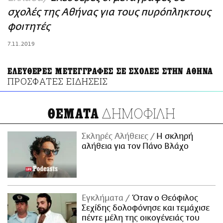
ΑΜΠΑ
σχολές της Αθήνας για τους πυρόπληκτους
PRINT
φοιτητές
7.11.2019
ΕΛΕΥΘΕΡΕΣ ΜΕΤΕΓΓΡΑΦΕΣ ΣΕ ΣΧΟΛΕΣ ΣΤΗΝ ΑΘΗΝΑ
ΠΡΟΣΦΑΤΕΣ ΕΙΔΗΣΕΙΣ
ΔΗΜΟΦΙΛΗ
ΘΕΜΑΤΑ
Σκληρές Αλήθειες
H σκληρή
αλήθεια για τον Πάνο Βλάχο
Εγκλήματα
Όταν ο Θεόφιλος
Σεχίδης δολοφόνησε και τεμάχισε
πέντε μέλη της οικογένειάς του