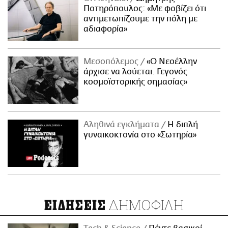
Ποτηρόπουλος: «Με φοβίζει ότι
αντιμετωπίζουμε την πόλη με
αδιαφορία»
Μεσοπόλεμος
«Ο Νεοέλλην
άρχισε να λούεται. Γεγονός
κοσμοϊστορικής σημασίας»
Αληθινά εγκλήματα
Η διπλή
γυναικοκτονία στο «Σωτηρία»
ΔΗΜΟΦΙΛΗ
ΕΙΔΗΣΕΙΣ