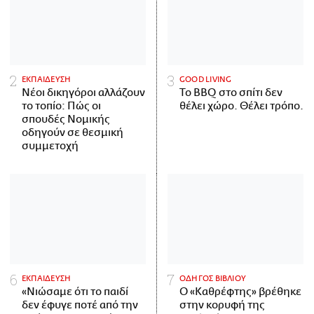
ΕΚΠΑΙΔΕΥΣΗ
GOOD LIVING
Νέοι δικηγόροι αλλάζουν
Το BBQ στο σπίτι δεν
το τοπίο: Πώς οι
θέλει χώρο. Θέλει τρόπο.
σπουδές Νομικής
οδηγούν σε θεσμική
συμμετοχή
ΕΚΠΑΙΔΕΥΣΗ
ΟΔΗΓΟΣ ΒΙΒΛΙΟΥ
«Νιώσαμε ότι το παιδί
Ο «Καθρέφτης» βρέθηκε
δεν έφυγε ποτέ από την
στην κορυφή της