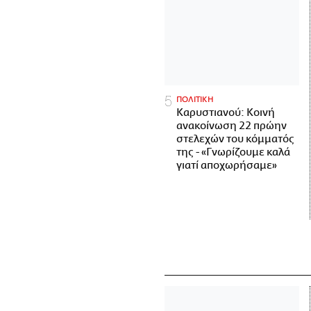
ΠΟΛΙΤΙΚΗ
Καρυστιανού: Κοινή
ανακοίνωση 22 πρώην
στελεχών του κόμματός
της - «Γνωρίζουμε καλά
γιατί αποχωρήσαμε»