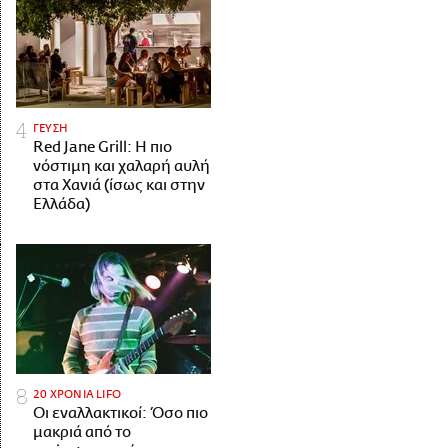
ΓΕΥΣΗ
Red Jane Grill: Η πιο
νόστιμη και χαλαρή αυλή
στα Χανιά (ίσως και στην
Ελλάδα)
20 ΧΡΟΝΙΑ LIFO
Οι εναλλακτικοί: Όσο πιο
μακριά από το