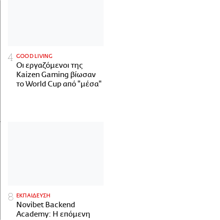
GOOD LIVING
Οι εργαζόμενοι της
Kaizen Gaming βίωσαν
το World Cup από "μέσα"
ΕΚΠΑΙΔΕΥΣΗ
Novibet Backend
Academy: Η επόμενη