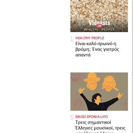
HEALTHY PEOPLE
Είναι καλό πρωινό η
βρόμη; Ένας γιατρός
απαντά
ΕΙΚΟΣΙ ΧΡΟΝΙΑ LIFO
Tρεις σημαντικοί
Έλληνες μουσικοί, τρεις