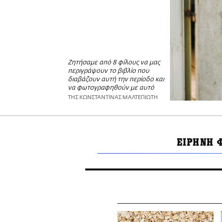
Ζητήσαμε από 8 φίλους να μας
περιγράψουν το βιβλίο που
διαβάζουν αυτή την περίοδο και
να φωτογραφηθούν με αυτό
ΤΗΣ ΚΩΝΣΤΑΝΤΙΝΑΣ ΜΑΛΤΕΠΙΩΤΗ
ΕΙΡΗΝΗ 