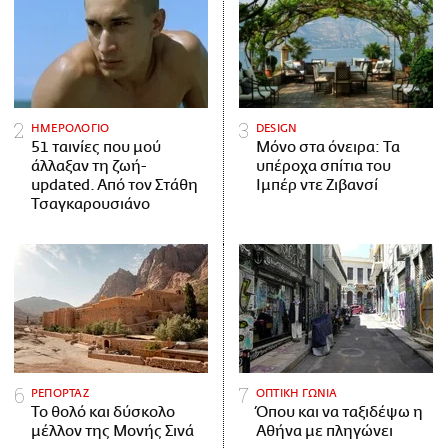
ΗΜΕΡΟΛΟΓΙΟ
DESIGN
51 ταινίες που μού
Μόνο στα όνειρα: Τα
άλλαξαν τη ζωή-
υπέροχα σπίτια του
updated. Aπό τον Στάθη
Ιμπέρ ντε Ζιβανσί
Τσαγκαρουσιάνο
ΡΕΠΟΡΤΑΖ
ΟΠΤΙΚΗ ΓΩΝΙΑ
Το θολό και δύσκολο
Όπου και να ταξιδέψω η
μέλλον της Μονής Σινά
Αθήνα με πληγώνει