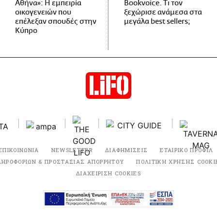
Αθήνα»: Η εμπειρία
Bookvoice. Τι τον
οικογενειών που
ξεχώρισε ανάμεσα στα
επέλεξαν σπουδές στην
μεγάλα best sellers;
Κύπρο
ΕΠΙΚΟΙΝΩΝΙΑ
NEWSLETTER
ΔΙΑΦΗΜΙΣΕΙΣ
ΕΤΑΙΡΙΚΟ ΠΡΟΦΙΛ
ΛΗΡΟΦΟΡΙΩΝ & ΠΡΟΣΤΑΣΙΑΣ ΑΠΟΡΡΗΤΟΥ
ΠΟΛΙΤΙΚΗ ΧΡΗΣΗΣ COOKI
ΔΙΑΧΕΙΡΙΣΗ COOKIES