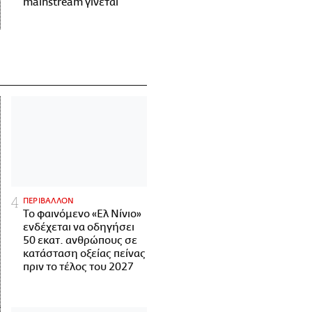
mainstream γίνεται
ΠΕΡΙΒΑΛΛΟΝ
Το φαινόμενο «Ελ Νίνιο»
ενδέχεται να οδηγήσει
50 εκατ. ανθρώπους σε
κατάσταση οξείας πείνας
πριν το τέλος του 2027