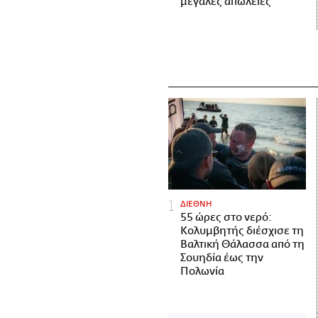
μεγάλες απώλειες
ΔΙΕΘΝΗ
55 ώρες στο νερό:
Κολυμβητής διέσχισε τη
Βαλτική Θάλασσα από τη
Σουηδία έως την
Πολωνία