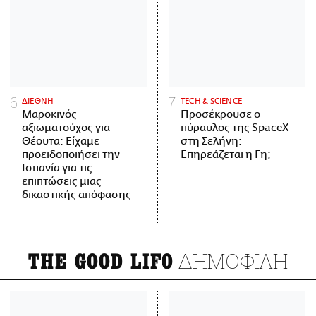
ΔΙΕΘΝΗ
ΤECH & SCIENCE
Μαροκινός
Προσέκρουσε ο
αξιωματούχος για
πύραυλος της SpaceX
Θέουτα: Είχαμε
στη Σελήνη:
προειδοποιήσει την
Επηρεάζεται η Γη;
Ισπανία για τις
επιπτώσεις μιας
δικαστικής απόφασης
ΔΗΜΟΦΙΛΗ
THE GOOD LIFO