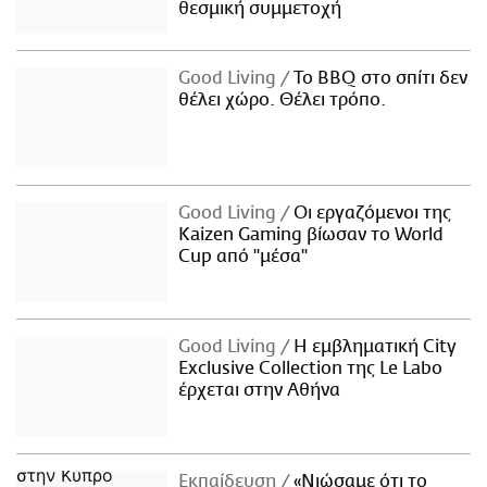
θεσμική συμμετοχή
Good Living
Το BBQ στο σπίτι δεν
θέλει χώρο. Θέλει τρόπο.
Good Living
Οι εργαζόμενοι της
Kaizen Gaming βίωσαν το World
Cup από "μέσα"
Good Living
Η εμβληματική City
Exclusive Collection της Le Labo
έρχεται στην Αθήνα
Εκπαίδευση
«Νιώσαμε ότι το