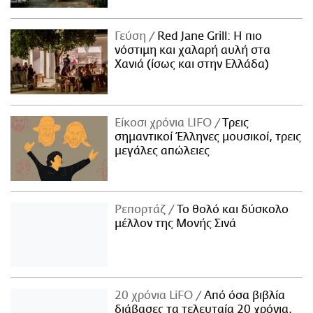
Γεύση
Red Jane Grill: Η πιο
νόστιμη και χαλαρή αυλή στα
Χανιά (ίσως και στην Ελλάδα)
Είκοσι χρόνια LIFO
Tρεις
σημαντικοί Έλληνες μουσικοί, τρεις
μεγάλες απώλειες
Ρεπορτάζ
Το θολό και δύσκολο
μέλλον της Μονής Σινά
20 χρόνια LiFO
Από όσα βιβλία
διάβασες τα τελευταία 20 χρόνια,