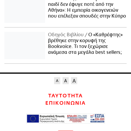
παιδί δεν έφυγε ποτέ από την
Αθήνα»: Η εμπειρία οικογενειών
που επέλεξαν σπουδές στην Κύπρο
Οδηγός Βιβλίου
Ο «Καθρέφτης»
βρέθηκε στην κορυφή της
Bookvoice. Τι τον ξεχώρισε
ανάμεσα στα μεγάλα best sellers;
ΤΑΥΤΟΤΗΤΑ
ΕΠΙΚΟΙΝΩΝΙΑ