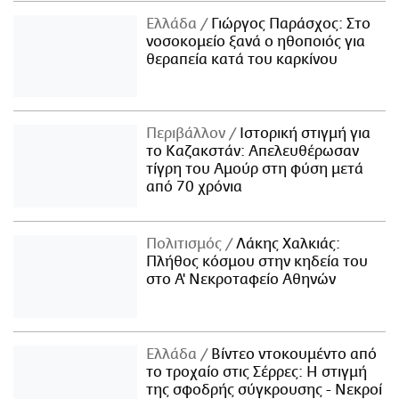
Ελλάδα
Γιώργος Παράσχος: Στο
νοσοκομείο ξανά ο ηθοποιός για
θεραπεία κατά του καρκίνου
Περιβάλλον
Ιστορική στιγμή για
το Καζακστάν: Απελευθέρωσαν
τίγρη του Αμούρ στη φύση μετά
από 70 χρόνια
Πολιτισμός
Λάκης Χαλκιάς:
Πλήθος κόσμου στην κηδεία του
στο Α' Νεκροταφείο Αθηνών
Ελλάδα
Βίντεο ντοκουμέντο από
το τροχαίο στις Σέρρες: Η στιγμή
της σφοδρής σύγκρουσης - Νεκροί