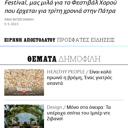
ΑΜΠΑ
Festival, μας μιλά για το Φεστιβάλ Χορού
PRINT
που έρχεται για τρίτη χρονιά στην Πάτρα
ΛΙΝΑ ΙΝΤΖΕΓΙΑΝΝΗ
5.5.2023
ΠΡΟΣΦΑΤΕΣ ΕΙΔΗΣΕΙΣ
ΕΙΡΗΝΗ ΑΠΟΣΤΟΛΑΤΟΥ
ΔΗΜΟΦΙΛΗ
ΘΕΜΑΤΑ
HEALTHY PEOPLE
Είναι καλό
πρωινό η βρόμη; Ένας γιατρός
απαντά
Design
Μόνο στα όνειρα: Τα
υπέροχα σπίτια του Ιμπέρ ντε
Ζιβανσί