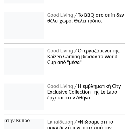
Good Living
Το BBQ στο σπίτι δεν
θέλει χώρο. Θέλει τρόπο.
Good Living
Οι εργαζόμενοι της
Kaizen Gaming βίωσαν το World
Cup από "μέσα"
Good Living
Η εμβληματική City
Exclusive Collection της Le Labo
έρχεται στην Αθήνα
Εκπαίδευση
«Νιώσαμε ότι το
παιδί δεν έφυγε ποτέ από την