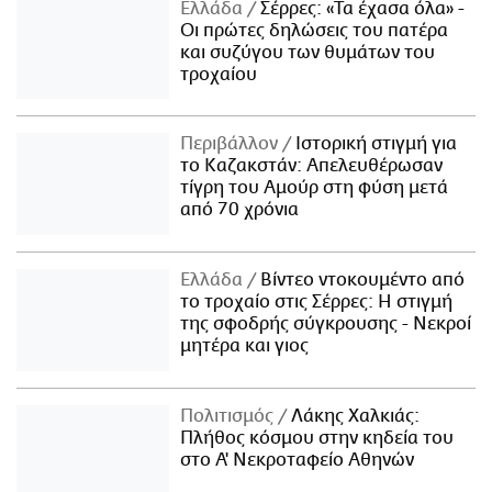
Ελλάδα
Σέρρες: «Τα έχασα όλα» -
Οι πρώτες δηλώσεις του πατέρα
και συζύγου των θυμάτων του
τροχαίου
Περιβάλλον
Ιστορική στιγμή για
το Καζακστάν: Απελευθέρωσαν
τίγρη του Αμούρ στη φύση μετά
από 70 χρόνια
Ελλάδα
Βίντεο ντοκουμέντο από
το τροχαίο στις Σέρρες: Η στιγμή
της σφοδρής σύγκρουσης - Νεκροί
μητέρα και γιος
Πολιτισμός
Λάκης Χαλκιάς:
Πλήθος κόσμου στην κηδεία του
στο Α' Νεκροταφείο Αθηνών