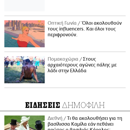
Οπτική Γωνία
Όλοι ακολουθούν
τους influencers. Και όλοι τους
περιφρονούν.
Πομακοχώρια
Στους
αρχαιότερους αγώνες πάλης με
λάδι στην Ελλάδα
ΔΗΜΟΦΙΛΗ
ΕΙΔΗΣΕΙΣ
Διεθνή
Τι θα ακολουθήσει για τη
βασίλισσα Καμίλα εάν πεθάνει