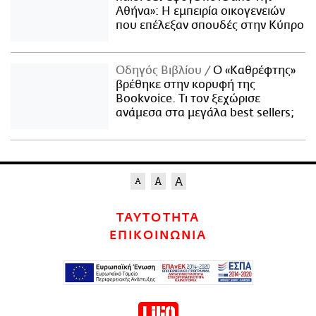
Αθήνα»: Η εμπειρία οικογενειών
που επέλεξαν σπουδές στην Κύπρο
Οδηγός Βιβλίου
Ο «Καθρέφτης»
βρέθηκε στην κορυφή της
Bookvoice. Τι τον ξεχώρισε
ανάμεσα στα μεγάλα best sellers;
ΤΑΥΤΟΤΗΤΑ
ΕΠΙΚΟΙΝΩΝΙΑ