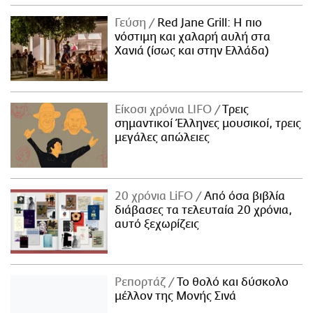
Γεύση
Red Jane Grill: Η πιο
νόστιμη και χαλαρή αυλή στα
Χανιά (ίσως και στην Ελλάδα)
Είκοσι χρόνια LIFO
Tρεις
σημαντικοί Έλληνες μουσικοί, τρεις
μεγάλες απώλειες
20 χρόνια LiFO
Από όσα βιβλία
διάβασες τα τελευταία 20 χρόνια,
αυτό ξεχωρίζεις
Ρεπορτάζ
Το θολό και δύσκολο
μέλλον της Μονής Σινά