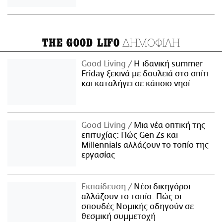
ΔΗΜΟΦΙΛΗ
THE GOOD LIFO
Good Living
Η ιδανική summer
Friday ξεκινά με δουλειά στο σπίτι
και καταλήγει σε κάποιο νησί
Good Living
Μια νέα οπτική της
επιτυχίας: Πώς Gen Zs και
Millennials αλλάζουν το τοπίο της
εργασίας
Εκπαίδευση
Νέοι δικηγόροι
αλλάζουν το τοπίο: Πώς οι
σπουδές Νομικής οδηγούν σε
θεσμική συμμετοχή