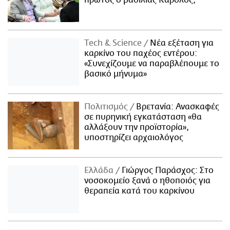
πρώτος ο βασιλιάς Κάρολος;
Τech & Science
Νέα εξέταση για
καρκίνο του παχέος εντέρου:
«Συνεχίζουμε να παραβλέπουμε το
βασικό μήνυμα»
Πολιτισμός
Βρετανία: Ανασκαφές
σε πυρηνική εγκατάσταση «θα
αλλάξουν την προϊστορία»,
υποστηρίζει αρχαιολόγος
Ελλάδα
Γιώργος Παράσχος: Στο
νοσοκομείο ξανά ο ηθοποιός για
θεραπεία κατά του καρκίνου