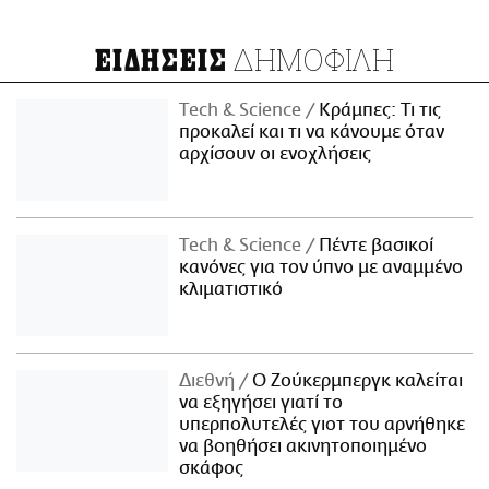
ΔΗΜΟΦΙΛΗ
ΕΙΔΗΣΕΙΣ
Τech & Science
Κράμπες: Τι τις
προκαλεί και τι να κάνουμε όταν
αρχίσουν οι ενοχλήσεις
Τech & Science
Πέντε βασικοί
κανόνες για τον ύπνο με αναμμένο
κλιματιστικό
Διεθνή
Ο Ζούκερμπεργκ καλείται
να εξηγήσει γιατί το
υπερπολυτελές γιοτ του αρνήθηκε
να βοηθήσει ακινητοποιημένο
σκάφος