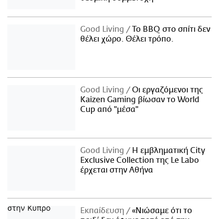
Good Living
Το BBQ στο σπίτι δεν
θέλει χώρο. Θέλει τρόπο.
Good Living
Οι εργαζόμενοι της
Kaizen Gaming βίωσαν το World
Cup από "μέσα"
Good Living
Η εμβληματική City
Exclusive Collection της Le Labo
έρχεται στην Αθήνα
Εκπαίδευση
«Νιώσαμε ότι το