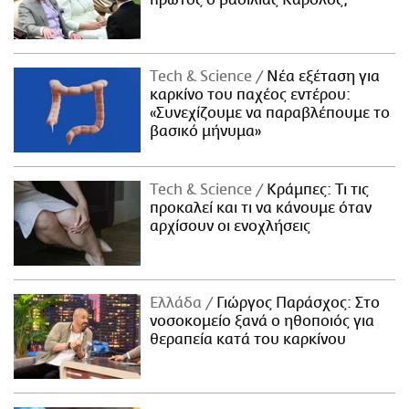
πρώτος ο βασιλιάς Κάρολος;
Τech & Science
Νέα εξέταση για
καρκίνο του παχέος εντέρου:
«Συνεχίζουμε να παραβλέπουμε το
βασικό μήνυμα»
Τech & Science
Κράμπες: Τι τις
προκαλεί και τι να κάνουμε όταν
αρχίσουν οι ενοχλήσεις
Ελλάδα
Γιώργος Παράσχος: Στο
νοσοκομείο ξανά ο ηθοποιός για
θεραπεία κατά του καρκίνου