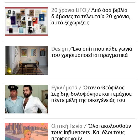
20 χρόνια LiFO
Από όσα βιβλία
διάβασες τα τελευταία 20 χρόνια,
αυτό ξεχωρίζεις
Design
Ένα σπίτι που κάθε γωνιά
του χρησιμοποιείται πραγματικά
Εγκλήματα
Όταν ο Θεόφιλος
Σεχίδης δολοφόνησε και τεμάχισε
πέντε μέλη της οικογένειάς του
Οπτική Γωνία
Όλοι ακολουθούν
τους influencers. Και όλοι τους
περιφρονούν.