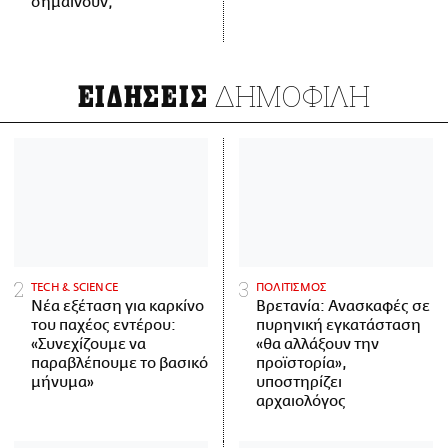
σημαίνουν;
ΔΗΜΟΦΙΛΗ
ΕΙΔΗΣΕΙΣ
ΤECH & SCIENCE
ΠΟΛΙΤΙΣΜΟΣ
Νέα εξέταση για καρκίνο
Βρετανία: Ανασκαφές σε
του παχέος εντέρου:
πυρηνική εγκατάσταση
«Συνεχίζουμε να
«θα αλλάξουν την
παραβλέπουμε το βασικό
προϊστορία»,
μήνυμα»
υποστηρίζει
αρχαιολόγος