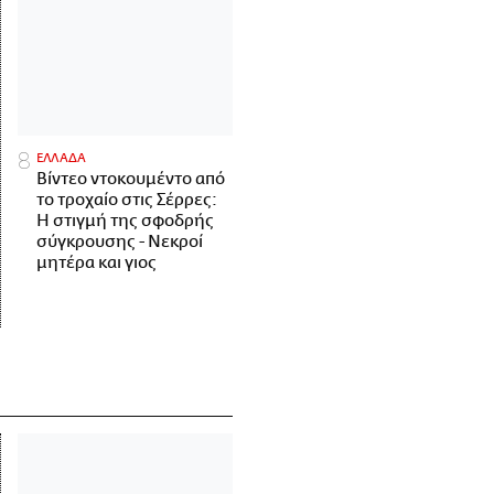
ΕΛΛΑΔΑ
Βίντεο ντοκουμέντο από
το τροχαίο στις Σέρρες:
Η στιγμή της σφοδρής
σύγκρουσης - Νεκροί
μητέρα και γιος