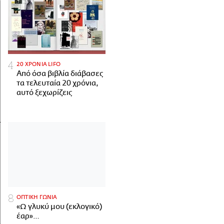
20 ΧΡΟΝΙΑ LIFO
Από όσα βιβλία διάβασες
τα τελευταία 20 χρόνια,
αυτό ξεχωρίζεις
ΟΠΤΙΚΗ ΓΩΝΙΑ
«Ω γλυκύ μου (εκλογικό)
έαρ»…