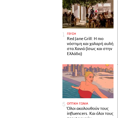
ΓΕΥΣΗ
Red Jane Grill: Η πιο
νόστιμη και χαλαρή αυλή
στα Χανιά (ίσως και στην
Ελλάδα)
ΟΠΤΙΚΗ ΓΩΝΙΑ
Όλοι ακολουθούν τους
influencers. Και όλοι τους