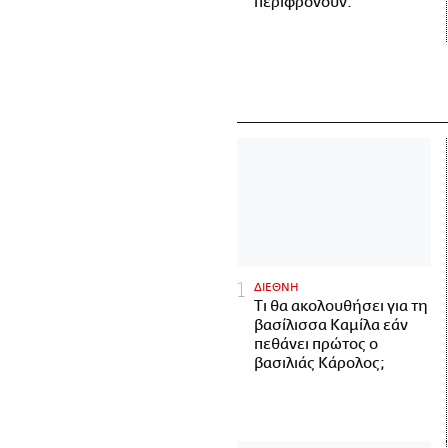
περιφρονούν.
ΔΙΕΘΝΗ
Τι θα ακολουθήσει για τη
βασίλισσα Καμίλα εάν
πεθάνει πρώτος ο
βασιλιάς Κάρολος;