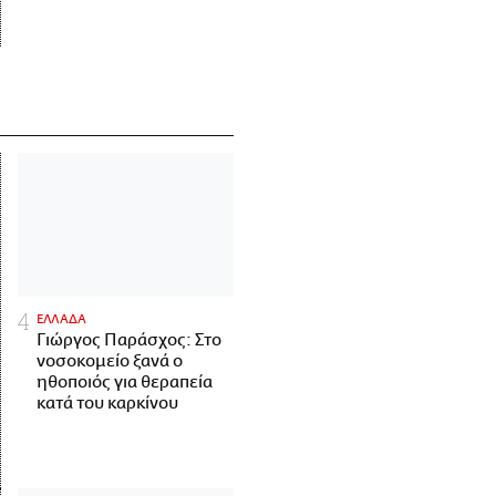
ΕΛΛΑΔΑ
Γιώργος Παράσχος: Στο
νοσοκομείο ξανά ο
ηθοποιός για θεραπεία
κατά του καρκίνου