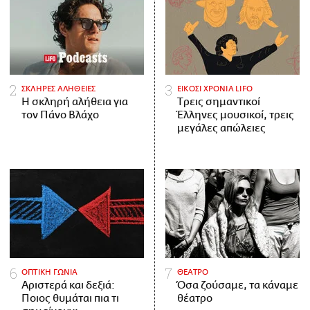
ΣΚΛΗΡΕΣ ΑΛΗΘΕΙΕΣ
ΕΙΚΟΣΙ ΧΡΟΝΙΑ LIFO
H σκληρή αλήθεια για
Tρεις σημαντικοί
τον Πάνο Βλάχο
Έλληνες μουσικοί, τρεις
μεγάλες απώλειες
ΟΠΤΙΚΗ ΓΩΝΙΑ
ΘΕΑΤΡΟ
Αριστερά και δεξιά:
Όσα ζούσαμε, τα κάναμε
Ποιος θυμάται πια τι
θέατρο