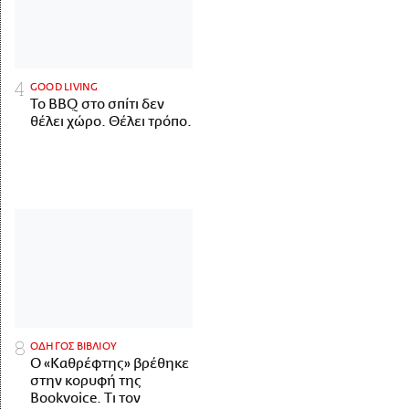
GOOD LIVING
Το BBQ στο σπίτι δεν
θέλει χώρο. Θέλει τρόπο.
ΟΔΗΓΟΣ ΒΙΒΛΙΟΥ
Ο «Καθρέφτης» βρέθηκε
στην κορυφή της
Bookvoice. Τι τον