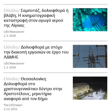
Ελλάδα
Σαμποτάζ, δολιοφθορά ή
βλάβη; Η κινηματογραφική
καταστροφή στον αγωγό νερού
της Αίγινας
LifO Newsroom
2.2.2024
Ελλάδα
Δολιοφθορά με στόχο
την διακοπή εργασιών σε έργο του
ΑΔΜΗΕ
LifO Newsroom
1.2.2024
Ελλάδα
Θεσσαλονίκη:
Δολιοφθορά στο
χριστουγεννιάτικο δέντρο στην
Αριστοτέλους, μηνυτήρια
αναφορά από τον δήμο
The LiFO team
2.12.2021