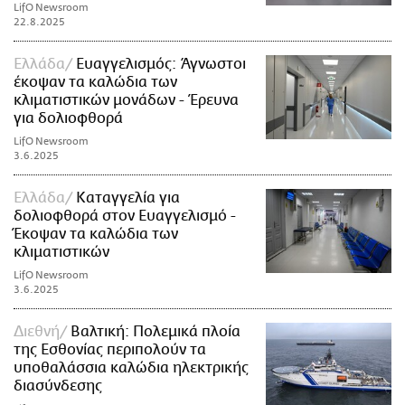
LifO Newsroom
22.8.2025
Ελλάδα
Ευαγγελισμός: Άγνωστοι
έκοψαν τα καλώδια των
κλιματιστικών μονάδων - Έρευνα
για δολιοφθορά
LifO Newsroom
3.6.2025
Ελλάδα
Καταγγελία για
δολιοφθορά στον Ευαγγελισμό -
Έκοψαν τα καλώδια των
κλιματιστικών
LifO Newsroom
3.6.2025
Διεθνή
Βαλτική: Πολεμικά πλοία
της Εσθονίας περιπολούν τα
υποθαλάσσια καλώδια ηλεκτρικής
διασύνδεσης