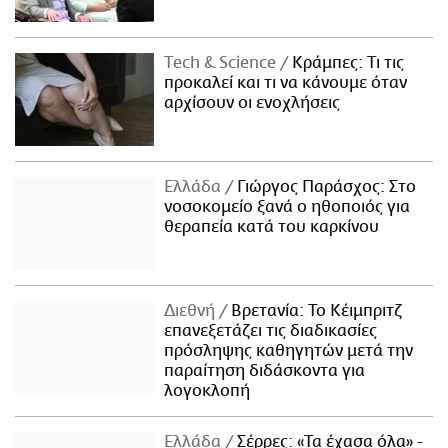
Τech & Science
Κράμπες: Τι τις
προκαλεί και τι να κάνουμε όταν
αρχίσουν οι ενοχλήσεις
Ελλάδα
Γιώργος Παράσχος: Στο
νοσοκομείο ξανά ο ηθοποιός για
θεραπεία κατά του καρκίνου
Διεθνή
Βρετανία: Το Κέιμπριτζ
επανεξετάζει τις διαδικασίες
πρόσληψης καθηγητών μετά την
παραίτηση διδάσκοντα για
λογοκλοπή
Ελλάδα
Σέρρες: «Τα έχασα όλα» -