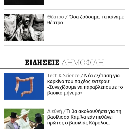
Θέατρο
Όσα ζούσαμε, τα κάναμε
θέατρο
ΔΗΜΟΦΙΛΗ
ΕΙΔΗΣΕΙΣ
Τech & Science
Νέα εξέταση για
καρκίνο του παχέος εντέρου:
«Συνεχίζουμε να παραβλέπουμε το
βασικό μήνυμα»
Διεθνή
Τι θα ακολουθήσει για τη
βασίλισσα Καμίλα εάν πεθάνει
πρώτος ο βασιλιάς Κάρολος;