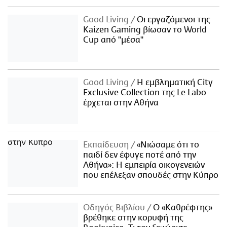
Good Living
Οι εργαζόμενοι της
Kaizen Gaming βίωσαν το World
Cup από "μέσα"
Good Living
Η εμβληματική City
Exclusive Collection της Le Labo
έρχεται στην Αθήνα
Εκπαίδευση
«Νιώσαμε ότι το
παιδί δεν έφυγε ποτέ από την
Αθήνα»: Η εμπειρία οικογενειών
που επέλεξαν σπουδές στην Κύπρο
Οδηγός Βιβλίου
Ο «Καθρέφτης»
βρέθηκε στην κορυφή της