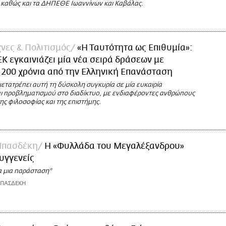
, καθώς και τα ΔΗΠΕΘΕ Ιωαννίνων και Καβάλας.
νες & Πολιτισμός
«Η Ταυτότητα ως Επιθυμία»:
 εγκαινιάζει μία νέα σειρά δράσεων με
200 χρόνια από την Ελληνική Επανάσταση
τατρέπει αυτή τη δύσκολη συγκυρία σε μία ευκαιρία
ι προβληματισμού στο διαδίκτυο, με ενδιαφέροντες ανθρώπους
ης φιλοσοφίας και της επιστήμης.
Μπασδέκη
Η «Φυλλάδα του Μεγαλέξανδρου»
συγγενείς
α μια παράσταση*
ΜΠΑΣΔΕΚΗ