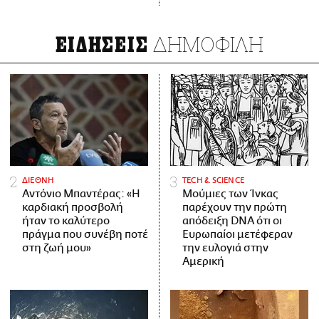
ΔΗΜΟΦΙΛΗ
ΕΙΔΗΣΕΙΣ
ΔΙΕΘΝΗ
ΤECH & SCIENCE
Αντόνιο Μπαντέρας: «Η
Μούμιες των Ίνκας
καρδιακή προσβολή
παρέχουν την πρώτη
ήταν το καλύτερο
απόδειξη DNA ότι οι
πράγμα που συνέβη ποτέ
Ευρωπαίοι μετέφεραν
στη ζωή μου»
την ευλογιά στην
Αμερική