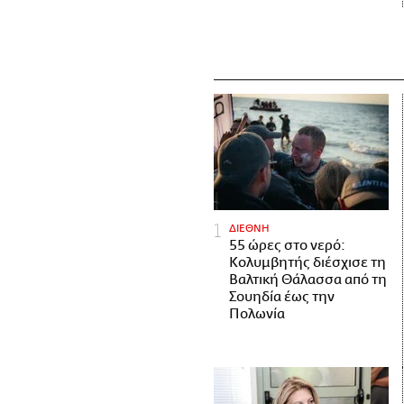
ΔΙΕΘΝΗ
55 ώρες στο νερό:
Κολυμβητής διέσχισε τη
Βαλτική Θάλασσα από τη
Σουηδία έως την
Πολωνία