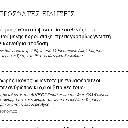
ΠΡΟΣΦΑΤΕΣ ΕΙΔΗΣΕΙΣ
άτρου
«Ο κατά φαντασίαν ασθενής»: Tο
 Ρούμελης παρουσιάζει την παγκοσμίως γνωστή
ε καινούρια απόδοση
νεβαίνει και στην Αθήνα, από 31 Ιανουαρίου έως 1 Μαρτίου
τέρα και Τρίτη, στο θέατρο Κατερίνα Βασιλάκου.
ωρής Γκόνης: «Πάντοτε με ενδιαφέρουν οι
ων ανθρώπων κι όχι οι βιτρίνες τους»
ός διευθυντής του ΔΗΠΕΘΕ Καβάλας και του Φεστιβάλ Φιλίππων
με αφορμή την κυκλοφορία του νέου του βιβλίου «Το μαύρο
ρακα» από τις εκδόσεις Άγρα
ΑΖΟΠΟΥΛΟΣ