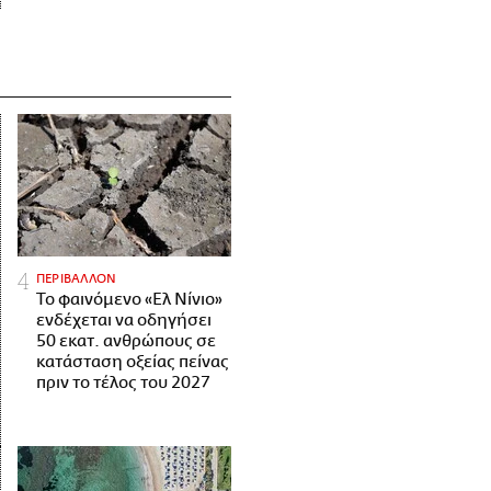
ΠΕΡΙΒΑΛΛΟΝ
Το φαινόμενο «Ελ Νίνιο»
ενδέχεται να οδηγήσει
50 εκατ. ανθρώπους σε
κατάσταση οξείας πείνας
πριν το τέλος του 2027