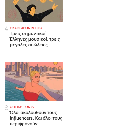
ΕΙΚΟΣΙ ΧΡΟΝΙΑ LIFO
Tρεις σημαντικοί
Έλληνες μουσικοί, τρεις
μεγάλες απώλειες
ΟΠΤΙΚΗ ΓΩΝΙΑ
Όλοι ακολουθούν τους
influencers. Και όλοι τους
περιφρονούν.