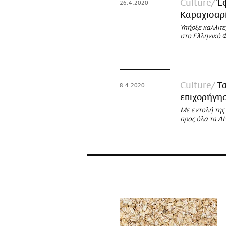
Culture
Έ
26.4.2020
Καραχισαρ
Υπήρξε καλλιτ
στο Ελληνικό 
Culture
Τ
8.4.2020
επιχορήγη
Με εντολή της
προς όλα τα 