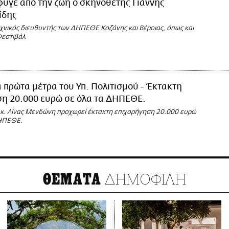
φυγε από την ζωή ο σκηνοθέτης Γιάννης
ίδης
εχνικός διευθυντής των ΔΗΠΕΘΕ Κοζάνης και Βέροιας, όπως και
Φεστιβάλ
α πρώτα μέτρα του Υπ. Πολιτισμού - Έκτακτη
ση 20.000 ευρώ σε όλα τα ΔΗΠΕΘΕ.
 κ. Λίνας Μενδώνη προχωρεί έκτακτη επιχορήγηση 20.000 ευρώ
ΔΗΠΕΘΕ.
ΔΗΜΟΦΙΛΗ
ΘΕΜΑΤΑ