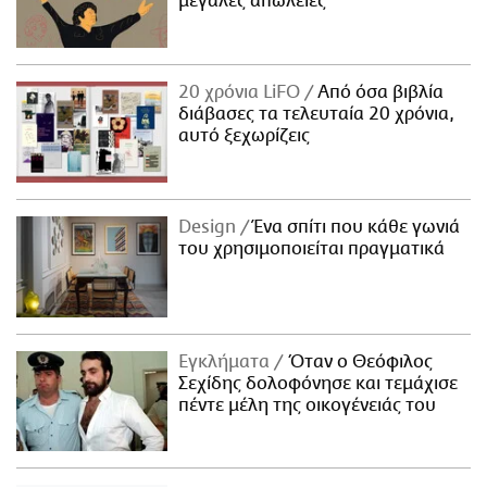
μεγάλες απώλειες
20 χρόνια LiFO
Από όσα βιβλία
διάβασες τα τελευταία 20 χρόνια,
αυτό ξεχωρίζεις
Design
Ένα σπίτι που κάθε γωνιά
του χρησιμοποιείται πραγματικά
Εγκλήματα
Όταν ο Θεόφιλος
Σεχίδης δολοφόνησε και τεμάχισε
πέντε μέλη της οικογένειάς του