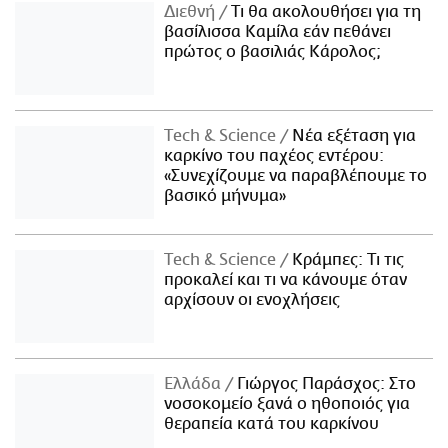
Διεθνή
Τι θα ακολουθήσει για τη
βασίλισσα Καμίλα εάν πεθάνει
πρώτος ο βασιλιάς Κάρολος;
Τech & Science
Νέα εξέταση για
καρκίνο του παχέος εντέρου:
«Συνεχίζουμε να παραβλέπουμε το
βασικό μήνυμα»
Τech & Science
Κράμπες: Τι τις
προκαλεί και τι να κάνουμε όταν
αρχίσουν οι ενοχλήσεις
Ελλάδα
Γιώργος Παράσχος: Στο
νοσοκομείο ξανά ο ηθοποιός για
θεραπεία κατά του καρκίνου