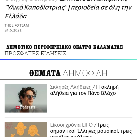
ΑΜΠΑ
"Υλικό Καποδίστριας" | περιοδεία σε όλη την
PRINT
Ελλάδα
THE LIFO TEAM
24.6.2021
ΔΗΜΟΤΙΚΟ ΠΕΡΙΦΕΡΕΙΑΚΟ ΘΕΑΤΡΟ ΚΑΛΑΜΑΤΑΣ
ΠΡΟΣΦΑΤΕΣ ΕΙΔΗΣΕΙΣ
ΔΗΜΟΦΙΛΗ
ΘΕΜΑΤΑ
Σκληρές Αλήθειες
H σκληρή
αλήθεια για τον Πάνο Βλάχο
Είκοσι χρόνια LIFO
Tρεις
σημαντικοί Έλληνες μουσικοί, τρεις