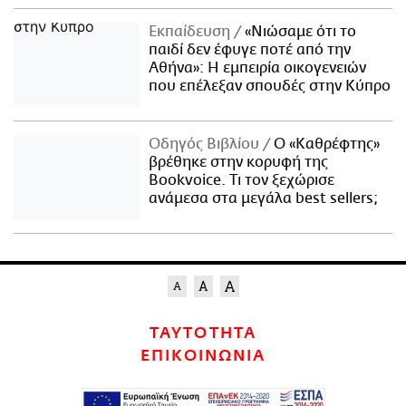
Εκπαίδευση
«Νιώσαμε ότι το
παιδί δεν έφυγε ποτέ από την
Αθήνα»: Η εμπειρία οικογενειών
που επέλεξαν σπουδές στην Κύπρο
Οδηγός Βιβλίου
Ο «Καθρέφτης»
βρέθηκε στην κορυφή της
Bookvoice. Τι τον ξεχώρισε
ανάμεσα στα μεγάλα best sellers;
ΤΑΥΤΟΤΗΤΑ
ΕΠΙΚΟΙΝΩΝΙΑ