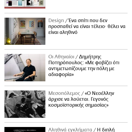
Design
Ένα σπίτι που δεν
προσπαθεί να είναι τέλειο· θέλει να
είναι αληθινό
Οι Αθηναίοι
Δημήτρης
Ποτηρόπουλος: «Με φοβίζει ότι
αντιμετωπίζουμε την πόλη με
αδιαφορία»
Μεσοπόλεμος
«Ο Νεοέλλην
άρχισε να λούεται. Γεγονός
κοσμοϊστορικής σημασίας»
Αληθινά εγκλήματα
Η διπλή