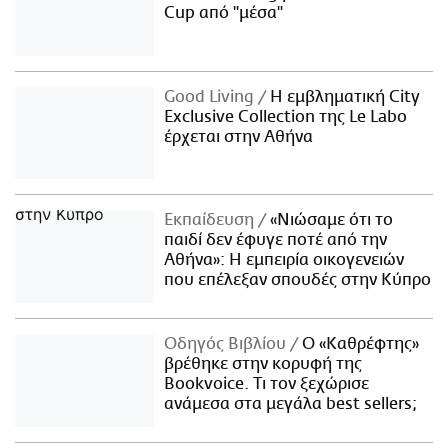
Cup από "μέσα"
Good Living
Η εμβληματική City
Exclusive Collection της Le Labo
έρχεται στην Αθήνα
Εκπαίδευση
«Νιώσαμε ότι το
παιδί δεν έφυγε ποτέ από την
Αθήνα»: Η εμπειρία οικογενειών
που επέλεξαν σπουδές στην Κύπρο
Οδηγός Βιβλίου
Ο «Καθρέφτης»
βρέθηκε στην κορυφή της
Bookvoice. Τι τον ξεχώρισε
ανάμεσα στα μεγάλα best sellers;