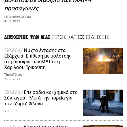
μολότοφ σε διμοιρία των ΜΑΤ- 4
ΑΜΠΑ
προσαγωγές
PRINT
LIFO NEWSROOM
4.12.2022
ΠΡΟΣΦΑΤΕΣ ΕΙΔΗΣΕΙΣ
ΔΙΜΟΙΡΙΕΣ ΤΩΝ ΜΑΤ
Ελλάδα
Νύχτα έντασης στα
Εξάρχεια: Επίθεση με μολότοφ
στη διμοιρία των ΜΑΤ στη
Χαριλάου Τρικούπη
The LiFO team
25.6.2022
Ελλάδα
Επεισόδια και χημικά στο
Σύνταγμα - Μετά την πορεία για
τον Τζορτζ Φλόιντ
5.6.2020