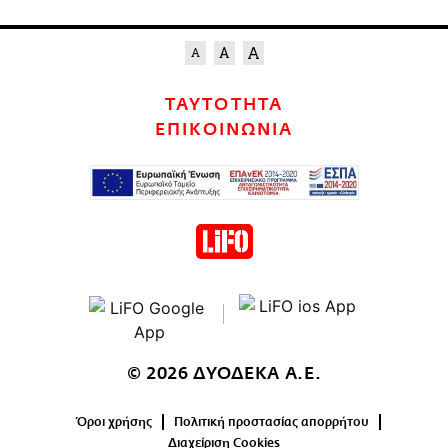
ΤΑΥΤΟΤΗΤΑ
ΕΠΙΚΟΙΝΩΝΙΑ
© 2026 ΔΥΟΔΕΚΑ Α.Ε.
Όροι χρήσης
Πολιτική προστασίας απορρήτου
Διαχείριση Cookies