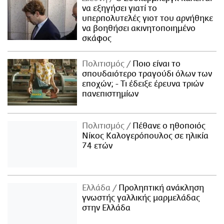
να εξηγήσει γιατί το
υπερπολυτελές γιοτ του αρνήθηκε
να βοηθήσει ακινητοποιημένο
σκάφος
Πολιτισμός
Ποιο είναι το
σπουδαιότερο τραγούδι όλων των
εποχών; - Τι έδειξε έρευνα τριών
πανεπιστημίων
Πολιτισμός
Πέθανε ο ηθοποιός
Νίκος Καλογερόπουλος σε ηλικία
74 ετών
Ελλάδα
Προληπτική ανάκληση
γνωστής γαλλικής μαρμελάδας
στην Ελλάδα