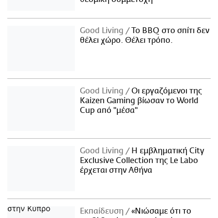
Good Living
Το BBQ στο σπίτι δεν
θέλει χώρο. Θέλει τρόπο.
Good Living
Οι εργαζόμενοι της
Kaizen Gaming βίωσαν το World
Cup από "μέσα"
Good Living
Η εμβληματική City
Exclusive Collection της Le Labo
έρχεται στην Αθήνα
Εκπαίδευση
«Νιώσαμε ότι το