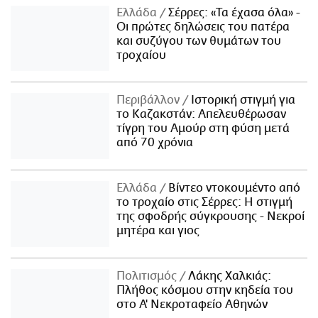
Ελλάδα
Σέρρες: «Τα έχασα όλα» -
Οι πρώτες δηλώσεις του πατέρα
και συζύγου των θυμάτων του
τροχαίου
Περιβάλλον
Ιστορική στιγμή για
το Καζακστάν: Απελευθέρωσαν
τίγρη του Αμούρ στη φύση μετά
από 70 χρόνια
Ελλάδα
Βίντεο ντοκουμέντο από
το τροχαίο στις Σέρρες: Η στιγμή
της σφοδρής σύγκρουσης - Νεκροί
μητέρα και γιος
Πολιτισμός
Λάκης Χαλκιάς:
Πλήθος κόσμου στην κηδεία του
στο Α' Νεκροταφείο Αθηνών