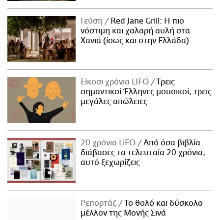
Γεύση
Red Jane Grill: Η πιο
νόστιμη και χαλαρή αυλή στα
Χανιά (ίσως και στην Ελλάδα)
Είκοσι χρόνια LIFO
Tρεις
σημαντικοί Έλληνες μουσικοί, τρεις
μεγάλες απώλειες
20 χρόνια LiFO
Από όσα βιβλία
διάβασες τα τελευταία 20 χρόνια,
αυτό ξεχωρίζεις
Ρεπορτάζ
Το θολό και δύσκολο
μέλλον της Μονής Σινά