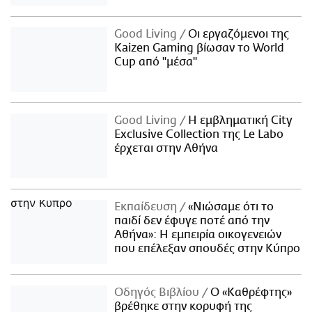
Good Living
Οι εργαζόμενοι της
Kaizen Gaming βίωσαν το World
Cup από "μέσα"
Good Living
Η εμβληματική City
Exclusive Collection της Le Labo
έρχεται στην Αθήνα
Εκπαίδευση
«Νιώσαμε ότι το
παιδί δεν έφυγε ποτέ από την
Αθήνα»: Η εμπειρία οικογενειών
που επέλεξαν σπουδές στην Κύπρο
Οδηγός Βιβλίου
Ο «Καθρέφτης»
βρέθηκε στην κορυφή της