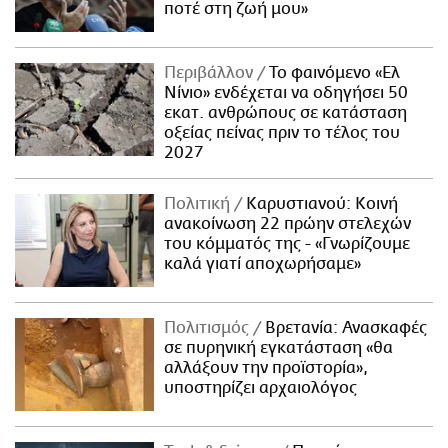
ποτέ στη ζωή μου»
Περιβάλλον
Το φαινόμενο «Ελ
Νίνιο» ενδέχεται να οδηγήσει 50
εκατ. ανθρώπους σε κατάσταση
οξείας πείνας πριν το τέλος του
2027
Πολιτική
Καρυστιανού: Κοινή
ανακοίνωση 22 πρώην στελεχών
του κόμματός της - «Γνωρίζουμε
καλά γιατί αποχωρήσαμε»
Πολιτισμός
Βρετανία: Ανασκαφές
σε πυρηνική εγκατάσταση «θα
αλλάξουν την προϊστορία»,
υποστηρίζει αρχαιολόγος