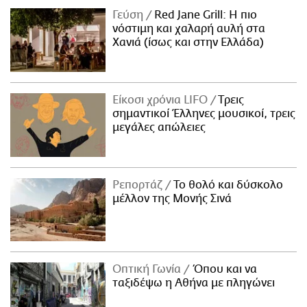
Γεύση
Red Jane Grill: Η πιο
νόστιμη και χαλαρή αυλή στα
Χανιά (ίσως και στην Ελλάδα)
Είκοσι χρόνια LIFO
Tρεις
σημαντικοί Έλληνες μουσικοί, τρεις
μεγάλες απώλειες
Ρεπορτάζ
Το θολό και δύσκολο
μέλλον της Μονής Σινά
Οπτική Γωνία
Όπου και να
ταξιδέψω η Αθήνα με πληγώνει