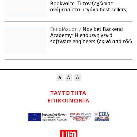
Bookvoice. Τι τον ξεχώρισε
ανάμεσα στα μεγάλα best sellers;
Εκπαίδευση
Novibet Backend
Academy: Η επόμενη γενιά
software engineers ξεκινά από εδώ
ΤΑΥΤΟΤΗΤΑ
ΕΠΙΚΟΙΝΩΝΙΑ