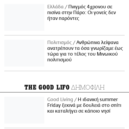
Ελλάδα
Πνιγμός 4χρονου σε
πισίνα στην Πάρο: Οι γονείς δεν
ήταν παρόντες
Πολιτισμός
Ανθρώπινα λείψανα
ανατρέπουν τα όσα γνωρίζαμε έως
τώρα για το τέλος του Μινωικού
πολιτισμού
ΔΗΜΟΦΙΛΗ
THE GOOD LIFO
Good Living
Η ιδανική summer
Friday ξεκινά με δουλειά στο σπίτι
και καταλήγει σε κάποιο νησί