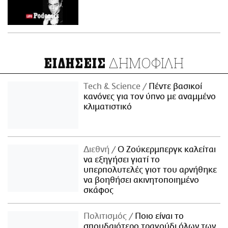
ΔΗΜΟΦΙΛΗ
ΕΙΔΗΣΕΙΣ
Τech & Science
Πέντε βασικοί
κανόνες για τον ύπνο με αναμμένο
κλιματιστικό
Διεθνή
Ο Ζούκερμπεργκ καλείται
να εξηγήσει γιατί το
υπερπολυτελές γιοτ του αρνήθηκε
να βοηθήσει ακινητοποιημένο
σκάφος
Πολιτισμός
Ποιο είναι το
σπουδαιότερο τραγούδι όλων των