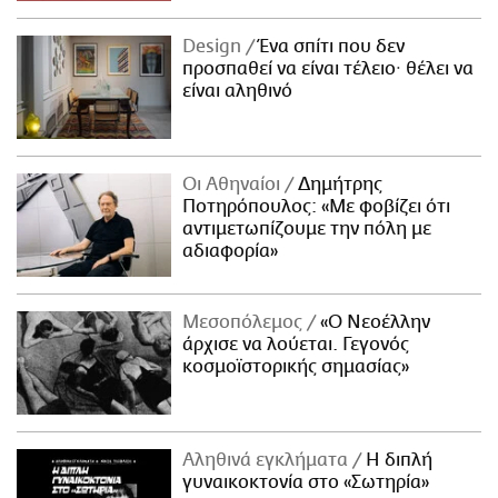
Design
Ένα σπίτι που δεν
προσπαθεί να είναι τέλειο· θέλει να
είναι αληθινό
Οι Αθηναίοι
Δημήτρης
Ποτηρόπουλος: «Με φοβίζει ότι
αντιμετωπίζουμε την πόλη με
αδιαφορία»
Μεσοπόλεμος
«Ο Νεοέλλην
άρχισε να λούεται. Γεγονός
κοσμοϊστορικής σημασίας»
Αληθινά εγκλήματα
Η διπλή
γυναικοκτονία στο «Σωτηρία»