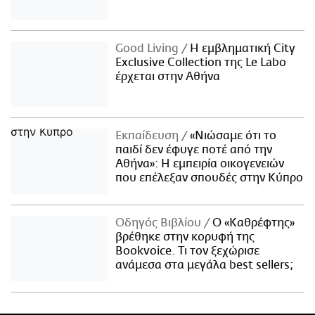
Good Living
Η εμβληματική City
Exclusive Collection της Le Labo
έρχεται στην Αθήνα
Εκπαίδευση
«Νιώσαμε ότι το
παιδί δεν έφυγε ποτέ από την
Αθήνα»: Η εμπειρία οικογενειών
που επέλεξαν σπουδές στην Κύπρο
Οδηγός Βιβλίου
Ο «Καθρέφτης»
βρέθηκε στην κορυφή της
Bookvoice. Τι τον ξεχώρισε
ανάμεσα στα μεγάλα best sellers;