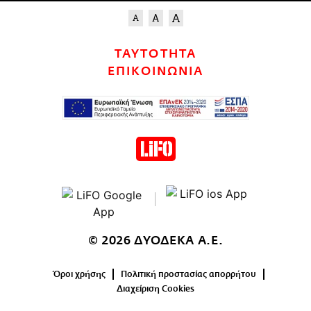
ΤΑΥΤΟΤΗΤΑ
ΕΠΙΚΟΙΝΩΝΙΑ
© 2026 ΔΥΟΔΕΚΑ Α.Ε.
Όροι χρήσης
Πολιτική προστασίας απορρήτου
Διαχείριση Cookies