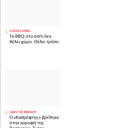
GOOD LIVING
Το BBQ στο σπίτι δεν
θέλει χώρο. Θέλει τρόπο.
ΟΔΗΓΟΣ ΒΙΒΛΙΟΥ
Ο «Καθρέφτης» βρέθηκε
στην κορυφή της