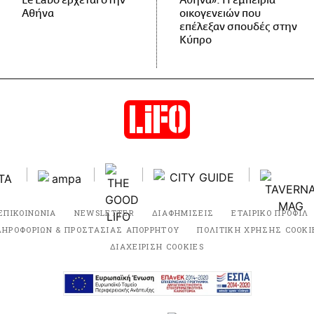
Le Labo έρχεται στην
Αθήνα»: Η εμπειρία
Αθήνα
οικογενειών που
επέλεξαν σπουδές στην
Κύπρο
ΕΠΙΚΟΙΝΩΝΙΑ
NEWSLETTER
ΔΙΑΦΗΜΙΣΕΙΣ
ΕΤΑΙΡΙΚΟ ΠΡΟΦΙΛ
ΛΗΡΟΦΟΡΙΩΝ & ΠΡΟΣΤΑΣΙΑΣ ΑΠΟΡΡΗΤΟΥ
ΠΟΛΙΤΙΚΗ ΧΡΗΣΗΣ COOKI
ΔΙΑΧΕΙΡΙΣΗ COOKIES