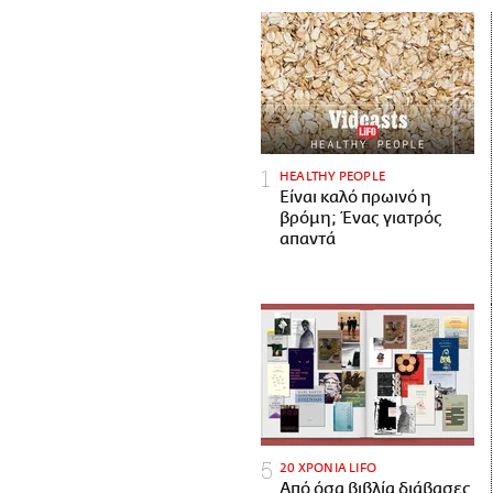
HEALTHY PEOPLE
Είναι καλό πρωινό η
βρόμη; Ένας γιατρός
απαντά
20 ΧΡΟΝΙΑ LIFO
Από όσα βιβλία διάβασες