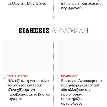
μέλλον της Μονής Σινά
influencers. Και όλοι τους
περιφρονούν.
ΔΗΜΟΦΙΛΗ
ΕΙΔΗΣΕΙΣ
ΤECH & SCIENCE
ΠΟΛΙΤΙΣΜΟΣ
Νέα εξέταση για καρκίνο
Βρετανία: Ανασκαφές σε
του παχέος εντέρου:
πυρηνική εγκατάσταση
«Συνεχίζουμε να
«θα αλλάξουν την
παραβλέπουμε το βασικό
προϊστορία»,
μήνυμα»
υποστηρίζει
αρχαιολόγος