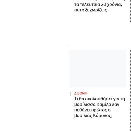
τα τελευταία 20 χρόνια,
αυτό ξεχωρίζεις
ΔΙΕΘΝΗ
Τι θα ακολουθήσει για τη
βασίλισσα Καμίλα εάν
πεθάνει πρώτος ο
βασιλιάς Κάρολος;