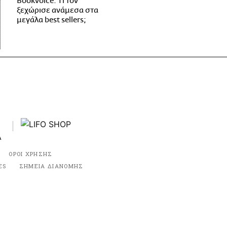
Bookvoice. Τι τον
ξεχώρισε ανάμεσα στα
μεγάλα best sellers;
ΟΡΟΙ ΧΡΗΣΗΣ
ES
ΣΗΜΕΙΑ ΔΙΑΝΟΜΗΣ