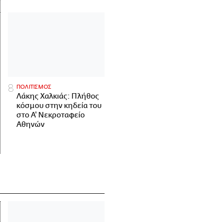
ΠΟΛΙΤΙΣΜΟΣ
Λάκης Χαλκιάς: Πλήθος
κόσμου στην κηδεία του
στο Α' Νεκροταφείο
Αθηνών