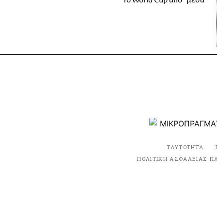
το World Cup από "μέσα"
ΤΑΥΤΟΤΗΤΑ
ΠΟΛΙΤΙΚΗ ΑΣΦΑΛΕΙΑΣ Π