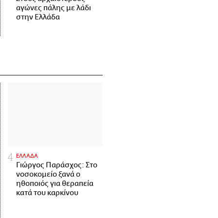
αγώνες πάλης με λάδι
στην Ελλάδα
ΕΛΛΑΔΑ
Γιώργος Παράσχος: Στο
νοσοκομείο ξανά ο
ηθοποιός για θεραπεία
κατά του καρκίνου