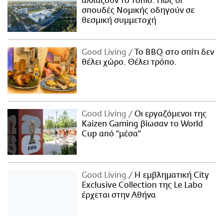
αλλάζουν το τοπίο: Πώς οι
σπουδές Νομικής οδηγούν σε
θεσμική συμμετοχή
Good Living
Το BBQ στο σπίτι δεν
θέλει χώρο. Θέλει τρόπο.
Good Living
Οι εργαζόμενοι της
Kaizen Gaming βίωσαν το World
Cup από "μέσα"
Good Living
Η εμβληματική City
Exclusive Collection της Le Labo
έρχεται στην Αθήνα