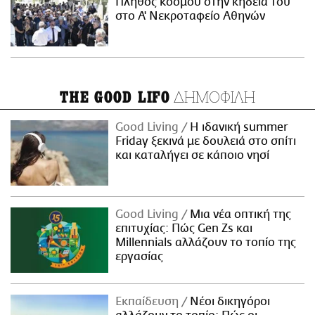
Πλήθος κόσμου στην κηδεία του
στο Α' Νεκροταφείο Αθηνών
ΔΗΜΟΦΙΛΗ
THE GOOD LIFO
Good Living
Η ιδανική summer
Friday ξεκινά με δουλειά στο σπίτι
και καταλήγει σε κάποιο νησί
Good Living
Μια νέα οπτική της
επιτυχίας: Πώς Gen Zs και
Millennials αλλάζουν το τοπίο της
εργασίας
Εκπαίδευση
Νέοι δικηγόροι