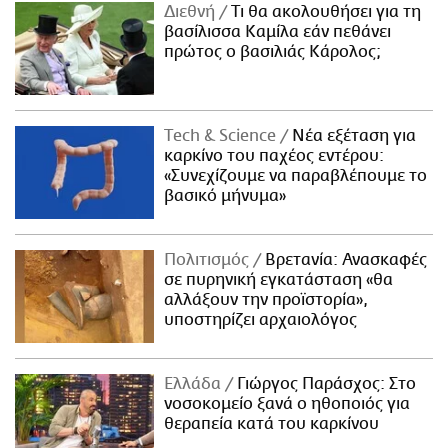
Διεθνή
Τι θα ακολουθήσει για τη
βασίλισσα Καμίλα εάν πεθάνει
πρώτος ο βασιλιάς Κάρολος;
Τech & Science
Νέα εξέταση για
καρκίνο του παχέος εντέρου:
«Συνεχίζουμε να παραβλέπουμε το
βασικό μήνυμα»
Πολιτισμός
Βρετανία: Ανασκαφές
σε πυρηνική εγκατάσταση «θα
αλλάξουν την προϊστορία»,
υποστηρίζει αρχαιολόγος
Ελλάδα
Γιώργος Παράσχος: Στο
νοσοκομείο ξανά ο ηθοποιός για
θεραπεία κατά του καρκίνου