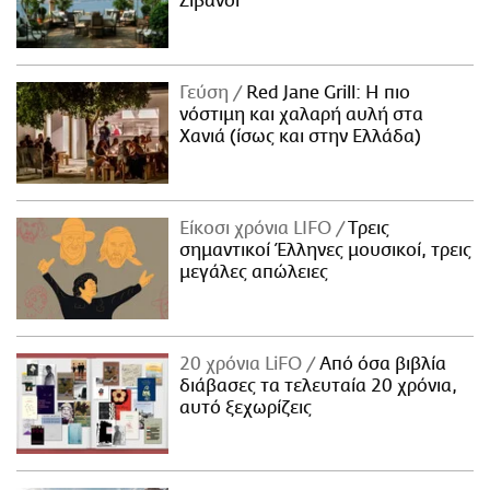
Ζιβανσί
Γεύση
Red Jane Grill: Η πιο
νόστιμη και χαλαρή αυλή στα
Χανιά (ίσως και στην Ελλάδα)
Είκοσι χρόνια LIFO
Tρεις
σημαντικοί Έλληνες μουσικοί, τρεις
μεγάλες απώλειες
20 χρόνια LiFO
Από όσα βιβλία
διάβασες τα τελευταία 20 χρόνια,
αυτό ξεχωρίζεις