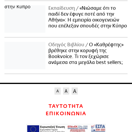
Εκπαίδευση
«Νιώσαμε ότι το
παιδί δεν έφυγε ποτέ από την
Αθήνα»: Η εμπειρία οικογενειών
που επέλεξαν σπουδές στην Κύπρο
Οδηγός Βιβλίου
Ο «Καθρέφτης»
βρέθηκε στην κορυφή της
Bookvoice. Τι τον ξεχώρισε
ανάμεσα στα μεγάλα best sellers;
ΤΑΥΤΟΤΗΤΑ
ΕΠΙΚΟΙΝΩΝΙΑ