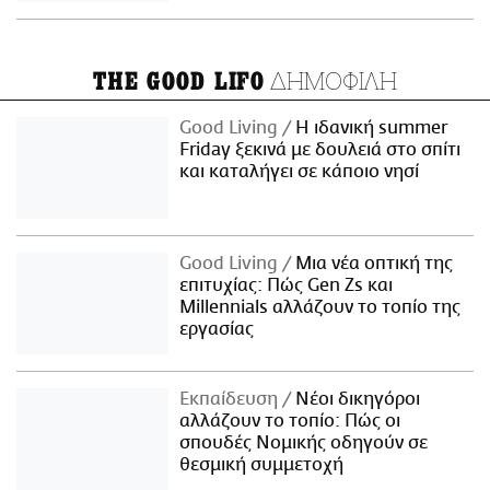
ΔΗΜΟΦΙΛΗ
THE GOOD LIFO
Good Living
Η ιδανική summer
Friday ξεκινά με δουλειά στο σπίτι
και καταλήγει σε κάποιο νησί
Good Living
Μια νέα οπτική της
επιτυχίας: Πώς Gen Zs και
Millennials αλλάζουν το τοπίο της
εργασίας
Εκπαίδευση
Νέοι δικηγόροι
αλλάζουν το τοπίο: Πώς οι
σπουδές Νομικής οδηγούν σε
θεσμική συμμετοχή