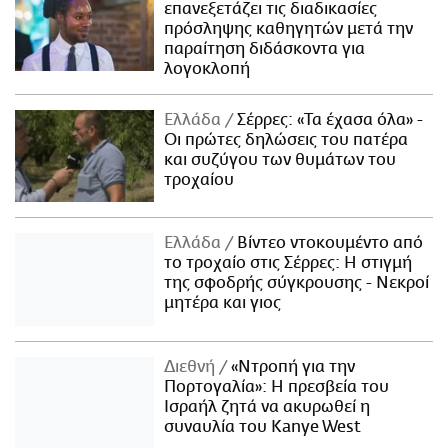
επανεξετάζει τις διαδικασίες
πρόσληψης καθηγητών μετά την
παραίτηση διδάσκοντα για
λογοκλοπή
Ελλάδα
Σέρρες: «Τα έχασα όλα» -
Οι πρώτες δηλώσεις του πατέρα
και συζύγου των θυμάτων του
τροχαίου
Ελλάδα
Βίντεο ντοκουμέντο από
το τροχαίο στις Σέρρες: Η στιγμή
της σφοδρής σύγκρουσης - Νεκροί
μητέρα και γιος
Διεθνή
«Ντροπή για την
Πορτογαλία»: Η πρεσβεία του
Ισραήλ ζητά να ακυρωθεί η
συναυλία του Kanye West