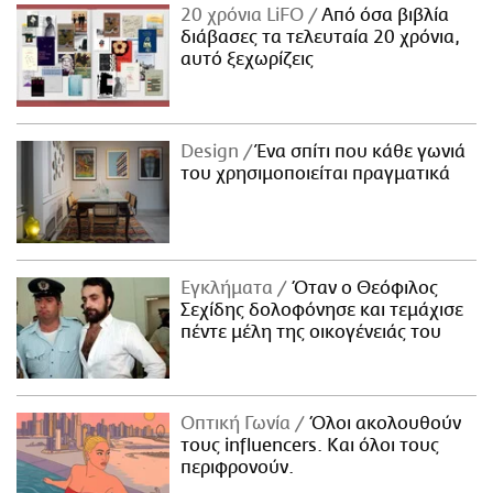
20 χρόνια LiFO
Από όσα βιβλία
διάβασες τα τελευταία 20 χρόνια,
αυτό ξεχωρίζεις
Design
Ένα σπίτι που κάθε γωνιά
του χρησιμοποιείται πραγματικά
Εγκλήματα
Όταν ο Θεόφιλος
Σεχίδης δολοφόνησε και τεμάχισε
πέντε μέλη της οικογένειάς του
Οπτική Γωνία
Όλοι ακολουθούν
τους influencers. Και όλοι τους
περιφρονούν.