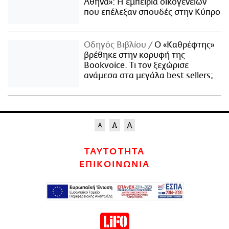
Αθήνα»: Η εμπειρία οικογενειών
που επέλεξαν σπουδές στην Κύπρο
Οδηγός Βιβλίου
Ο «Καθρέφτης»
βρέθηκε στην κορυφή της
Bookvoice. Τι τον ξεχώρισε
ανάμεσα στα μεγάλα best sellers;
ΤΑΥΤΟΤΗΤΑ
ΕΠΙΚΟΙΝΩΝΙΑ