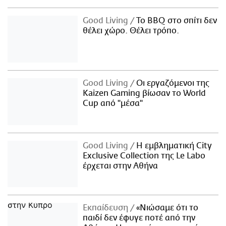
Good Living
Το BBQ στο σπίτι δεν
θέλει χώρο. Θέλει τρόπο.
Good Living
Οι εργαζόμενοι της
Kaizen Gaming βίωσαν το World
Cup από "μέσα"
Good Living
Η εμβληματική City
Exclusive Collection της Le Labo
έρχεται στην Αθήνα
Εκπαίδευση
«Νιώσαμε ότι το
παιδί δεν έφυγε ποτέ από την