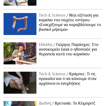
Τech & Science
Νέα εξέταση για
καρκίνο του παχέος εντέρου:
«Συνεχίζουμε να παραβλέπουμε το
βασικό μήνυμα»
Ελλάδα
Γιώργος Παράσχος: Στο
νοσοκομείο ξανά ο ηθοποιός για
θεραπεία κατά του καρκίνου
Τech & Science
Κράμπες: Τι τις
προκαλεί και τι να κάνουμε όταν
αρχίσουν οι ενοχλήσεις
Διεθνή
Βρετανία: Το Κέιμπριτζ