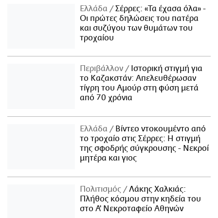
Ελλάδα
Σέρρες: «Τα έχασα όλα» -
Οι πρώτες δηλώσεις του πατέρα
και συζύγου των θυμάτων του
τροχαίου
Περιβάλλον
Ιστορική στιγμή για
το Καζακστάν: Απελευθέρωσαν
τίγρη του Αμούρ στη φύση μετά
από 70 χρόνια
Ελλάδα
Βίντεο ντοκουμέντο από
το τροχαίο στις Σέρρες: Η στιγμή
της σφοδρής σύγκρουσης - Νεκροί
μητέρα και γιος
Πολιτισμός
Λάκης Χαλκιάς:
Πλήθος κόσμου στην κηδεία του
στο Α' Νεκροταφείο Αθηνών