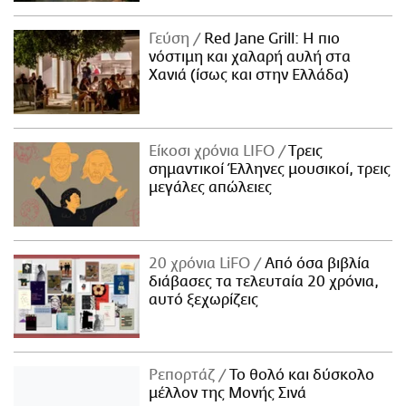
Γεύση
Red Jane Grill: Η πιο
νόστιμη και χαλαρή αυλή στα
Χανιά (ίσως και στην Ελλάδα)
Είκοσι χρόνια LIFO
Tρεις
σημαντικοί Έλληνες μουσικοί, τρεις
μεγάλες απώλειες
20 χρόνια LiFO
Από όσα βιβλία
διάβασες τα τελευταία 20 χρόνια,
αυτό ξεχωρίζεις
Ρεπορτάζ
Το θολό και δύσκολο
μέλλον της Μονής Σινά