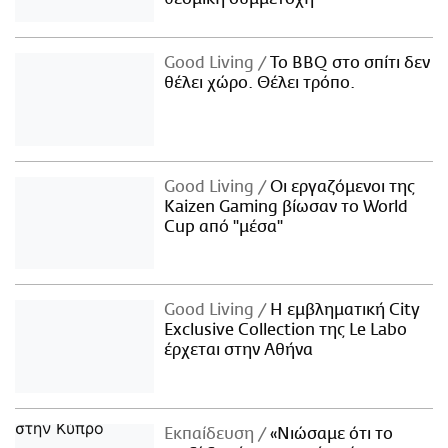
Good Living
Το BBQ στο σπίτι δεν
θέλει χώρο. Θέλει τρόπο.
Good Living
Οι εργαζόμενοι της
Kaizen Gaming βίωσαν το World
Cup από "μέσα"
Good Living
Η εμβληματική City
Exclusive Collection της Le Labo
έρχεται στην Αθήνα
Εκπαίδευση
«Νιώσαμε ότι το