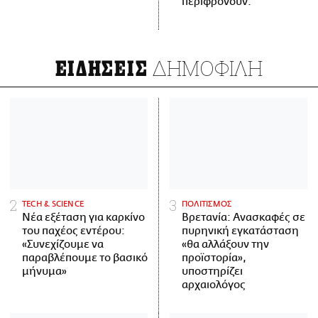
περιφρονούν.
ΔΗΜΟΦΙΛΗ
ΕΙΔΗΣΕΙΣ
ΤECH & SCIENCE
ΠΟΛΙΤΙΣΜΟΣ
Νέα εξέταση για καρκίνο
Βρετανία: Ανασκαφές σε
του παχέος εντέρου:
πυρηνική εγκατάσταση
«Συνεχίζουμε να
«θα αλλάξουν την
παραβλέπουμε το βασικό
προϊστορία»,
μήνυμα»
υποστηρίζει
αρχαιολόγος