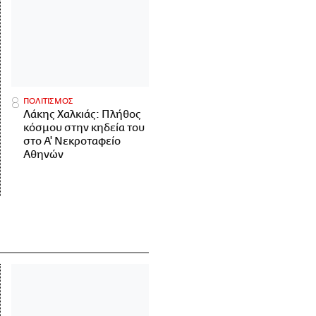
ΠΟΛΙΤΙΣΜΟΣ
Λάκης Χαλκιάς: Πλήθος
κόσμου στην κηδεία του
στο Α' Νεκροταφείο
Αθηνών