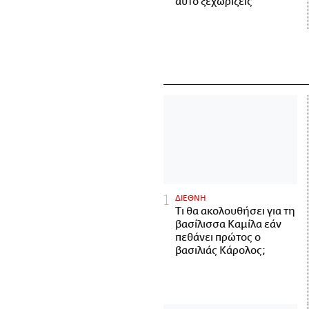
αυτό ξεχωρίζεις
ΔΙΕΘΝΗ
Τι θα ακολουθήσει για τη
βασίλισσα Καμίλα εάν
πεθάνει πρώτος ο
βασιλιάς Κάρολος;