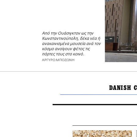
Από την Ουάσιγκτον ως την
Κωνσταντινούπολη, δέκα νέα ή
ανακαινισμένα μουσεία ανά τον
κόσμο ανοίγουν φέτος τις
πόρτες τους στο κοινό.
ΑΡΓΥΡΩ ΜΠΟΖΩΝΗ
DANISH 