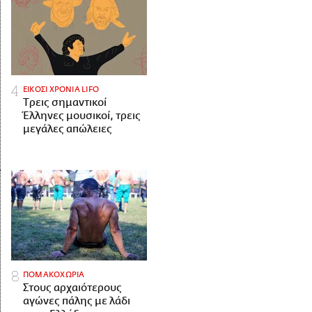
ΕΙΚΟΣΙ ΧΡΟΝΙΑ LIFO
Tρεις σημαντικοί
Έλληνες μουσικοί, τρεις
μεγάλες απώλειες
ΠΟΜΑΚΟΧΩΡΙΑ
Στους αρχαιότερους
αγώνες πάλης με λάδι