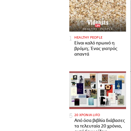
HEALTHY PEOPLE
Είναι καλό πρωινό η
βρόμη; Ένας γιατρός
απαντά
20 ΧΡΟΝΙΑ LIFO
Από όσα βιβλία διάβασες
τα τελευταία 20 χρόνια,