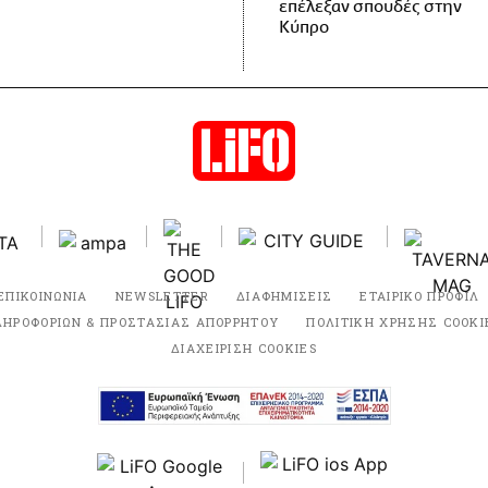
επέλεξαν σπουδές στην
Κύπρο
ΕΠΙΚΟΙΝΩΝΙΑ
NEWSLETTER
ΔΙΑΦΗΜΙΣΕΙΣ
ΕΤΑΙΡΙΚΟ ΠΡΟΦΙΛ
ΛΗΡΟΦΟΡΙΩΝ & ΠΡΟΣΤΑΣΙΑΣ ΑΠΟΡΡΗΤΟΥ
ΠΟΛΙΤΙΚΗ ΧΡΗΣΗΣ COOKI
ΔΙΑΧΕΙΡΙΣΗ COOKIES