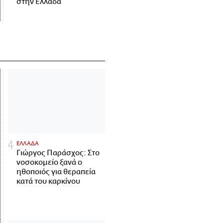
στην Ελλάδα
ΕΛΛΑΔΑ
Γιώργος Παράσχος: Στο
νοσοκομείο ξανά ο
ηθοποιός για θεραπεία
κατά του καρκίνου