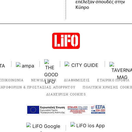
επέλεξαν σπουδές στην
Κύπρο
ΕΠΙΚΟΙΝΩΝΙΑ
NEWSLETTER
ΔΙΑΦΗΜΙΣΕΙΣ
ΕΤΑΙΡΙΚΟ ΠΡΟΦΙΛ
ΛΗΡΟΦΟΡΙΩΝ & ΠΡΟΣΤΑΣΙΑΣ ΑΠΟΡΡΗΤΟΥ
ΠΟΛΙΤΙΚΗ ΧΡΗΣΗΣ COOKI
ΔΙΑΧΕΙΡΙΣΗ COOKIES