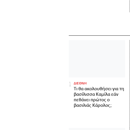
ΔΙΕΘΝΗ
Τι θα ακολουθήσει για τη
βασίλισσα Καμίλα εάν
πεθάνει πρώτος ο
βασιλιάς Κάρολος;