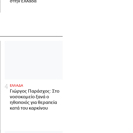
στην Ελλάδα
ΕΛΛΑΔΑ
Γιώργος Παράσχος: Στο
νοσοκομείο ξανά ο
ηθοποιός για θεραπεία
κατά του καρκίνου