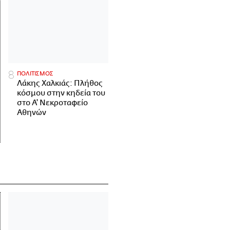
ΠΟΛΙΤΙΣΜΟΣ
Λάκης Χαλκιάς: Πλήθος
κόσμου στην κηδεία του
στο Α' Νεκροταφείο
Αθηνών