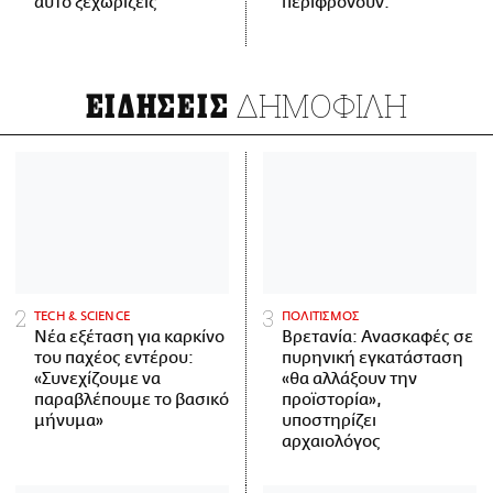
αυτό ξεχωρίζεις
περιφρονούν.
ΔΗΜΟΦΙΛΗ
ΕΙΔΗΣΕΙΣ
ΤECH & SCIENCE
ΠΟΛΙΤΙΣΜΟΣ
Νέα εξέταση για καρκίνο
Βρετανία: Ανασκαφές σε
του παχέος εντέρου:
πυρηνική εγκατάσταση
«Συνεχίζουμε να
«θα αλλάξουν την
παραβλέπουμε το βασικό
προϊστορία»,
μήνυμα»
υποστηρίζει
αρχαιολόγος