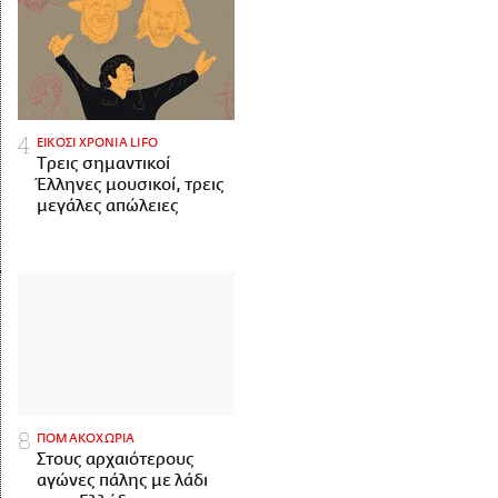
ΕΙΚΟΣΙ ΧΡΟΝΙΑ LIFO
Tρεις σημαντικοί
Έλληνες μουσικοί, τρεις
μεγάλες απώλειες
ΠΟΜΑΚΟΧΩΡΙΑ
Στους αρχαιότερους
αγώνες πάλης με λάδι