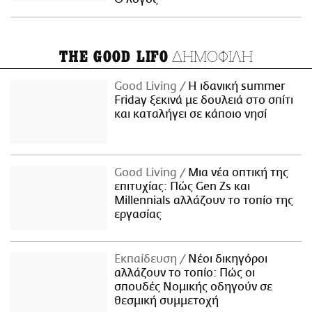
ΔΗΜΟΦΙΛΗ
THE GOOD LIFO
Good Living
Η ιδανική summer
Friday ξεκινά με δουλειά στο σπίτι
και καταλήγει σε κάποιο νησί
Good Living
Μια νέα οπτική της
επιτυχίας: Πώς Gen Zs και
Millennials αλλάζουν το τοπίο της
εργασίας
Εκπαίδευση
Νέοι δικηγόροι
αλλάζουν το τοπίο: Πώς οι
σπουδές Νομικής οδηγούν σε
θεσμική συμμετοχή