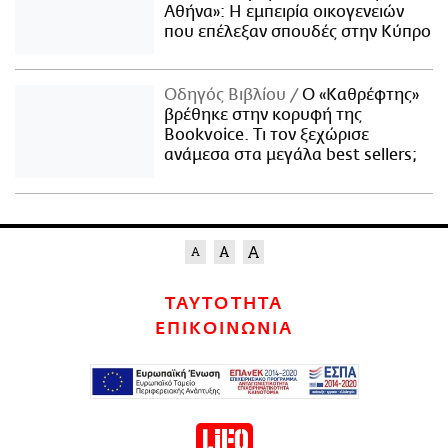
Αθήνα»: Η εμπειρία οικογενειών
που επέλεξαν σπουδές στην Κύπρο
Οδηγός Βιβλίου
Ο «Καθρέφτης»
βρέθηκε στην κορυφή της
Bookvoice. Τι τον ξεχώρισε
ανάμεσα στα μεγάλα best sellers;
ΤΑΥΤΟΤΗΤΑ
ΕΠΙΚΟΙΝΩΝΙΑ