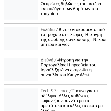
Οι πρώτες δηλώσεις του πατέρα
και συζύγου των θυμάτων του
τροχαίου
Ελλάδα
Βίντεο ντοκουμέντο από
το τροχαίο στις Σέρρες: Η στιγμή
της σφοδρής σύγκρουσης - Νεκροί
μητέρα και γιος
Διεθνή
«Ντροπή για την
Πορτογαλία»: Η πρεσβεία του
Ισραήλ ζητά να ακυρωθεί η
συναυλία του Kanye West
Τech & Science
Έρευνα για τα
αδέλφια: Άλλες ασθένειες
εμφανίζουν συχνότερα τα
πρωτότοκα και άλλες τα δεύτερα -
Ο λόγος