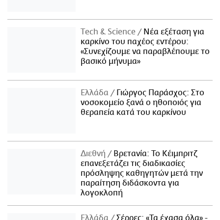
Τech & Science
Νέα εξέταση για
καρκίνο του παχέος εντέρου:
«Συνεχίζουμε να παραβλέπουμε το
βασικό μήνυμα»
Ελλάδα
Γιώργος Παράσχος: Στο
νοσοκομείο ξανά ο ηθοποιός για
θεραπεία κατά του καρκίνου
Διεθνή
Βρετανία: Το Κέιμπριτζ
επανεξετάζει τις διαδικασίες
πρόσληψης καθηγητών μετά την
παραίτηση διδάσκοντα για
λογοκλοπή
Ελλάδα
Σέρρες: «Τα έχασα όλα» -