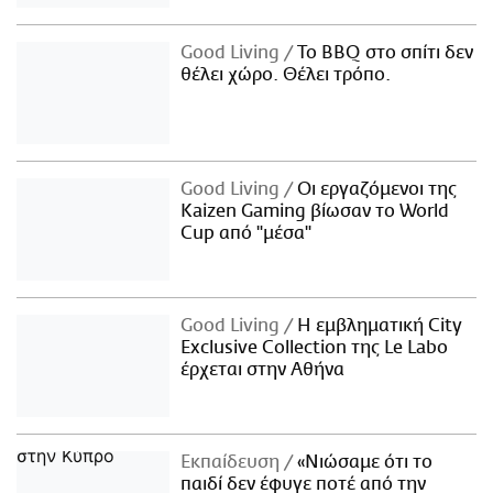
Good Living
Το BBQ στο σπίτι δεν
θέλει χώρο. Θέλει τρόπο.
Good Living
Οι εργαζόμενοι της
Kaizen Gaming βίωσαν το World
Cup από "μέσα"
Good Living
Η εμβληματική City
Exclusive Collection της Le Labo
έρχεται στην Αθήνα
Εκπαίδευση
«Νιώσαμε ότι το
παιδί δεν έφυγε ποτέ από την