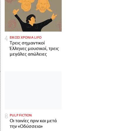
ΕΙΚΟΣΙ ΧΡΟΝΙΑ LIFO
Tρεις σημαντικοί
Έλληνες μουσικοί, τρεις
μεγάλες απώλειες
PULP FICTION
Οι ταινίες πριν και μετά
την «Οδύσσεια»