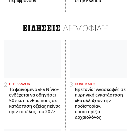
περιφρονούν.
στην Ελλάδα
ΔΗΜΟΦΙΛΗ
ΕΙΔΗΣΕΙΣ
ΠΕΡΙΒΑΛΛΟΝ
ΠΟΛΙΤΙΣΜΟΣ
Το φαινόμενο «Ελ Νίνιο»
Βρετανία: Ανασκαφές σε
ενδέχεται να οδηγήσει
πυρηνική εγκατάσταση
50 εκατ. ανθρώπους σε
«θα αλλάξουν την
κατάσταση οξείας πείνας
προϊστορία»,
πριν το τέλος του 2027
υποστηρίζει
αρχαιολόγος