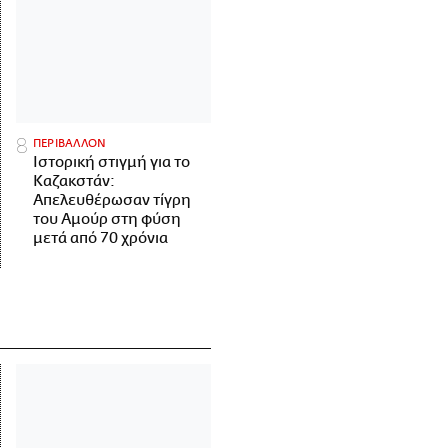
ΠΕΡΙΒΑΛΛΟΝ
Ιστορική στιγμή για το
Καζακστάν:
Απελευθέρωσαν τίγρη
του Αμούρ στη φύση
μετά από 70 χρόνια