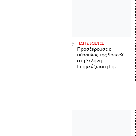
ΤECH & SCIENCE
Προσέκρουσε ο
πύραυλος της SpaceX
στη Σελήνη:
Επηρεάζεται η Γη;