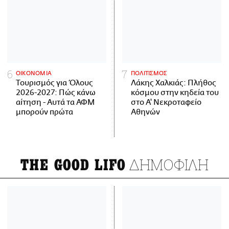
ΟΙΚΟΝΟΜΙΑ
ΠΟΛΙΤΙΣΜΟΣ
Τουρισμός για Όλους
Λάκης Χαλκιάς: Πλήθος
2026-2027: Πώς κάνω
κόσμου στην κηδεία του
αίτηση - Αυτά τα ΑΦΜ
στο Α' Νεκροταφείο
μπορούν πρώτα
Αθηνών
ΔΗΜΟΦΙΛΗ
THE GOOD LIFO