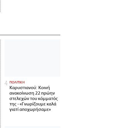
ΠΟΛΙΤΙΚΗ
Καρυστιανού: Κοινή
ανακοίνωση 22 πρώην
στελεχών του κόμματός
της - «Γνωρίζουμε καλά
γιατί αποχωρήσαμε»