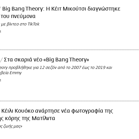
Big Bang Theory: Η Κέιτ Μικούτσι διαγνώστηκε
 του πνεύμονα
με βίντεο στο TikTok
M
Στα σκαριά νέο «Big Bang Theory»
eory προβλήθηκε για 12 σεζόν από το 2007 έως το 2019 και
αβεία Emmy
M
 Κέιλι Κουόκο ανάρτησε νέα φωτογραφία της
ς κόρης της Ματίλντα
ς ζωής μας»