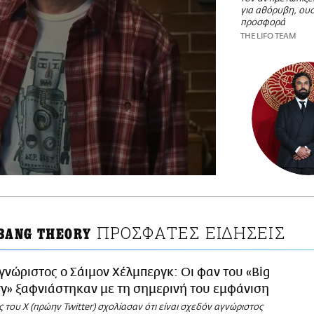
για αθόρυβη, ουσ
προσφορά
THE LIFO TEAM
ΠΡΟΣΦΑΤΕΣ ΕΙΔΗΣΕΙΣ
 BANG THEORY
γνώριστος ο Σάιμον Χέλμπεργκ: Οι φαν του «Big
y» ξαφνιάστηκαν με τη σημερινή του εμφάνιση
 του X (πρώην Twitter) σχολίασαν ότι είναι σχεδόν αγνώριστος