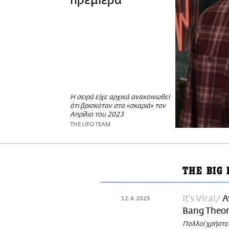
πρεμιέρα
Η σειρά είχε αρχικά ανακοινωθεί
ότι βρισκόταν στα «σκαριά» τον
Απρίλιο του 2023
THE LIFO TEAM
THE BIG
It's Viral
Α
12.4.2025
Bang Theor
Πολλοί χρήστες