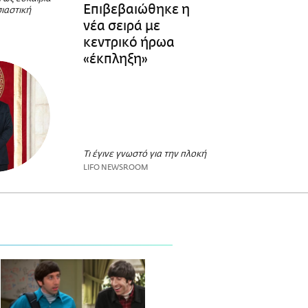
Επιβεβαιώθηκε η
ιαστική
νέα σειρά με
κεντρικό ήρωα
«έκπληξη»
Τι έγινε γνωστό για την πλοκή
LIFO NEWSROOM