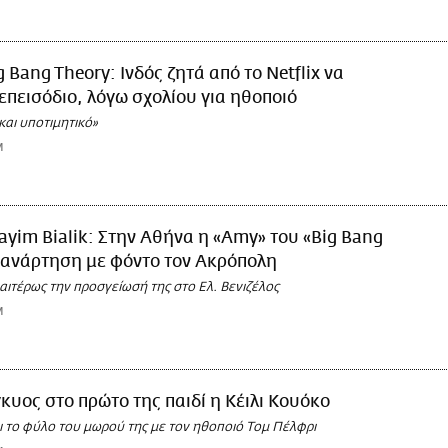
g Bang Theory: Ινδός ζητά από το Netflix να
επεισόδιο, λόγω σχολίου για ηθοποιό
και υποτιμητικό»
M
yim Bialik: Στην Αθήνα η «Amy» του «Big Bang
 ανάρτηση με φόντο τον Ακρόπολη
αιτέρως την προσγείωσή της στο Ελ. Βενιζέλος
M
κυος στο πρώτο της παιδί η Κέιλι Κουόκο
 το φύλο του μωρού της με τον ηθοποιό Τομ Πέλφρι