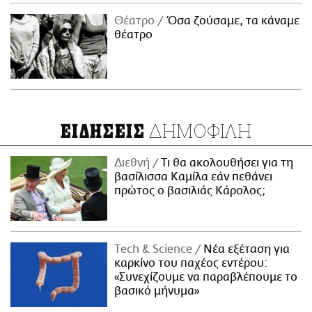
Θέατρο
Όσα ζούσαμε, τα κάναμε
θέατρο
ΔΗΜΟΦΙΛΗ
ΕΙΔΗΣΕΙΣ
Διεθνή
Τι θα ακολουθήσει για τη
βασίλισσα Καμίλα εάν πεθάνει
πρώτος ο βασιλιάς Κάρολος;
Τech & Science
Νέα εξέταση για
καρκίνο του παχέος εντέρου:
«Συνεχίζουμε να παραβλέπουμε το
βασικό μήνυμα»