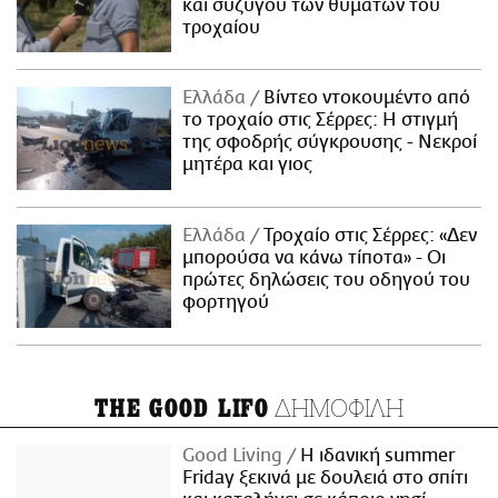
και συζύγου των θυμάτων του
τροχαίου
Ελλάδα
Βίντεο ντοκουμέντο από
το τροχαίο στις Σέρρες: Η στιγμή
της σφοδρής σύγκρουσης - Νεκροί
μητέρα και γιος
Ελλάδα
Τροχαίο στις Σέρρες: «Δεν
μπορούσα να κάνω τίποτα» - Οι
πρώτες δηλώσεις του οδηγού του
φορτηγού
ΔΗΜΟΦΙΛΗ
THE GOOD LIFO
Good Living
Η ιδανική summer
Friday ξεκινά με δουλειά στο σπίτι