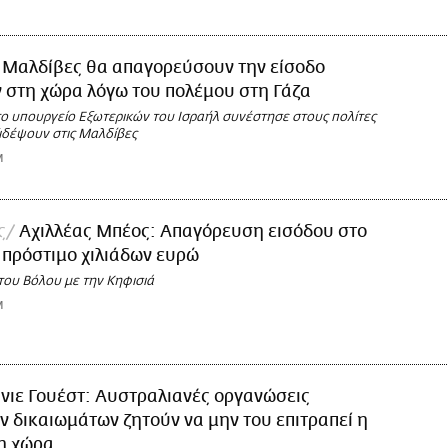
 Μαλδίβες θα απαγορεύσουν την είσοδο
 στη χώρα λόγω του πολέμου στη Γάζα
το υπουργείο Εξωτερικών του Ισραήλ συνέστησε στους πολίτες
ξιδέψουν στις Μαλδίβες
M
ς
Αχιλλέας Μπέος: Απαγόρευση εισόδου στο
 πρόστιμο χιλιάδων ευρώ
ι του Βόλου με την Κηφισιά
M
νιε Γουέστ: Αυστραλιανές οργανώσεις
 δικαιωμάτων ζητούν να μην του επιτραπεί η
η χώρα