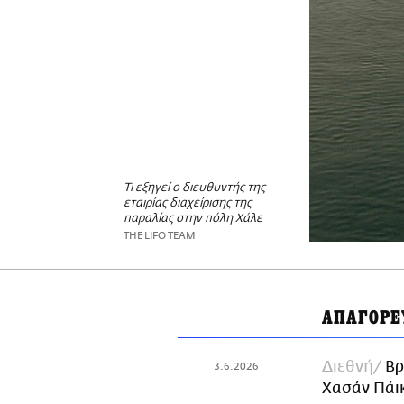
Τι εξηγεί ο διευθυντής της
εταιρίας διαχείρισης της
παραλίας στην πόλη Χάλε
THE LIFO TEAM
ΑΠΑΓΟΡΕ
Διεθνή
Βρ
3.6.2026
Χασάν Πάικ