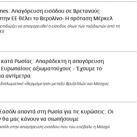
mes: Απαγόρευση εισόδου σε Βρετανούς
στην ΕΕ θέλει το Βερολίνο- Η πρόταση Μέρκελ
επιδιώξει να απαγορευθεί η είσοδος όλων των ταξιδιωτών από τη
 ΕΕ
 κατά Ρωσίας: Απαράδεκτη η απαγόρευση
 Ευρωπαίους αξιωματούχους - Έχουμε το
ια αντίμετρα
ο διπλωματικό «θερμόμετρο» μεταξύ Βρυξελλών και Μόσχας
Σασόλι απαντά στη Ρωσία για τις κυρώσεις: Οι
ν θα μας κάνουν να σιωπήσουμε
ασόλι στην απαγόρευση εισόδου που του επέβαλε η Μόσχα