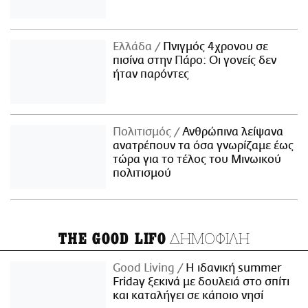
Ελλάδα
Πνιγμός 4χρονου σε
πισίνα στην Πάρο: Οι γονείς δεν
ήταν παρόντες
Πολιτισμός
Ανθρώπινα λείψανα
ανατρέπουν τα όσα γνωρίζαμε έως
τώρα για το τέλος του Μινωικού
πολιτισμού
ΔΗΜΟΦΙΛΗ
THE GOOD LIFO
Good Living
Η ιδανική summer
Friday ξεκινά με δουλειά στο σπίτι
και καταλήγει σε κάποιο νησί