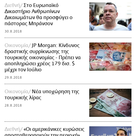
Διεθνή
Στο Ευρωπαϊκό
Δικαστήριο Ανθρωπίνων
Δικαιωμάτων θα προσφύγει ο
πάστορας Μπράνσον
30.8.2018
Οικονομία
JP Morgan: Κίνδυνος
δραστικής συρρίκνωσης της
τουρκικής οικονομίας - Πρέπει να
αποπληρώσει χρέος 179 δισ. $
μέχρι τον Ιούλιο
29.8.2018
Οικονομία
Νέα υποχώρηση της
τουρκικής λίρας
28.8.2018
Διεθνή
«Οι αμερικάνικες κυρώσεις
αποσταθεροποιούν την περιοχή»