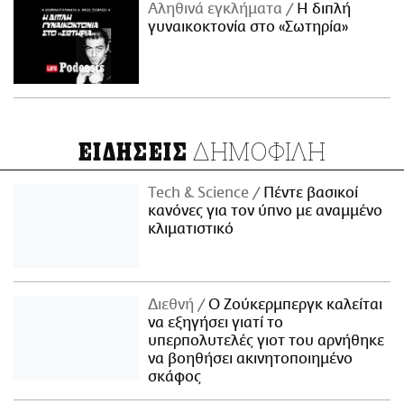
Αληθινά εγκλήματα
Η διπλή
γυναικοκτονία στο «Σωτηρία»
ΔΗΜΟΦΙΛΗ
ΕΙΔΗΣΕΙΣ
Τech & Science
Πέντε βασικοί
κανόνες για τον ύπνο με αναμμένο
κλιματιστικό
Διεθνή
Ο Ζούκερμπεργκ καλείται
να εξηγήσει γιατί το
υπερπολυτελές γιοτ του αρνήθηκε
να βοηθήσει ακινητοποιημένο
σκάφος