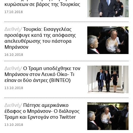
κυρώσεων σε βάρος της Τουρκίας
17.10.2018
Διεθνή
Τουρκία: Εισαγγελέας
προσέφυγε κατά της απόφασης
απελευθέρωσης του πάστορα
Μπράνσον
16.10.2018
Διεθνή
Ο Τραμπ υποδέχθηκε τον
Μπράνσον στον Λευκό Οίκο- Τι
είπαν οι δύο άντρες (ΒΙΝΤΕΟ)
13.10.2018
Διεθνή
Πάτησε αμερικάνικο
έδαφος ο Μπράνσον- O διάλογος
Τραμπ και Ερντογάν στο Twitter
13.10.2018