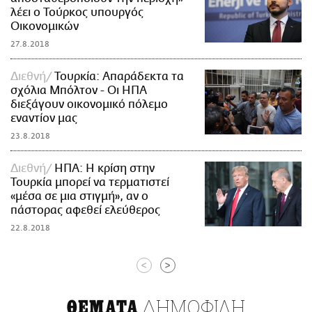
λέει ο Τούρκος υπουργός
Οικονομικών
27.8.2018
Διεθνή
Τουρκία: Απαράδεκτα τα
σχόλια Μπόλτον - Οι ΗΠΑ
διεξάγουν οικονομικό πόλεμο
εναντίον μας
23.8.2018
Διεθνή
ΗΠΑ: Η κρίση στην
Τουρκία μπορεί να τερματιστεί
«μέσα σε μια στιγμή», αν ο
πάστορας αφεθεί ελεύθερος
22.8.2018
<
>
ΔΗΜΟΦΙΛΗ
ΘΕΜΑΤΑ