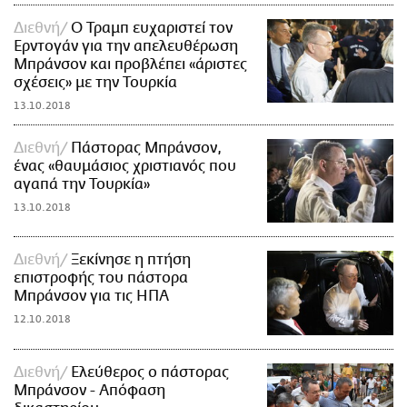
Διεθνή
Ο Τραμπ ευχαριστεί τον
Ερντογάν για την απελευθέρωση
Μπράνσον και προβλέπει «άριστες
σχέσεις» με την Τουρκία
13.10.2018
Διεθνή
Πάστορας Μπράνσον,
ένας «θαυμάσιος χριστιανός που
αγαπά την Τουρκία»
13.10.2018
Διεθνή
Ξεκίνησε η πτήση
επιστροφής του πάστορα
Μπράνσον για τις ΗΠΑ
12.10.2018
Διεθνή
Ελεύθερος ο πάστορας
Μπράνσον - Απόφαση