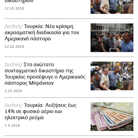
δικαστηρίου
12.10.2018
Διεθνή
Τουρκία: Νέα κρίσιμη
ακροαματική διαδικασία για τον
Αμερικανό πάστορα
12.10.2018
Διεθνή
Στο ανώτατο
συνταγματικό δικαστήριο της
Τουρκίας προσέφυγε ο Αμερικανός
πάστορας Μπράνσον
3.10.2018
Διεθνή
Τουρκία: Αυξήσεις έως
14% σε φυσικό αέριο και
ηλεκτρικό ρεύμα
1.9.2018