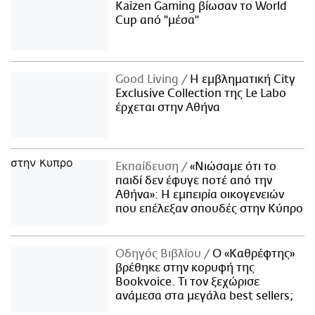
Kaizen Gaming βίωσαν το World
Cup από "μέσα"
Good Living
Η εμβληματική City
Exclusive Collection της Le Labo
έρχεται στην Αθήνα
Εκπαίδευση
«Νιώσαμε ότι το
παιδί δεν έφυγε ποτέ από την
Αθήνα»: Η εμπειρία οικογενειών
που επέλεξαν σπουδές στην Κύπρο
Οδηγός Βιβλίου
Ο «Καθρέφτης»
βρέθηκε στην κορυφή της
Bookvoice. Τι τον ξεχώρισε
ανάμεσα στα μεγάλα best sellers;