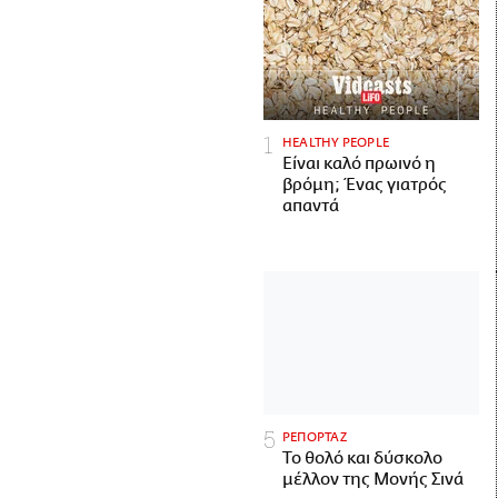
HEALTHY PEOPLE
Είναι καλό πρωινό η
βρόμη; Ένας γιατρός
απαντά
ΡΕΠΟΡΤΑΖ
Το θολό και δύσκολο
μέλλον της Μονής Σινά