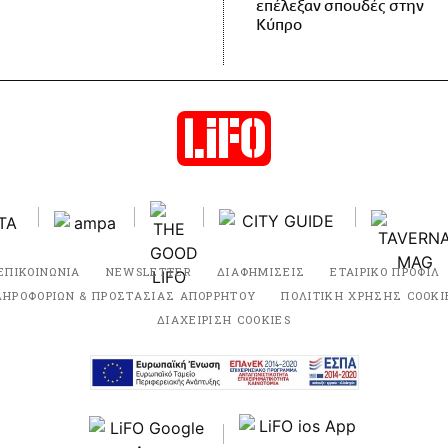
επέλεξαν σπουδές στην
Κύπρο
ΕΠΙΚΟΙΝΩΝΙΑ
NEWSLETTER
ΔΙΑΦΗΜΙΣΕΙΣ
ΕΤΑΙΡΙΚΟ ΠΡΟΦΙΛ
ΛΗΡΟΦΟΡΙΩΝ & ΠΡΟΣΤΑΣΙΑΣ ΑΠΟΡΡΗΤΟΥ
ΠΟΛΙΤΙΚΗ ΧΡΗΣΗΣ COOKI
ΔΙΑΧΕΙΡΙΣΗ COOKIES