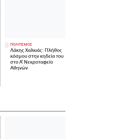
ΠΟΛΙΤΙΣΜΟΣ
Λάκης Χαλκιάς: Πλήθος
κόσμου στην κηδεία του
στο Α' Νεκροταφείο
Αθηνών