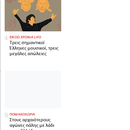
ΕΙΚΟΣΙ ΧΡΟΝΙΑ LIFO
Tρεις σημαντικοί
Έλληνες μουσικοί, τρεις
μεγάλες απώλειες
ΠΟΜΑΚΟΧΩΡΙΑ
Στους αρχαιότερους
αγώνες πάλης με λάδι