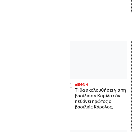
ΔΙΕΘΝΗ
Τι θα ακολουθήσει για τη
βασίλισσα Καμίλα εάν
πεθάνει πρώτος ο
βασιλιάς Κάρολος;