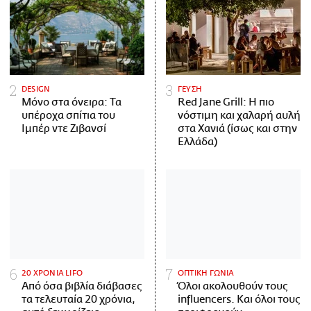
DESIGN
ΓΕΥΣΗ
Μόνο στα όνειρα: Τα
Red Jane Grill: Η πιο
υπέροχα σπίτια του
νόστιμη και χαλαρή αυλή
Ιμπέρ ντε Ζιβανσί
στα Χανιά (ίσως και στην
Ελλάδα)
20 ΧΡΟΝΙΑ LIFO
ΟΠΤΙΚΗ ΓΩΝΙΑ
Από όσα βιβλία διάβασες
Όλοι ακολουθούν τους
τα τελευταία 20 χρόνια,
influencers. Και όλοι τους