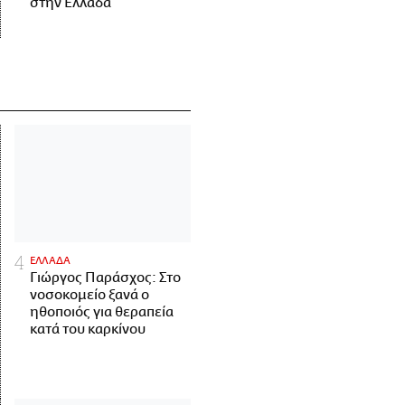
στην Ελλάδα
ΕΛΛΑΔΑ
Γιώργος Παράσχος: Στο
νοσοκομείο ξανά ο
ηθοποιός για θεραπεία
κατά του καρκίνου