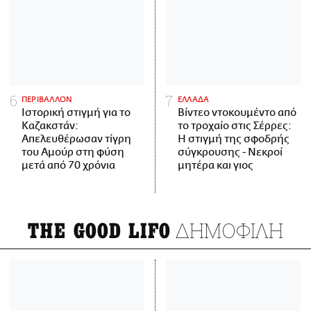
ΠΕΡΙΒΑΛΛΟΝ
ΕΛΛΑΔΑ
Ιστορική στιγμή για το
Βίντεο ντοκουμέντο από
Καζακστάν:
το τροχαίο στις Σέρρες:
Απελευθέρωσαν τίγρη
Η στιγμή της σφοδρής
του Αμούρ στη φύση
σύγκρουσης - Νεκροί
μετά από 70 χρόνια
μητέρα και γιος
ΔΗΜΟΦΙΛΗ
THE GOOD LIFO