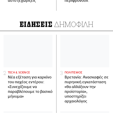
αυτό ξεχωρίζεις
περιφρονούν.
ΔΗΜΟΦΙΛΗ
ΕΙΔΗΣΕΙΣ
ΤECH & SCIENCE
ΠΟΛΙΤΙΣΜΟΣ
Νέα εξέταση για καρκίνο
Βρετανία: Ανασκαφές σε
του παχέος εντέρου:
πυρηνική εγκατάσταση
«Συνεχίζουμε να
«θα αλλάξουν την
παραβλέπουμε το βασικό
προϊστορία»,
μήνυμα»
υποστηρίζει
αρχαιολόγος