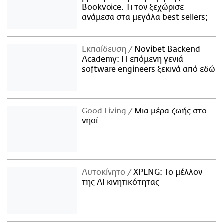
Bookvoice. Τι τον ξεχώρισε
ανάμεσα στα μεγάλα best sellers;
Εκπαίδευση
Novibet Backend
Academy: Η επόμενη γενιά
software engineers ξεκινά από εδώ
Good Living
Μια μέρα ζωής στο
νησί
Αυτοκίνητο
XPENG: Το μέλλον
της AI κινητικότητας