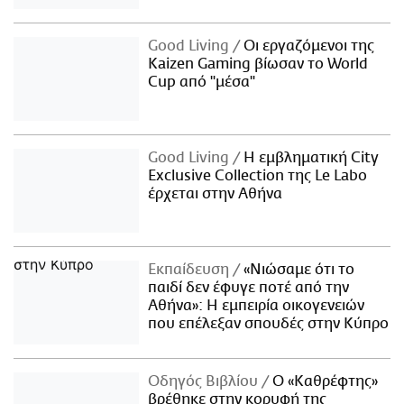
Good Living
Οι εργαζόμενοι της
Kaizen Gaming βίωσαν το World
Cup από "μέσα"
Good Living
Η εμβληματική City
Exclusive Collection της Le Labo
έρχεται στην Αθήνα
Εκπαίδευση
«Νιώσαμε ότι το
παιδί δεν έφυγε ποτέ από την
Αθήνα»: Η εμπειρία οικογενειών
που επέλεξαν σπουδές στην Κύπρο
Οδηγός Βιβλίου
Ο «Καθρέφτης»
βρέθηκε στην κορυφή της