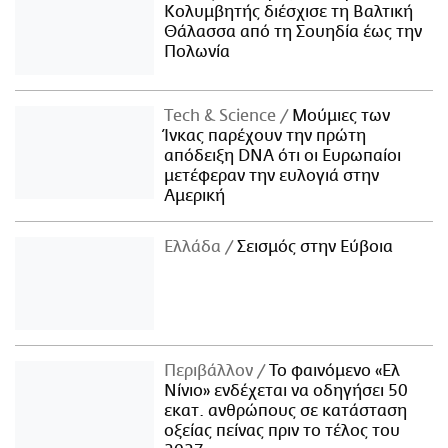
Κολυμβητής διέσχισε τη Βαλτική
Θάλασσα από τη Σουηδία έως την
Πολωνία
Τech & Science
Μούμιες των
Ίνκας παρέχουν την πρώτη
απόδειξη DNA ότι οι Ευρωπαίοι
μετέφεραν την ευλογιά στην
Αμερική
Ελλάδα
Σεισμός στην Εύβοια
Περιβάλλον
Το φαινόμενο «Ελ
Νίνιο» ενδέχεται να οδηγήσει 50
εκατ. ανθρώπους σε κατάσταση
οξείας πείνας πριν το τέλος του