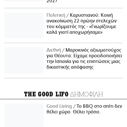
2027
Πολιτική
Καρυστιανού: Κοινή
ανακοίνωση 22 πρώην στελεχών
του κόμματός της - «Γνωρίζουμε
καλά γιατί αποχωρήσαμε»
Διεθνή
Μαροκινός αξιωματούχος
για Θέουτα: Είχαμε προειδοποιήσει
την Ισπανία για τις επιπτώσεις μιας
δικαστικής απόφασης
ΔΗΜΟΦΙΛΗ
THE GOOD LIFO
Good Living
Το BBQ στο σπίτι δεν
θέλει χώρο. Θέλει τρόπο.