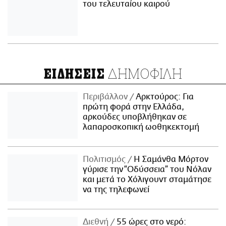
του τελευταίου καιρού
ΔΗΜΟΦΙΛΗ
ΕΙΔΗΣΕΙΣ
Περιβάλλον
Αρκτούρος: Για
πρώτη φορά στην Ελλάδα,
αρκούδες υποβλήθηκαν σε
λαπαροσκοπική ωοθηκεκτομή
Πολιτισμός
Η Σαμάνθα Μόρτον
γύρισε την “Οδύσσεια” του Νόλαν
και μετά το Χόλιγουντ σταμάτησε
να της τηλεφωνεί
Διεθνή
55 ώρες στο νερό: