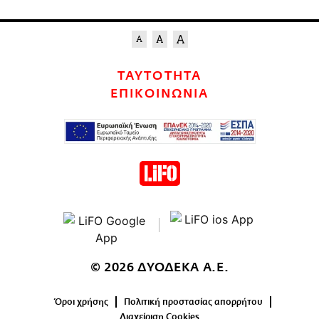
ΤΑΥΤΟΤΗΤΑ
ΕΠΙΚΟΙΝΩΝΙΑ
© 2026 ΔΥΟΔΕΚΑ Α.Ε.
Όροι χρήσης
Πολιτική προστασίας απορρήτου
Διαχείριση Cookies