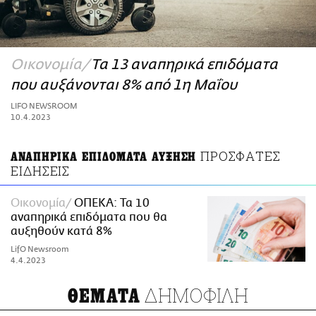
ΑΜΠΑ
PRINT
Οικονομία
Τα 13 αναπηρικά επιδόματα
που αυξάνονται 8% από 1η Μαΐου
LIFO NEWSROOM
10.4.2023
ΠΡΟΣΦΑΤΕΣ
ΑΝΑΠΗΡΙΚΑ ΕΠΙΔΟΜΑΤΑ ΑΥΞΗΣΗ
ΕΙΔΗΣΕΙΣ
Οικονομία
ΟΠΕΚΑ: Τα 10
αναπηρικά επιδόματα που θα
αυξηθούν κατά 8%
LifO Newsroom
4.4.2023
ΔΗΜΟΦΙΛΗ
ΘΕΜΑΤΑ