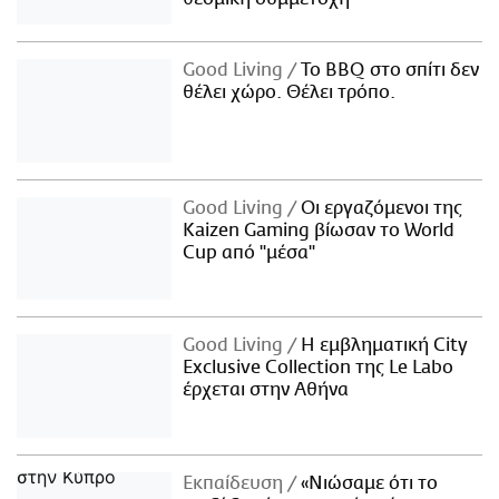
Good Living
Το BBQ στο σπίτι δεν
θέλει χώρο. Θέλει τρόπο.
Good Living
Οι εργαζόμενοι της
Kaizen Gaming βίωσαν το World
Cup από "μέσα"
Good Living
Η εμβληματική City
Exclusive Collection της Le Labo
έρχεται στην Αθήνα
Εκπαίδευση
«Νιώσαμε ότι το