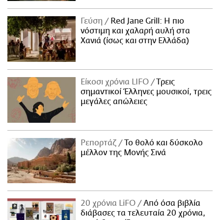
Γεύση
Red Jane Grill: Η πιο
νόστιμη και χαλαρή αυλή στα
Χανιά (ίσως και στην Ελλάδα)
Είκοσι χρόνια LIFO
Tρεις
σημαντικοί Έλληνες μουσικοί, τρεις
μεγάλες απώλειες
Ρεπορτάζ
Το θολό και δύσκολο
μέλλον της Μονής Σινά
20 χρόνια LiFO
Από όσα βιβλία
διάβασες τα τελευταία 20 χρόνια,