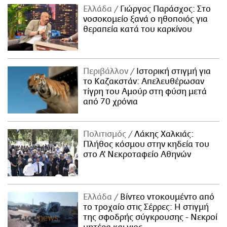
Ελλάδα
Γιώργος Παράσχος: Στο
νοσοκομείο ξανά ο ηθοποιός για
θεραπεία κατά του καρκίνου
Περιβάλλον
Ιστορική στιγμή για
το Καζακστάν: Απελευθέρωσαν
τίγρη του Αμούρ στη φύση μετά
από 70 χρόνια
Πολιτισμός
Λάκης Χαλκιάς:
Πλήθος κόσμου στην κηδεία του
στο Α' Νεκροταφείο Αθηνών
Ελλάδα
Βίντεο ντοκουμέντο από
το τροχαίο στις Σέρρες: Η στιγμή
της σφοδρής σύγκρουσης - Νεκροί