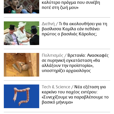
καλύτερο πράγμα που συνέβη
ποτέ στη ζωή μου»
Διεθνή
Τι θα ακολουθήσει για τη
βασίλισσα Καμίλα εάν πεθάνει
πρώτος ο βασιλιάς Κάρολος;
Πολιτισμός
Βρετανία: Ανασκαφές
σε πυρηνική εγκατάσταση «θα
αλλάξουν την προϊστορία»,
υποστηρίζει αρχαιολόγος
Τech & Science
Νέα εξέταση για
καρκίνο του παχέος εντέρου:
«Συνεχίζουμε να παραβλέπουμε το
βασικό μήνυμα»