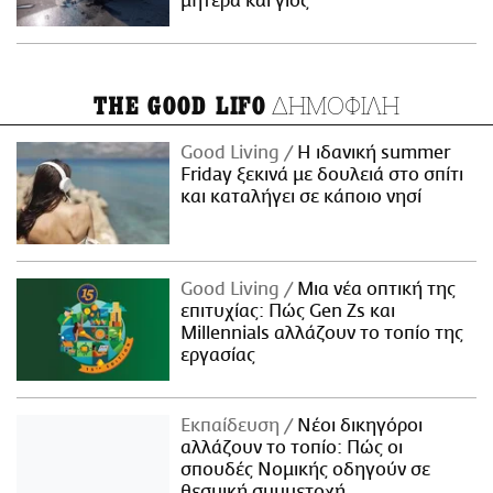
μητέρα και γιος
ΔΗΜΟΦΙΛΗ
THE GOOD LIFO
Good Living
Η ιδανική summer
Friday ξεκινά με δουλειά στο σπίτι
και καταλήγει σε κάποιο νησί
Good Living
Μια νέα οπτική της
επιτυχίας: Πώς Gen Zs και
Millennials αλλάζουν το τοπίο της
εργασίας
Εκπαίδευση
Νέοι δικηγόροι
αλλάζουν το τοπίο: Πώς οι
σπουδές Νομικής οδηγούν σε
θεσμική συμμετοχή