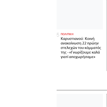
ΠΟΛΙΤΙΚΗ
Καρυστιανού: Κοινή
ανακοίνωση 22 πρώην
στελεχών του κόμματός
της - «Γνωρίζουμε καλά
γιατί αποχωρήσαμε»