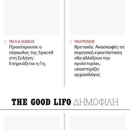
ΤECH & SCIENCE
ΠΟΛΙΤΙΣΜΟΣ
Προσέκρουσε ο
Βρετανία: Ανασκαφές σε
πύραυλος της SpaceX
πυρηνική εγκατάσταση
στη Σελήνη:
«θα αλλάξουν την
Επηρεάζεται η Γη;
προϊστορία»,
υποστηρίζει
αρχαιολόγος
ΔΗΜΟΦΙΛΗ
THE GOOD LIFO