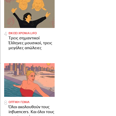
ΕΙΚΟΣΙ ΧΡΟΝΙΑ LIFO
Tρεις σημαντικοί
Έλληνες μουσικοί, τρεις
μεγάλες απώλειες
ΟΠΤΙΚΗ ΓΩΝΙΑ
Όλοι ακολουθούν τους
influencers. Και όλοι τους