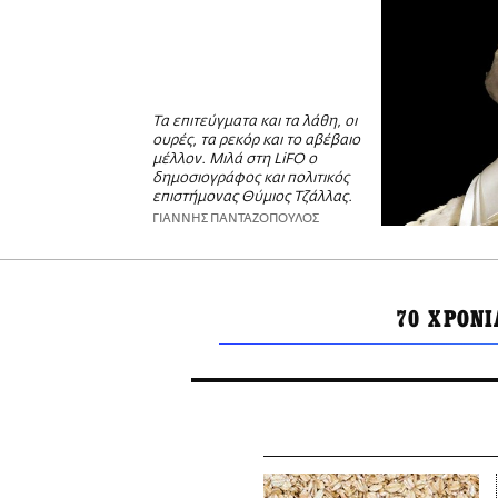
Τα επιτεύγματα και τα λάθη, οι
ουρές, τα ρεκόρ και το αβέβαιο
μέλλον. Μιλά στη LiFO ο
δημοσιογράφος και πολιτικός
επιστήμονας Θύμιος Τζάλλας.
ΓΙΑΝΝΗΣ ΠΑΝΤΑΖΟΠΟΥΛΟΣ
70 ΧΡΟΝΙ