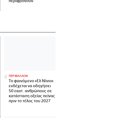
περιφρονούν.
ΠΕΡΙΒΑΛΛΟΝ
Το φαινόμενο «Ελ Νίνιο»
ενδέχεται να οδηγήσει
50 εκατ. ανθρώπους σε
κατάσταση οξείας πείνας
πριν το τέλος του 2027