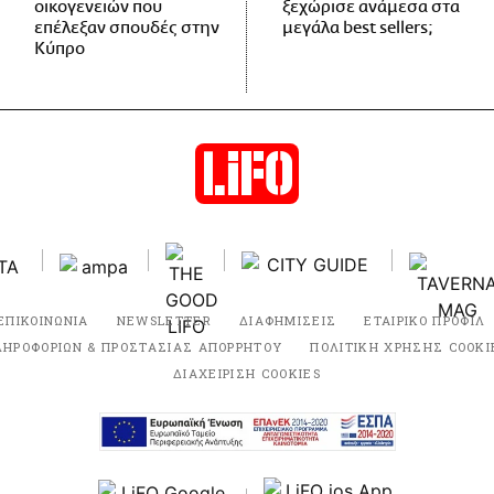
οικογενειών που
ξεχώρισε ανάμεσα στα
επέλεξαν σπουδές στην
μεγάλα best sellers;
Κύπρο
ΕΠΙΚΟΙΝΩΝΙΑ
NEWSLETTER
ΔΙΑΦΗΜΙΣΕΙΣ
ΕΤΑΙΡΙΚΟ ΠΡΟΦΙΛ
ΛΗΡΟΦΟΡΙΩΝ & ΠΡΟΣΤΑΣΙΑΣ ΑΠΟΡΡΗΤΟΥ
ΠΟΛΙΤΙΚΗ ΧΡΗΣΗΣ COOKI
ΔΙΑΧΕΙΡΙΣΗ COOKIES