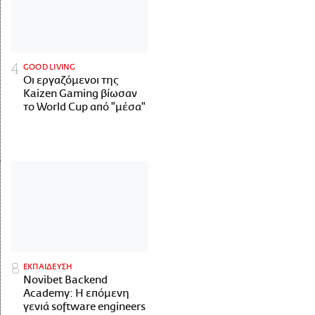
GOOD LIVING
Οι εργαζόμενοι της
Kaizen Gaming βίωσαν
το World Cup από "μέσα"
ΕΚΠΑΙΔΕΥΣΗ
Novibet Backend
Academy: Η επόμενη
γενιά software engineers