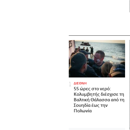
ΔΙΕΘΝΗ
55 ώρες στο νερό:
Κολυμβητής διέσχισε τη
Βαλτική Θάλασσα από τη
Σουηδία έως την
Πολωνία