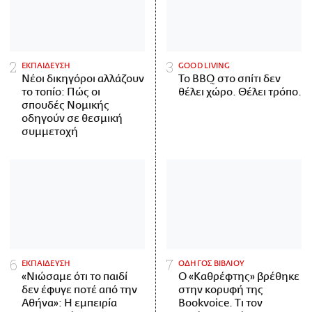
ΕΚΠΑΙΔΕΥΣΗ
GOOD LIVING
Νέοι δικηγόροι αλλάζουν
Το BBQ στο σπίτι δεν
το τοπίο: Πώς οι
θέλει χώρο. Θέλει τρόπο.
σπουδές Νομικής
οδηγούν σε θεσμική
συμμετοχή
ΕΚΠΑΙΔΕΥΣΗ
ΟΔΗΓΟΣ ΒΙΒΛΙΟΥ
«Νιώσαμε ότι το παιδί
Ο «Καθρέφτης» βρέθηκε
δεν έφυγε ποτέ από την
στην κορυφή της
Αθήνα»: Η εμπειρία
Bookvoice. Τι τον