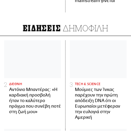
mainstream γίνεται
ΔΗΜΟΦΙΛΗ
ΕΙΔΗΣΕΙΣ
ΔΙΕΘΝΗ
ΤECH & SCIENCE
Αντόνιο Μπαντέρας: «Η
Μούμιες των Ίνκας
καρδιακή προσβολή
παρέχουν την πρώτη
ήταν το καλύτερο
απόδειξη DNA ότι οι
πράγμα που συνέβη ποτέ
Ευρωπαίοι μετέφεραν
στη ζωή μου»
την ευλογιά στην
Αμερική