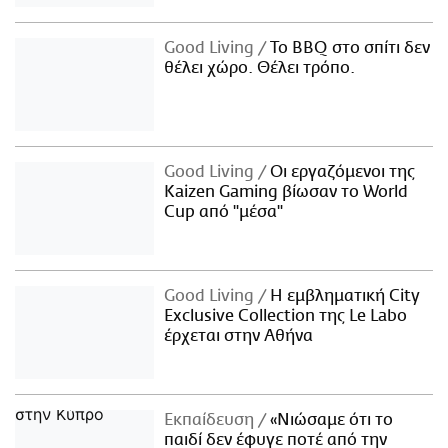
Good Living
Το BBQ στο σπίτι δεν
θέλει χώρο. Θέλει τρόπο.
Good Living
Οι εργαζόμενοι της
Kaizen Gaming βίωσαν το World
Cup από "μέσα"
Good Living
Η εμβληματική City
Exclusive Collection της Le Labo
έρχεται στην Αθήνα
Εκπαίδευση
«Νιώσαμε ότι το
παιδί δεν έφυγε ποτέ από την