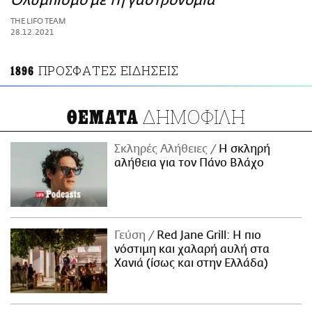
Ολυμπισμό με τη γαστρονομία
ΑΜΠΑ
THE LIFO TEAM
PRINT
28.12.2021
ΠΡΟΣΦΑΤΕΣ ΕΙΔΗΣΕΙΣ
1896
ΔΗΜΟΦΙΛΗ
ΘΕΜΑΤΑ
Σκληρές Αλήθειες
H σκληρή
αλήθεια για τον Πάνο Βλάχο
Γεύση
Red Jane Grill: Η πιο
νόστιμη και χαλαρή αυλή στα
Χανιά (ίσως και στην Ελλάδα)