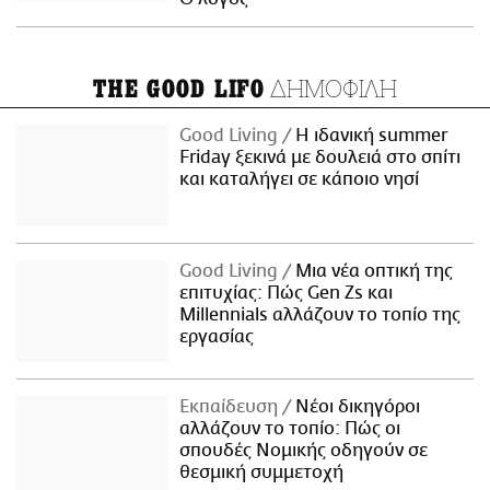
ΔΗΜΟΦΙΛΗ
THE GOOD LIFO
Good Living
Η ιδανική summer
Friday ξεκινά με δουλειά στο σπίτι
και καταλήγει σε κάποιο νησί
Good Living
Μια νέα οπτική της
επιτυχίας: Πώς Gen Zs και
Millennials αλλάζουν το τοπίο της
εργασίας
Εκπαίδευση
Νέοι δικηγόροι
αλλάζουν το τοπίο: Πώς οι
σπουδές Νομικής οδηγούν σε
θεσμική συμμετοχή