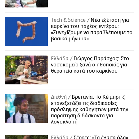
Τech & Science
Νέα εξέταση για
καρκίνο του παχέος εντέρου:
«Συνεχίζουμε να παραβλέπουμε το
βασικό μήνυμα»
Ελλάδα
Γιώργος Παράσχος: Στο
νοσοκομείο ξανά ο ηθοποιός για
θεραπεία κατά του καρκίνου
Διεθνή
Βρετανία: Το Κέιμπριτζ
επανεξετάζει τις διαδικασίες
πρόσληψης καθηγητών μετά την
παραίτηση διδάσκοντα για
λογοκλοπή
Ελλάδα
Σέρρες: «Τα έχασα όλα» -