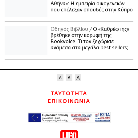
Αθήνα»: Η εμπειρία οικογενειών
που επέλεξαν σπουδές στην Κύπρο
Οδηγός Βιβλίου
Ο «Καθρέφτης»
βρέθηκε στην κορυφή της
Bookvoice. Τι τον ξεχώρισε
ανάμεσα στα μεγάλα best sellers;
ΤΑΥΤΟΤΗΤΑ
ΕΠΙΚΟΙΝΩΝΙΑ