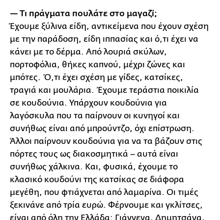
— Τι πράγματα πουλάτε στο μαγαζί;
Έχουμε ξύλινα είδη, αντικείμενα που έχουν σχέση
με την παράδοση, είδη ιππασίας και ό,τι έχει να
κάνει με το δέρμα. Από λουριά σκύλων,
πορτοφόλια, θήκες καπνού, μέχρι ζώνες και
μπότες. Ό,τι έχει σχέση με γίδες, κατσίκες,
τραγιά και μουλάρια. Έχουμε τεράστια ποικιλία
σε κουδούνια. Υπάρχουν κουδούνια για
λαγόσκυλα που τα παίρνουν οι κυνηγοί και
συνήθως είναι από μπρούντζο, όχι επίστρωση.
Άλλοι παίρνουν κουδούνια για να τα βάζουν στις
πόρτες τους ως διακοσμητικά – αυτά είναι
συνήθως χάλκινα. Και, φυσικά, έχουμε το
κλασικό κουδούνι της κατσίκας σε διάφορα
μεγέθη, που φτιάχνεται από λαμαρίνα. Οι τιμές
ξεκινάνε από τρία ευρώ. Φέρνουμε και γκλίτσες,
είναι από όλη την Ελλάδα: Γιάννενα, Δημητσάνα,