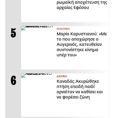
ρωμαϊκή αποχέτευση της
αρχαίας Εφέσου
ΠΟΛΙΤΙΚΗ
Μαρία Καρυστιανού: «Με
το που αποχώρησε ο
Αυγερινός, κατευθείαν
συντονίστηκε κίνημα
υπέρ του»
ΔΙΕΘΝΗ
Καναδάς:Ακυρώθηκε
πτήση επειδή παιδί
αρνιόταν να καθίσει και
να φορέσει ζώνη