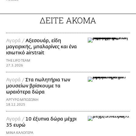
ΔΕΙΤΕ ΑΚΟΜΑ
Αγορά /
Αξεσουάρ, είδη
μαγειρικής, μπαλαρίνες και ένα
ισιωτικό airstrait
THE LIFO TEAM
27.3.2026
Αγορά /
Στα πωλητήρια των
μουσείων βρίσκουμε τα
ωραιότερα δώρα
ΑΡΓΥΡΩ ΜΠΟΖΩΝΗ
18.12.2025
Αγορά /
10 έξυπνα δώρα μέχρι
35 ευρώ
ΜΙΝΑ ΚΑΛΟΓΕΡΑ