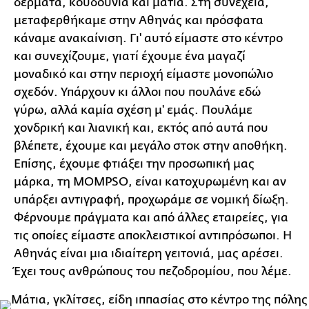
δέρματα, κουδούνια και μάτια. Στη συνέχεια,
μεταφερθήκαμε στην Αθηνάς και πρόσφατα
κάναμε ανακαίνιση. Γι' αυτό είμαστε στο κέντρο
και συνεχίζουμε, γιατί έχουμε ένα μαγαζί
μοναδικό και στην περιοχή είμαστε μονοπώλιο
σχεδόν. Υπάρχουν κι άλλοι που πουλάνε εδώ
γύρω, αλλά καμία σχέση μ' εμάς. Πουλάμε
χονδρική και λιανική και, εκτός από αυτά που
βλέπετε, έχουμε και μεγάλο στοκ στην αποθήκη.
Επίσης, έχουμε φτιάξει την προσωπική μας
μάρκα, τη MOMPSO, είναι κατοχυρωμένη και αν
υπάρξει αντιγραφή, προχωράμε σε νομική δίωξη.
Φέρνουμε πράγματα και από άλλες εταιρείες, για
τις οποίες είμαστε αποκλειστικοί αντιπρόσωποι. Η
Αθηνάς είναι μια ιδιαίτερη γειτονιά, μας αρέσει.
Έχει τους ανθρώπους του πεζοδρομίου, που λέμε.