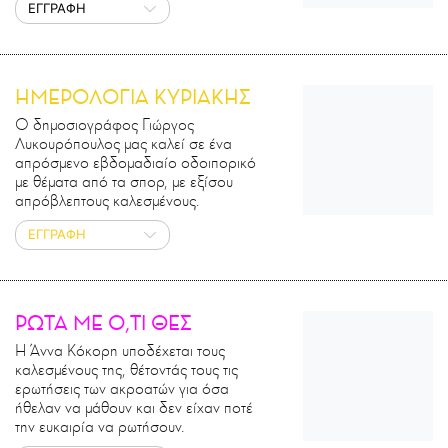
ΕΓΓΡΑΦΗ
ΗΜΕΡΟΛΟΓΙΑ ΚΥΡΙΑΚΗΣ
Ο δημοσιογράφος Γιώργος
Λυκουρόπουλος μας καλεί σε ένα
απρόσμενο εβδομαδιαίο οδοιπορικό
με θέματα από τα σπορ, με εξίσου
απρόβλεπτους καλεσμένους.
ΕΓΓΡΑΦΗ
ΡΩΤΑ ΜΕ Ο,ΤΙ ΘΕΣ
Η Άννα Κόκορη υποδέχεται τους
καλεσμένους της, θέτοντάς τους τις
ερωτήσεις των ακροατών για όσα
ήθελαν να μάθουν και δεν είχαν ποτέ
την ευκαιρία να ρωτήσουν.