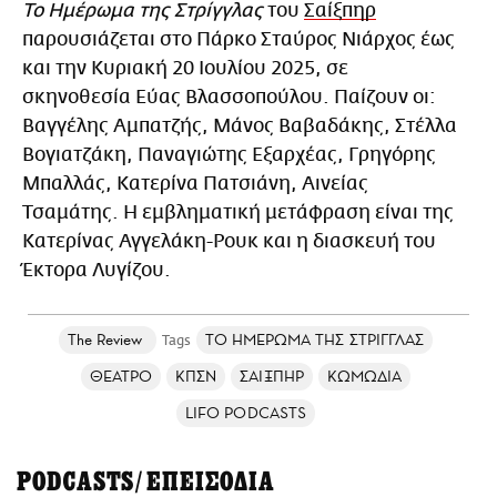
Το Ημέρωμα της Στρίγγλας
του
Σαίξπηρ
παρουσιάζεται στο Πάρκο Σταύρος Νιάρχος έως
και την Κυριακή 20 Ιουλίου 2025, σε
σκηνοθεσία Εύας Βλασσοπούλου. Παίζουν οι:
Βαγγέλης Αμπατζής, Μάνος Βαβαδάκης, Στέλλα
Βογιατζάκη, Παναγιώτης Εξαρχέας, Γρηγόρης
Μπαλλάς, Κατερίνα Πατσιάνη, Aινείας
Τσαμάτης. Η εμβληματική μετάφραση είναι της
Κατερίνας Αγγελάκη-Ρουκ και η διασκευή του
Έκτορα Λυγίζου.
The Review
ΤΟ ΗΜΕΡΩΜΑ ΤΗΣ ΣΤΡΙΓΓΛΑΣ
ΘΕΑΤΡΟ
ΚΠΣΝ
ΣΑΙΞΠΗΡ
ΚΩΜΩΔΙΑ
LIFO PODCASTS
PODCASTS/ΕΠΕΙΣΟΔΙΑ