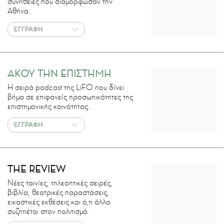
συνήθειες που διαμόρφωσαν την
Αθήνα.
ΕΓΓΡΑΦΗ
ΑΚΟΥ ΤΗΝ ΕΠΙΣΤΗΜΗ
H σειρά podcast της LiFO που δίνει
βήμα σε επιφανείς προσωπικότητες της
επιστημονικής κοινότητας.
ΕΓΓΡΑΦΗ
THE REVIEW
Νέες ταινίες, τηλεοπτικές σειρές,
βιβλία, θεατρικές παραστάσεις,
εικαστικές εκθέσεις και ό,τι άλλο
συζητιέται στον πολιτισμό.