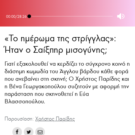
00:00
/
28:26
«Το ημέρωμα της στρίγγλας»:
Ήταν ο Σαίξπηρ μισογύνης;
Γιατί εξακολουθεί να κερδίζει το σύγχρονο κοινό η
διάσημη κωμωδία του Άγγλου βάρδου κάθε φορά
που ανεβαίνει στη σκηνή; Ο Χρήστος Παρίδης και
η Βένα Γεωργακοπούλου συζητούν με αφορμή την
παράσταση που σκηνοθετεί η Εύα
Βλασσοπούλου.
Παρουσίαση:
Χρήστος Παρίδης