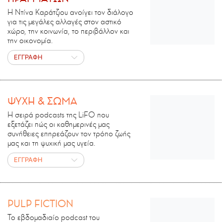
Η Ντίνα Καράτζιου ανοίγει τον διάλογο
για τις μεγάλες αλλαγές στον αστικό
χώρο, την κοινωνία, το περιβάλλον και
την οικονομία.
ΕΓΓΡΑΦΗ
ΨΥΧΗ & ΣΩΜΑ
Η σειρά podcasts της LiFO που
εξετάζει πώς οι καθημερινές μας
συνήθειες επηρεάζουν τον τρόπο ζωής
μας και τη ψυχική μας υγεία.
ΕΓΓΡΑΦΗ
PULP FICTION
Το εβδομαδιαίο podcast του