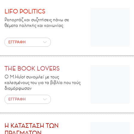
LIFO POLITICS
Ρεπορτάζ και συζητήσεις πάνω σε
θέματα πολιτικής και κοινωνίας
ΕΓΓΡΑΦΗ
THE BOOK LOVERS
Ο M.Ηulot συνομιλεί με τους
καλεσμένους του για τα βιβλία που τούς
διαμόρφωσαν
ΕΓΓΡΑΦΗ
H ΚΑΤΑΣΤΑΣΗ ΤΩΝ
ΠΡΑΓΜΑΤΩΝ