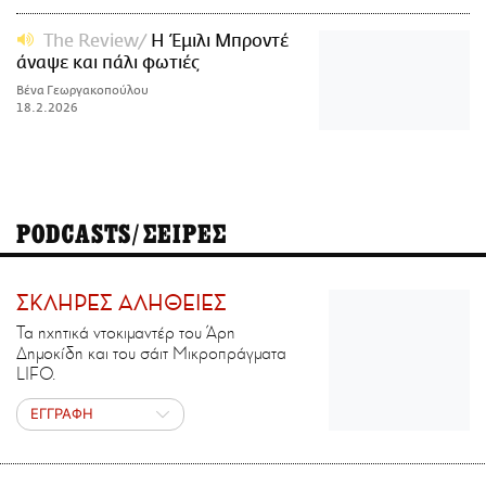
The Review
Η Έμιλι Μπροντέ
άναψε και πάλι φωτιές
Βένα Γεωργακοπούλου
18.2.2026
PODCASTS/ΣΕΙΡΕΣ
ΣΚΛΗΡΕΣ ΑΛΗΘΕΙΕΣ
Τα ηχητικά ντοκιμαντέρ του Άρη
Δημοκίδη και του σάιτ Μικροπράγματα
LIFO.
ΕΓΓΡΑΦΗ