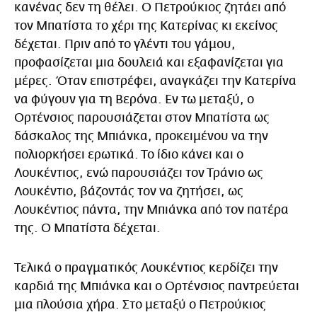
κανένας δεν τη θέλει. Ο Πετρούκιος ζητάει από
τον Μπατίστα το χέρι της Κατερίνας κι εκείνος
δέχεται. Πριν από το γλέντι του γάμου,
προφασίζεται μια δουλειά και εξαφανίζεται για
μέρες. Όταν επιστρέφει, αναγκάζει την Κατερίνα
να φύγουν για τη Βερόνα. Εν τω μεταξύ, ο
Ορτένσιος παρουσιάζεται στον Μπατίστα ως
δάσκαλος της Μπιάνκα, προκειμένου να την
πολιορκήσει ερωτικά. Το ίδιο κάνει και ο
Λουκέντιος, ενώ παρουσιάζει τον Τράνιο ως
Λουκέντιο, βάζοντάς τον να ζητήσει, ως
Λουκέντιος πάντα, την Μπιάνκα από τον πατέρα
της. Ο Μπατίστα δέχεται.
Τελικά ο πραγματικός Λουκέντιος κερδίζει την
καρδιά της Μπιάνκα και ο Ορτένσιος παντρεύεται
μια πλούσια χήρα. Στο μεταξύ ο Πετρούκιος