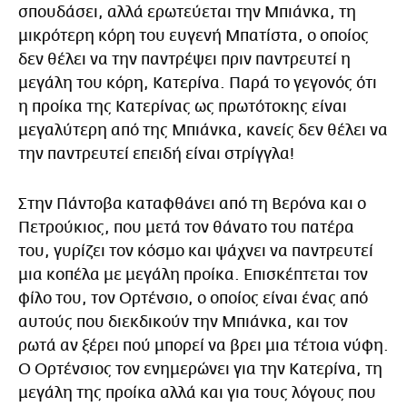
σπουδάσει, αλλά ερωτεύεται την Μπιάνκα, τη
μικρότερη κόρη του ευγενή Μπατίστα, ο οποίος
δεν θέλει να την παντρέψει πριν παντρευτεί η
μεγάλη του κόρη, Κατερίνα. Παρά το γεγονός ότι
η προίκα της Κατερίνας ως πρωτότοκης είναι
μεγαλύτερη από της Μπιάνκα, κανείς δεν θέλει να
την παντρευτεί επειδή είναι στρίγγλα!
Στην Πάντοβα καταφθάνει από τη Βερόνα και ο
Πετρούκιος, που μετά τον θάνατο του πατέρα
του, γυρίζει τον κόσμο και ψάχνει να παντρευτεί
μια κοπέλα με μεγάλη προίκα. Επισκέπτεται τον
φίλο του, τον Ορτένσιο, ο οποίος είναι ένας από
αυτούς που διεκδικούν την Μπιάνκα, και τον
ρωτά αν ξέρει πού μπορεί να βρει μια τέτοια νύφη.
Ο Ορτένσιος τον ενημερώνει για την Κατερίνα, τη
μεγάλη της προίκα αλλά και για τους λόγους που