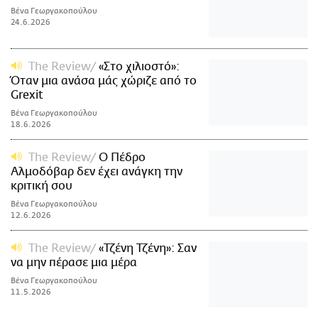
Βένα Γεωργακοπούλου
24.6.2026
The Review
«Στο χιλιοστό»:
Όταν μια ανάσα μάς χώριζε από το
Grexit
Βένα Γεωργακοπούλου
18.6.2026
The Review
Ο Πέδρο
Αλμοδόβαρ δεν έχει ανάγκη την
κριτική σου
Βένα Γεωργακοπούλου
12.6.2026
The Review
«Τζένη Τζένη»: Σαν
να μην πέρασε μια μέρα
Βένα Γεωργακοπούλου
11.5.2026