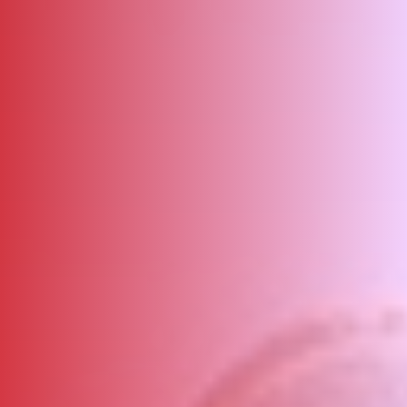
ΑΜΠΑ
PRINT