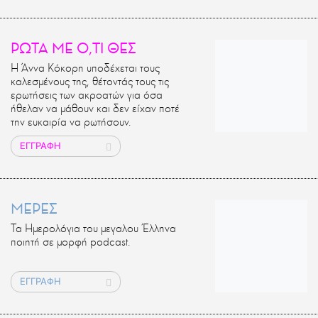
ΡΩΤΑ ΜΕ Ο,ΤΙ ΘΕΣ
Η Άννα Κόκορη υποδέχεται τους
καλεσμένους της, θέτοντάς τους τις
ερωτήσεις των ακροατών για όσα
ήθελαν να μάθουν και δεν είχαν ποτέ
την ευκαιρία να ρωτήσουν.
ΕΓΓΡΑΦΗ
ΜΕΡΕΣ
Τα Ημερολόγια του μεγαλου Έλληνα
ποιητή σε μορφή podcast.
ΕΓΓΡΑΦΗ