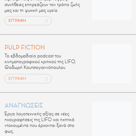
συνήθειες επηρεάζουν τον τρόπο ζωής
μας και τη ψυχική μας υγεία.
ΕΓΓΡΑΦΗ
PULP FICTION
Το εβδομαδιαίο podcast του
κινηματογραφικού κριτικού της LIFO,
Θοδωρή Κουτσογιαννόπουλου
ΕΓΓΡΑΦΗ
ΑΝΑΓΝΩΣΕΙΣ
Έργα λογοτεχνικής αξίας σε νέες
ηχογραφήσεις της LIFO και ηχητικά
ντοκουμέντα που έρχονται ξανά στο
φως.