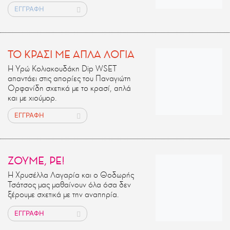
ΕΓΓΡΑΦΗ
ΤΟ ΚΡΑΣΙ ΜΕ ΑΠΛΑ ΛΟΓΙΑ
Η Υρώ Κολιακουδάκη Dip WSET
απαντάει στις απορίες του Παναγιώτη
Ορφανίδη σχετικά με το κρασί, απλά
και με χιούμορ.
ΕΓΓΡΑΦΗ
ΖΟΥΜΕ, ΡΕ!
Η Χρυσέλλα Λαγαρία και ο Θοδωρής
Τσάτσος μας μαθαίνουν όλα όσα δεν
ξέρουμε σχετικά με την αναπηρία.
ΕΓΓΡΑΦΗ