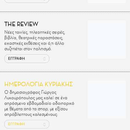
THE REVIEW
Νέες ταινίες, τηλεοπτικές σειρές,
βιβλία, θεατρικές παραστάσεις,
εικαστικές εκθέσεις και ό,τι άλλο
συζητιέται στον πολιτισμό.
ΕΓΓΡΑΦΗ
ΗΜΕΡΟΛΟΓΙΑ ΚΥΡΙΑΚΗΣ
Ο δημοσιογράφος Γιώργος
Λυκουρόπουλος μας καλεί σε ένα
απρόσμενο εβδομαδιαίο οδοιπορικό
με θέματα από τα σπορ, με εξίσου
απρόβλεπτους καλεσμένους.
ΕΓΓΡΑΦΗ