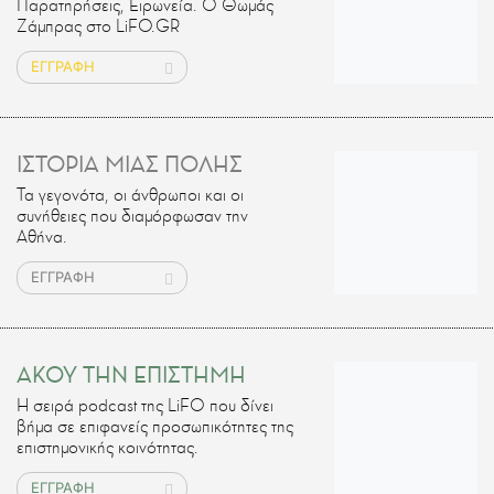
Παρατηρήσεις, Ειρωνεία. Ο Θωμάς
Ζάμπρας στο LiFO.GR
ΕΓΓΡΑΦΗ
ΙΣΤΟΡΙΑ ΜΙΑΣ ΠΟΛΗΣ
Τα γεγονότα, οι άνθρωποι και οι
συνήθειες που διαμόρφωσαν την
Αθήνα.
ΕΓΓΡΑΦΗ
ΑΚΟΥ ΤΗΝ ΕΠΙΣΤΗΜΗ
H σειρά podcast της LiFO που δίνει
βήμα σε επιφανείς προσωπικότητες της
επιστημονικής κοινότητας.
ΕΓΓΡΑΦΗ