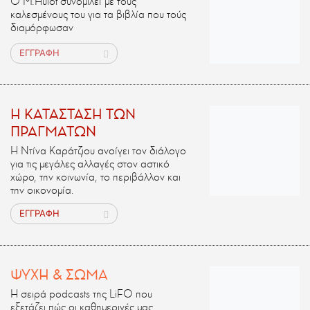
Ο M.Ηulot συνομιλεί με τους
καλεσμένους του για τα βιβλία που τούς
διαμόρφωσαν
ΕΓΓΡΑΦΗ
H ΚΑΤΑΣΤΑΣΗ ΤΩΝ
ΠΡΑΓΜΑΤΩΝ
Η Ντίνα Καράτζιου ανοίγει τον διάλογο
για τις μεγάλες αλλαγές στον αστικό
χώρο, την κοινωνία, το περιβάλλον και
την οικονομία.
ΕΓΓΡΑΦΗ
ΨΥΧΗ & ΣΩΜΑ
Η σειρά podcasts της LiFO που
εξετάζει πώς οι καθημερινές μας