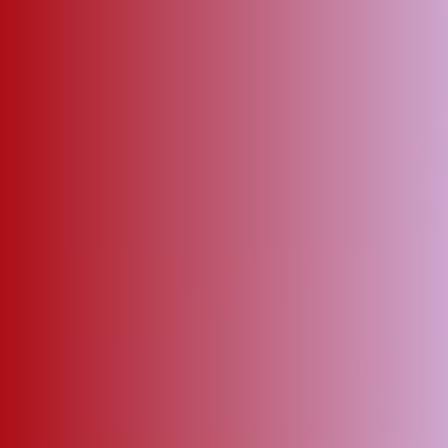
ΑΜΠΑ
PRINT