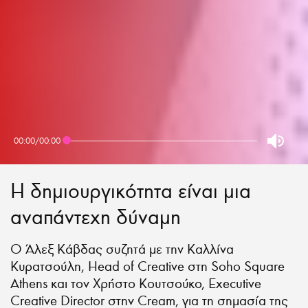
00:00
/
00:00
H δημιουργικότητα είναι μια
αναπάντεχη δύναμη
Ο Άλεξ Κάβδας συζητά με την Καλλίνα
Κυρατσούλη, Head of Creative στη Soho Square
Athens και τον Χρήστο Κουτσούκο, Executive
Creative Director στην Cream, για τη σημασία της