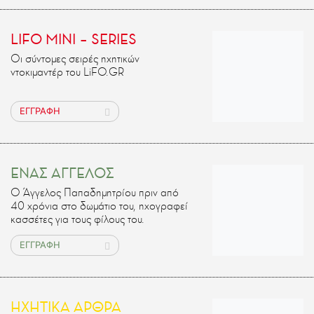
LIFO MINI – SERIES
Οι σύντομες σειρές ηχητικών
ντοκιμαντέρ του LiFO.GR
ΕΓΓΡΑΦΗ
ΕΝΑΣ ΑΓΓΕΛΟΣ
Ο Άγγελος Παπαδημητρίου πριν από
40 χρόνια στο δωμάτιο του, ηχογραφεί
κασσέτες για τους φίλους του.
ΕΓΓΡΑΦΗ
ΗΧΗΤΙΚΑ ΑΡΘΡΑ