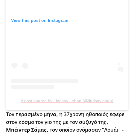
View this post on Instagram
A post shared by Lindsay Lohan (@lindsaylohan)
Τον περασμένο μήνα, η 37χρονη ηθοποιός έφερε
στον κόσμο τον γιο της με τον σύζυγό της,
Μπέιντερ Σάμας
, τον οποίον ονόμασαν "Λουάι" -