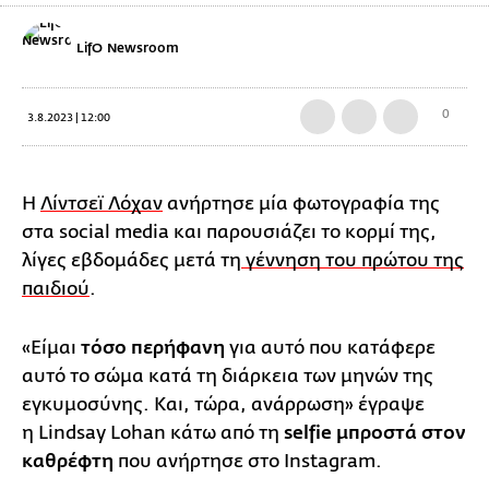
LifO Newsroom
0
3.8.2023 | 12:00
Η
Λίντσεϊ Λόχαν
ανήρτησε μία φωτογραφία της
στα social media και παρουσιάζει το κορμί της,
λίγες εβδομάδες μετά τη
γέννηση του πρώτου της
παιδιού
.
«Είμαι
τόσο περήφανη
για αυτό που κατάφερε
αυτό το σώμα κατά τη διάρκεια των μηνών της
εγκυμοσύνης. Και, τώρα, ανάρρωση» έγραψε
η Lindsay Lohan κάτω από τη
selfie μπροστά στον
καθρέφτη
που ανήρτησε στο Instagram.