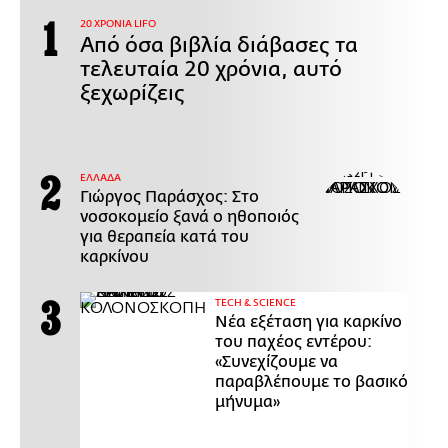
20 ΧΡΟΝΙΑ LIFO
Από όσα βιβλία διάβασες τα
τελευταία 20 χρόνια, αυτό
ξεχωρίζεις
ΕΛΛΑΔΑ
Γιώργος Παράσχος: Στο
νοσοκομείο ξανά ο ηθοποιός
για θεραπεία κατά του
καρκίνου
ΤECH & SCIENCE
Νέα εξέταση για καρκίνο
του παχέος εντέρου:
«Συνεχίζουμε να
παραβλέπουμε το βασικό
μήνυμα»