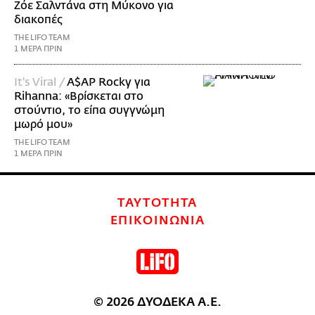
Ζόε Σαλντάνα στη Μύκονο για
διακοπές
THE LIFO TEAM
1 ΜΕΡΑ ΠΡΙΝ
It's Viral /
A$AP Rocky για
Rihanna: «Βρίσκεται στο
στούντιο, το είπα συγγνώμη
μωρό μου»
THE LIFO TEAM
1 ΜΕΡΑ ΠΡΙΝ
ΤΑΥΤΟΤΗΤΑ
ΕΠΙΚΟΙΝΩΝΙΑ
© 2026 ΔΥΟΔΕΚΑ Α.Ε.