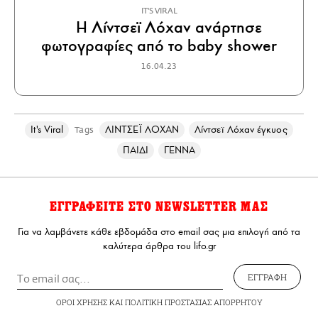
IT'S VIRAL
Η Λίντσεϊ Λόχαν ανάρτησε
φωτογραφίες από το baby shower
16.04.23
It's Viral
ΛΙΝΤΣΕΪ ΛΟΧΑΝ
Λίντσεϊ Λόχαν έγκυος
Tags
ΠΑΙΔΙ
ΓΕΝΝΑ
ΕΓΓΡΑΦΕΙΤΕ ΣΤΟ NEWSLETTER ΜΑΣ
Για να λαμβάνετε κάθε εβδομάδα στο email σας μια επιλογή από τα
καλύτερα άρθρα του lifo.gr
ΕΓΓΡΑΦΗ
ΟΡΟΙ ΧΡΗΣΗΣ
ΚΑΙ
ΠΟΛΙΤΙΚΗ ΠΡΟΣΤΑΣΙΑΣ ΑΠΟΡΡΗΤΟΥ