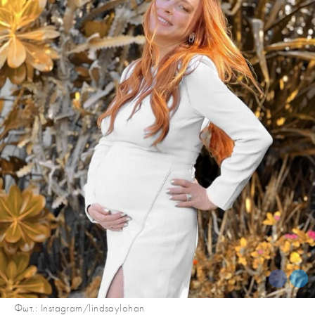
Φωτ.: Instagram/lindsaylohan