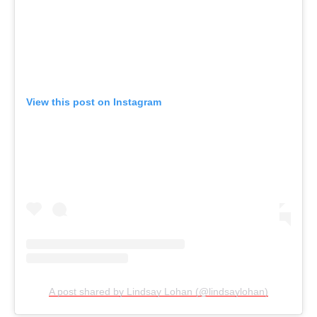
View this post on Instagram
A post shared by Lindsay Lohan (@lindsaylohan)