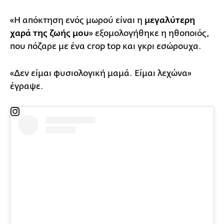
«Η απόκτηση ενός μωρού είναι η
μεγαλύτερη
χαρά της ζωής μου
» εξομολογήθηκε η ηθοποιός,
που πόζαρε με ένα crop top και γκρι εσώρουχα.
«Δεν είμαι φυσιολογική μαμά. Είμαι λεχώνα»
έγραψε.