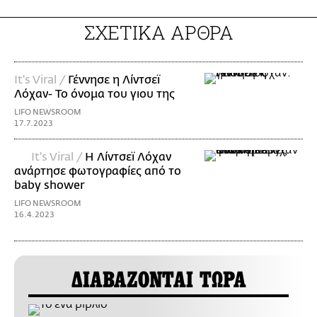
ΣΧΕΤΙΚΑ ΑΡΘΡΑ
It's Viral /
Γέννησε η Λίντσεϊ
Λόχαν- Το όνομα του γιου της
LIFO NEWSROOM
17.7.2023
It's Viral /
Η Λίντσεϊ Λόχαν
ανάρτησε φωτογραφίες από το
baby shower
LIFO NEWSROOM
16.4.2023
ΔΙΑΒΑΖΟΝΤΑΙ ΤΩΡΑ