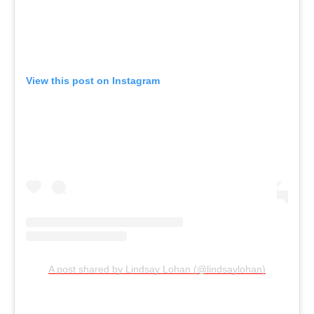
View this post on Instagram
A post shared by Lindsay Lohan (@lindsaylohan)