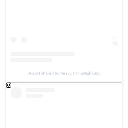
A post shared by Nestig (@nestigbaby)