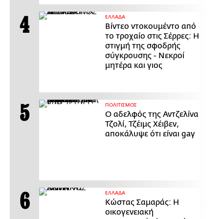
ΕΛΛΑΔΑ
Βίντεο ντοκουμέντο από
το τροχαίο στις Σέρρες: Η
στιγμή της σφοδρής
σύγκρουσης - Νεκροί
μητέρα και γιος
ΠΟΛΙΤΙΣΜΟΣ
Ο αδελφός της Αντζελίνα
Τζολί, Τζέιμς Χέιβεν,
αποκάλυψε ότι είναι gay
ΕΛΛΑΔΑ
Κώστας Σαμαράς: Η
οικογενειακή