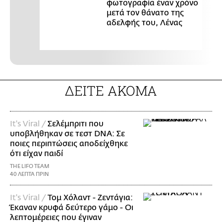
φωτογραφία έναν χρόνο
μετά τον θάνατο της
αδελφής του, Λένας
ΔΕΙΤΕ ΑΚΟΜΑ
It's Viral /
Σελέμπριτι που
υποβλήθηκαν σε τεστ DNA: Σε
ποιες περιπτώσεις αποδείχθηκε
ότι είχαν παιδί
THE LIFO TEAM
40 ΛΕΠΤΑ ΠΡΙΝ
It's Viral /
Τομ Χόλαντ - Ζεντάγια:
Έκαναν κρυφά δεύτερο γάμο - Οι
λεπτομέρειες που έγιναν