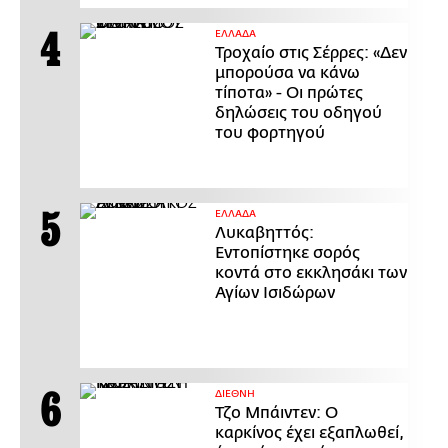
ΕΛΛΑΔΑ
Τροχαίο στις Σέρρες: «Δεν
μπορούσα να κάνω
τίποτα» - Οι πρώτες
δηλώσεις του οδηγού
του φορτηγού
ΕΛΛΑΔΑ
Λυκαβηττός:
Εντοπίστηκε σορός
κοντά στο εκκλησάκι των
Αγίων Ισιδώρων
ΔΙΕΘΝΗ
Τζο Μπάιντεν: Ο
καρκίνος έχει εξαπλωθεί,