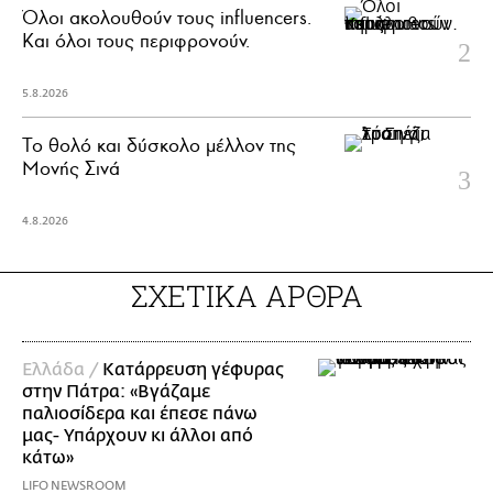
Όλοι ακολουθούν τους influencers.
Και όλοι τους περιφρονούν.
5.8.2026
Το θολό και δύσκολο μέλλον της
Μονής Σινά
4.8.2026
ΣΧΕΤΙΚΑ ΑΡΘΡΑ
Ελλάδα /
Κατάρρευση γέφυρας
στην Πάτρα: «Βγάζαμε
παλιοσίδερα και έπεσε πάνω
μας- Υπάρχουν κι άλλοι από
κάτω»
LIFO NEWSROOM