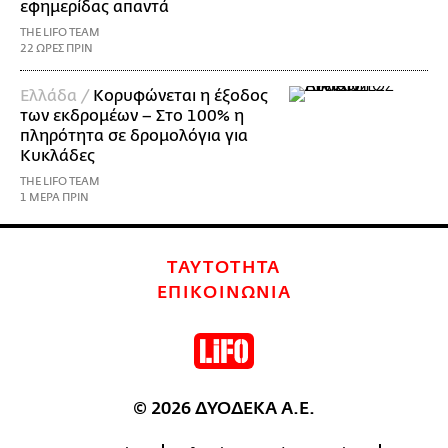
εφημερίδας απαντά
THE LIFO TEAM
22 ΩΡΕΣ ΠΡΙΝ
Ελλάδα /
Κορυφώνεται η έξοδος
των εκδρομέων – Στο 100% η
πληρότητα σε δρομολόγια για
Κυκλάδες
THE LIFO TEAM
1 ΜΕΡΑ ΠΡΙΝ
ΤΑΥΤΟΤΗΤΑ
ΕΠΙΚΟΙΝΩΝΙΑ
© 2026 ΔΥΟΔΕΚΑ Α.Ε.