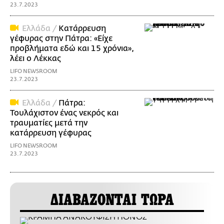
23.7.2023
Ελλάδα /
Κατάρρευση
γέφυρας στην Πάτρα: «Είχε
προβλήματα εδώ και 15 χρόνια»,
λέει ο Λέκκας
LIFO NEWSROOM
23.7.2023
Ελλάδα /
Πάτρα:
Τουλάχιστον ένας νεκρός και
τραυματίες μετά την
κατάρρευση γέφυρας
LIFO NEWSROOM
23.7.2023
ΔΙΑΒΑΖΟΝΤΑΙ ΤΩΡΑ