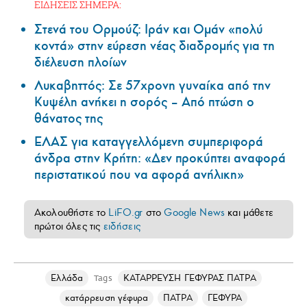
ΕΙΔΗΣΕΙΣ ΣΗΜΕΡΑ:
Στενά του Ορμούζ: Ιράν και Ομάν «πολύ
κοντά» στην εύρεση νέας διαδρομής για τη
διέλευση πλοίων
Λυκαβηττός: Σε 57χρονη γυναίκα από την
Κυψέλη ανήκει η σορός – Από πτώση ο
θάνατος της
ΕΛΑΣ για καταγγελλόμενη συμπεριφορά
άνδρα στην Κρήτη: «Δεν προκύπτει αναφορά
περιστατικού που να αφορά ανήλικη»
Ακολουθήστε το
LiFO.gr
στο
Google News
και μάθετε
πρώτοι όλες τις
ειδήσεις
Ελλάδα
ΚΑΤΑΡΡΕΥΣΗ ΓΕΦΥΡΑΣ ΠΑΤΡΑ
Tags
κατάρρευση γέφυρα
ΠΑΤΡΑ
ΓΕΦΥΡΑ