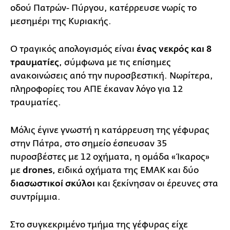
οδού Πατρών- Πύργου, κατέρρευσε νωρίς το
μεσημέρι της Κυριακής.
Ο τραγικός απολογισμός είναι
ένας νεκρός και 8
τραυματίες
, σύμφωνα με τις επίσημες
ανακοινώσεις από την πυροσβεστική. Νωρίτερα,
πληροφορίες του ΑΠΕ έκαναν λόγο για 12
τραυματίες.
Μόλις έγινε γνωστή η κατάρρευση της γέφυρας
στην Πάτρα, στο σημείο έσπευσαν 35
πυροσβέστες με 12 οχήματα, η ομάδα «Ίκαρος»
με
drones
, ειδικά οχήματα της ΕΜΑΚ και δύο
διασωστικοί σκύλοι
και ξεκίνησαν οι έρευνες στα
συντρίμμια.
Στο συγκεκριμένο τμήμα της γέφυρας είχε