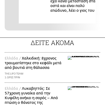
έχει κάνει μετάσταση στα
οστά και είναι πολύ
επώδυνο, λέει ο γιος του
ΔΕΙΤΕ ΑΚΟΜΑ
Ελλάδα /
Χαλκιδική: 8χρονος
τραυματίστηκε στο κεφάλι μετά
από βουτιά στη θάλασσα
THE LIFO TEAM
1 ΩΡΕΣ ΠΡΙΝ
Ελλάδα /
Λυκαβηττός: Σε
57χρονη γυναίκα από την
Κυψέλη ανήκει η σορός – Από
πτώση ο θάνατος της