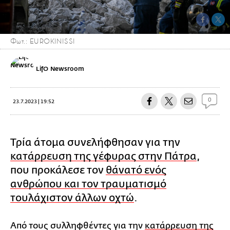
Φωτ.: EUROKINISSI
LifO Newsroom
0
23.7.2023 | 19:52
Τρία άτομα συνελήφθησαν για την
κατάρρευση της γέφυρας στην Πάτρα
,
που προκάλεσε τον
θάνατό ενός
ανθρώπου και τον τραυματισμό
τουλάχιστον άλλων οχτώ
.
Από τους συλληφθέντες για την
κατάρρευση της