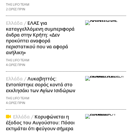
THE LIFO TEAM
2 ΩΡΕΣ ΠΡΙΝ
Ελλάδα /
ΕΛΑΣ για
καταγγελλόμενη συμπεριφορά
άνδρα στην Κρήτη: «Δεν
προκύπτει αναφορά
περιστατικού που να αφορά
ανήλικη»
THE LIFO TEAM
4 ΩΡΕΣ ΠΡΙΝ
Ελλάδα /
Λυκαβηττός:
Εντοπίστηκε σορός κοντά στο
εκκλησάκι των Αγίων Ισιδώρων
THE LIFO TEAM
4 ΩΡΕΣ ΠΡΙΝ
Ελλάδα /
Κορυφώνεται η
έξοδος του Αυγούστου: Πόσοι
εκτιμάται ότι φεύγουν σήμερα