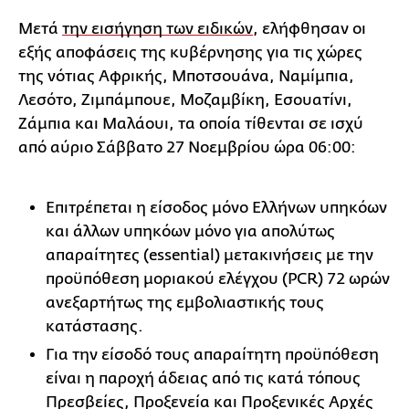
Μετά
την εισήγηση των ειδικών
, ελήφθησαν οι
εξής αποφάσεις της κυβέρνησης για τις χώρες
της νότιας Αφρικής, Μποτσουάνα, Ναμίμπια,
Λεσότο, Ζιμπάμπουε, Μοζαμβίκη, Εσουατίνι,
Ζάμπια και Μαλάουι, τα οποία τίθενται σε ισχύ
από αύριο Σάββατο 27 Νοεμβρίου ώρα 06:00:
Επιτρέπεται η είσοδος μόνο Ελλήνων υπηκόων
και άλλων υπηκόων μόνο για απολύτως
απαραίτητες (essential) μετακινήσεις με την
προϋπόθεση μοριακού ελέγχου (PCR) 72 ωρών
ανεξαρτήτως της εμβολιαστικής τους
κατάστασης.
Για την είσοδό τους απαραίτητη προϋπόθεση
είναι η παροχή άδειας από τις κατά τόπους
Πρεσβείες, Προξενεία και Προξενικές Αρχές