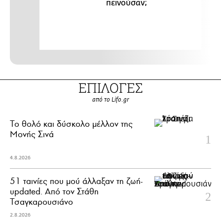
πεινούσαν;
ΕΠΙΛΟΓΕΣ
από το Lifo.gr
Το θολό και δύσκολο μέλλον της
Μονής Σινά
4.8.2026
51 ταινίες που μού άλλαξαν τη ζωή-
updated. Aπό τον Στάθη
Τσαγκαρουσιάνο
2.8.2026