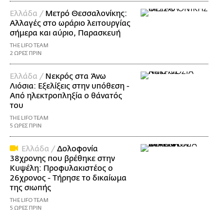
Ελλάδα /
Μετρό Θεσσαλονίκης:
Αλλαγές στο ωράριο λειτουργίας
σήμερα και αύριο, Παρασκευή
THE LIFO TEAM
2 ΩΡΕΣ ΠΡΙΝ
Ελλάδα /
Νεκρός στα Άνω
Λιόσια: Εξελίξεις στην υπόθεση -
Από ηλεκτροπληξία ο θάνατός
του
THE LIFO TEAM
5 ΩΡΕΣ ΠΡΙΝ
Ελλάδα /
Δολοφονία
38χρονης που βρέθηκε στην
Κυψέλη: Προφυλακιστέος ο
26χρονος - Τήρησε το δικαίωμα
της σιωπής
THE LIFO TEAM
5 ΩΡΕΣ ΠΡΙΝ