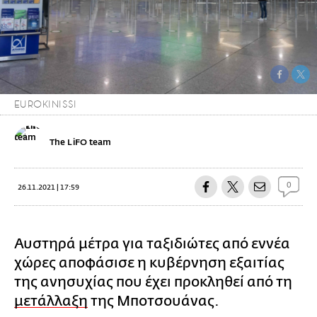
EUROKINISSI
The LiFO team
0
26.11.2021 | 17:59
Αυστηρά μέτρα για ταξιδιώτες από εννέα
χώρες αποφάσισε η κυβέρνηση εξαιτίας
της ανησυχίας που έχει προκληθεί από τη
μετάλλαξη
της Μποτσουάνας.