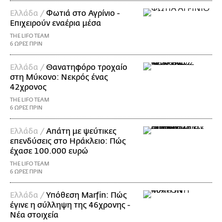
Ελλάδα /
Φωτιά στο Αγρίνιο -
Επιχειρούν εναέρια μέσα
THE LIFO TEAM
6 ΩΡΕΣ ΠΡΙΝ
Ελλάδα /
Θανατηφόρο τροχαίο
στη Μύκονο: Νεκρός ένας
42χρονος
THE LIFO TEAM
6 ΩΡΕΣ ΠΡΙΝ
Ελλάδα /
Απάτη με ψεύτικες
επενδύσεις στο Ηράκλειο: Πώς
έχασε 100.000 ευρώ
THE LIFO TEAM
6 ΩΡΕΣ ΠΡΙΝ
Ελλάδα /
Υπόθεση Marfin: Πώς
έγινε η σύλληψη της 46χρονης -
Νέα στοιχεία