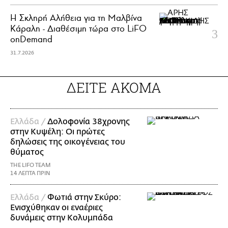
Η Σκληρή Αλήθεια για τη Μαλβίνα
Κάραλη - Διαθέσιμη τώρα στo LiFO
onDemand
31.7.2026
ΔΕΙΤΕ ΑΚΟΜΑ
Ελλάδα /
Δολοφονία 38χρονης
στην Κυψέλη: Οι πρώτες
δηλώσεις της οικογένειας του
θύματος
THE LIFO TEAM
14 ΛΕΠΤΑ ΠΡΙΝ
Ελλάδα /
Φωτιά στην Σκύρο:
Ενισχύθηκαν οι εναέριες
δυνάμεις στην Κολυμπάδα