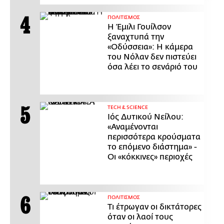
ΠΟΛΙΤΙΣΜΟΣ
Η Έμιλι Γουίλσον
ξαναχτυπά την
«Οδύσσεια»: Η κάμερα
του Νόλαν δεν πιστεύει
όσα λέει το σενάριό του
ΤECH & SCIENCE
Ιός Δυτικού Νείλου:
«Αναμένονται
περισσότερα κρούσματα
το επόμενο διάστημα» -
Οι «κόκκινες» περιοχές
ΠΟΛΙΤΙΣΜΟΣ
Τι έτρωγαν οι δικτάτορες
όταν οι λαοί τους