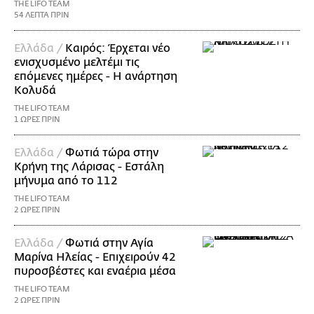
THE LIFO TEAM
54 ΛΕΠΤΑ ΠΡΙΝ
Ελλάδα /
Καιρός: Έρχεται νέο
ενισχυσμένο μελτέμι τις
επόμενες ημέρες - Η ανάρτηση
Κολυδά
THE LIFO TEAM
1 ΩΡΕΣ ΠΡΙΝ
Ελλάδα /
Φωτιά τώρα στην
Κρήνη της Λάρισας - Εστάλη
μήνυμα από το 112
THE LIFO TEAM
2 ΩΡΕΣ ΠΡΙΝ
Ελλάδα /
Φωτιά στην Αγία
Μαρίνα Ηλείας - Επιχειρούν 42
πυροσβέστες και εναέρια μέσα
THE LIFO TEAM
2 ΩΡΕΣ ΠΡΙΝ