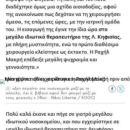
διαδέχτηκε όμως μια αχτίδα αισιοδοξίας, αφού
της ανακοίνωσε πως δεχόταν να τη χειρουργήσει
άμεσα, τις επόμενες ώρες, με την ιατρική ομάδα
του. Η εισαγωγή της έγινε την ίδια ώρα
στο
μεγάλο ιδιωτικό θεραπευτήριο της Λ. Κηφισίας
,
με πλήρη μυστικότητα, ενώ το πρώτο διαθέσιμο
χειρουργείο κλείστηκε ως έκτακτο. Η Ραχήλ
Μακρή επέδειξε μεγάλη ψυχραιμία και
γενναιότητα.»
«Δεν πηγαίνει στα νοσοκομεία μαζί με το
πόπολο; όχι έ; βέβαια αφού δεν μπορεί μαζί με
τους φτωχούς.» (Φωτ.: Nikos Libertas / SOOC)
Π
ολύ καλά έκανε και πήγε σε γιατρό μεγάλου
ιδιωτικού νοσοκομείου, και που εγχειρίστηκε σε
μεγάλο ιδιωτικό θεραπευτήριο της Λεωφόρου