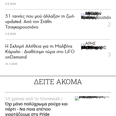
4.8.2026
51 ταινίες που μού άλλαξαν τη ζωή-
updated. Aπό τον Στάθη
Τσαγκαρουσιάνο
2.8.2026
Η Σκληρή Αλήθεια για τη Μαλβίνα
Κάραλη - Διαθέσιμη τώρα στo LiFO
onDemand
31.7.2026
ΔΕΙΤΕ ΑΚΟΜΑ
55 χρόνια από το Stonewall /
Όχι μόνο πολύχρωμα ρούχα και
πάρτι - Να ποια επέτειο
γιορτάζουμε στο Pride