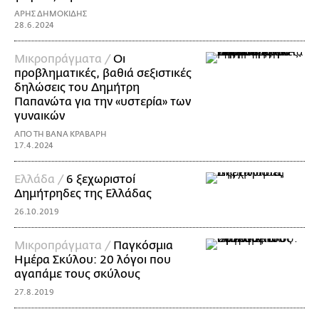
ΑΡΗΣ ΔΗΜΟΚΙΔΗΣ
28.6.2024
Mικροπράγματα /
Οι
προβληματικές, βαθιά σεξιστικές
δηλώσεις του Δημήτρη
Παπανώτα για την «υστερία» των
γυναικών
ΑΠΟ ΤΗ ΒΑΝΑ ΚΡΑΒΑΡΗ
17.4.2024
Ελλάδα /
6 ξεχωριστοί
Δημήτρηδες της Ελλάδας
26.10.2019
Mικροπράγματα /
Παγκόσμια
Ημέρα Σκύλου: 20 λόγοι που
αγαπάμε τους σκύλους
27.8.2019