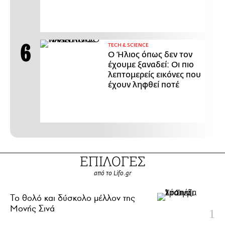
ΤECH & SCIENCE
Ο Ήλιος όπως δεν τον
έχουμε ξαναδεί: Οι πιο
λεπτομερείς εικόνες που
έχουν ληφθεί ποτέ
ΕΠΙΛΟΓΕΣ
από το Lifo.gr
Το θολό και δύσκολο μέλλον της
Μονής Σινά