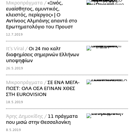
Mικροπράγματα /
«Ξινός,
ευαίσθητος, αμυντικός,
κλειστός, περίεργος» | O
Αντίνοος Αλμπάνης απαντά στο
Ερωτηματολόγιο του Προυστ
12.7.2019
It's Viral /
Οι 24 πιο καλτ
διαφημίσεις σημερινών Ελλήνων
υποψηφίων
26.5.2019
Mικροπράγματα /
ΣΕ ΕΝΑ ΜΕΓΑ-
ΠΟΣΤ: ΟΛΑ ΟΣΑ ΕΓΙΝΑΝ ΧΘΕΣ
ΣΤΗ EUROVISION
18.5.2019
Άρης Δημοκίδης /
11 πράγματα
που μισώ στην Θεσσαλονίκη
8.5.2019