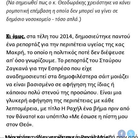
(Να σημειωθεί πως ο κ. Θεοδωράκης χρειάστηκε να κάνει
ρομποτική επέμβαση η οποία
δεν
μπορεί να γίνει σε
δημόσιο νοσοκομείο - τόσο απλά.)
Κι όμως,
στα τέλη του 2014, δημοσιεύτηκε παντού
ένα ρεπορτάζ για την περιπέτεια υγείας της κας
Μακρή, το οποίο η πολιτικός ποτέ δεν διέψευσε
απ' όσο γνωρίζουμε. Το ρεπορτάζ του Σταύρου
Ζαγκανά για την Εσπρέσο που είχε
αναδημοσιευτεί στα δημοφιλέστερα σάιτ μοιάζει
να είναι βασισμένο σε αφήγηση της ίδιας ή
κάποιου πολύ στενού της προσώπου. Είναι μια
γλυκερή αφήγηση της περιπέτειας με κάθε
λεπτομέρεια, με τίτλο Η Ραχήλ ένα βήμα πριν από
τον θάνατο! και υπότιτλο «Με έσωσε η πίστη μου
στον Θεό».