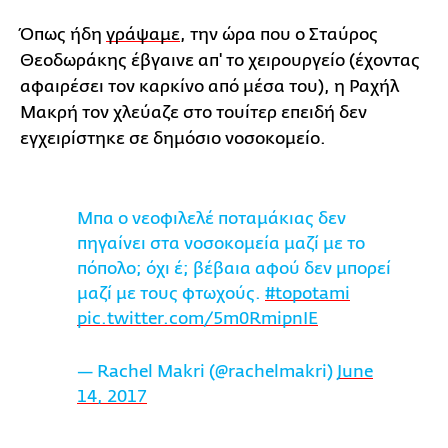
Όπως ήδη
γράψαμε
, την ώρα που ο Σταύρος
Θεοδωράκης έβγαινε απ' το χειρουργείο (έχοντας
αφαιρέσει τον καρκίνο από μέσα του), η Ραχήλ
Μακρή τον χλεύαζε στο τουίτερ επειδή δεν
εγχειρίστηκε σε δημόσιο νοσοκομείο.
Μπα ο νεοφιλελέ ποταμάκιας δεν
πηγαίνει στα νοσοκομεία μαζί με το
πόπολο; όχι έ; βέβαια αφού δεν μπορεί
μαζί με τους φτωχούς.
#topotami
pic.twitter.com/5m0RmipnIE
— Rachel Makri (@rachelmakri)
June
14, 2017