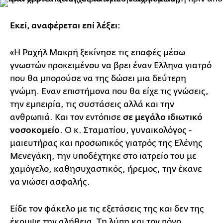
Εκεί, αναφέρεται επί λέξει:
«Η Ραχήλ Μακρή ξεκίνησε τις επαφές μέσω
γνωστών προκειμένου να βρει έναν Ελληνα γιατρό
που θα μπορούσε να της δώσει μια δεύτερη
γνώμη. Εναν επιστήμονα που θα είχε τις γνώσεις,
την εμπειρία, τις συστάσεις αλλά και την
ανθρωπιά. Και τον εντόπισε
σε μεγάλο ιδιωτικό
νοσοκομείο
. Ο κ. Σταματίου, γυναικολόγος -
μαιευτήρας και προσωπικός γιατρός της Ελένης
Μενεγάκη, την υποδέχτηκε στο ιατρείο του με
χαμόγελο, καθησυχαστικός, ήρεμος, την έκανε
να νιώσει ασφαλής.
Είδε τον φάκελο με τις εξετάσεις της και δεν της
έκρυψε την αλήθεια. Τη λύπη και τον πόνο