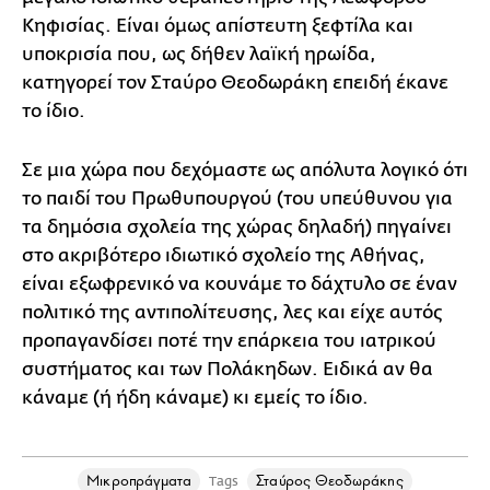
Κηφισίας. Είναι όμως απίστευτη ξεφτίλα και
υποκρισία που, ως δήθεν λαϊκή ηρωίδα,
κατηγορεί τον Σταύρο Θεοδωράκη επειδή έκανε
το ίδιο.
Σε μια χώρα που δεχόμαστε ως απόλυτα λογικό ότι
το παιδί του Πρωθυπουργού (του υπεύθυνου για
τα δημόσια σχολεία της χώρας δηλαδή) πηγαίνει
στο ακριβότερο ιδιωτικό σχολείο της Αθήνας,
είναι εξωφρενικό να κουνάμε το δάχτυλο σε έναν
πολιτικό της αντιπολίτευσης, λες και είχε αυτός
προπαγανδίσει ποτέ την επάρκεια του ιατρικού
συστήματος και των Πολάκηδων. Ειδικά αν θα
κάναμε (ή ήδη κάναμε) κι εμείς το ίδιο.
Mικροπράγματα
Σταύρος Θεοδωράκης
Tags