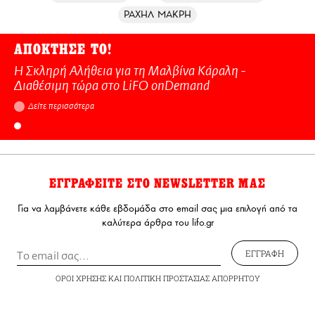
ΡΑΧΗΛ ΜΑΚΡΗ
ΑΠΟΚΤΗΣΕ ΤΟ!
Η Σκληρή Αλήθεια για τη Μαλβίνα Κάραλη -
Διαθέσιμη τώρα στo LiFO onDemand
Δείτε περισσότερα
ΕΓΓΡΑΦΕΙΤΕ ΣΤΟ NEWSLETTER ΜΑΣ
Για να λαμβάνετε κάθε εβδομάδα στο email σας μια επιλογή από τα
καλύτερα άρθρα του lifo.gr
ΕΓΓΡΑΦΗ
ΟΡΟΙ ΧΡΗΣΗΣ
ΚΑΙ
ΠΟΛΙΤΙΚΗ ΠΡΟΣΤΑΣΙΑΣ ΑΠΟΡΡΗΤΟΥ