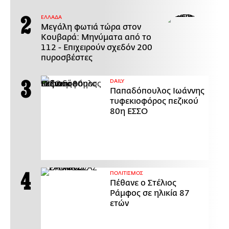
ΕΛΛΑΔΑ
Μεγάλη φωτιά τώρα στον
Κουβαρά: Μηνύματα από το
112 - Επιχειρούν σχεδόν 200
πυροσβέστες
DAILY
Παπαδόπουλος Ιωάννης
τυφεκιοφόρος πεζικού
80η ΕΣΣΟ
ΠΟΛΙΤΙΣΜΟΣ
Πέθανε ο Στέλιος
Ράμφος σε ηλικία 87
ετών