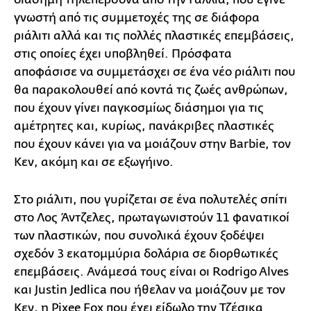
γνωστή από τις συμμετοχές της σε διάφορα
ριάλιτι αλλά και τις πολλές πλαστικές επεμβάσεις,
στις οποίες έχει υποβληθεί. Πρόσφατα
αποφάσισε να συμμετάσχει σε ένα νέο ριάλιτι που
θα παρακολουθεί από κοντά τις ζωές ανθρώπων,
που έχουν γίνει παγκοσμίως διάσημοι για τις
αμέτρητες και, κυρίως, πανάκριβες πλαστικές
που έχουν κάνει για να μοιάζουν στην Barbie, τον
Κεν, ακόμη και σε εξωγήινο.
Στο ριάλιτι, που γυρίζεται σε ένα πολυτελές σπίτι
στο Λος Άντζελες, πρωταγωνιστούν 11 φανατικοί
των πλαστικών, που συνολικά έχουν ξοδέψει
σχεδόν 3 εκατομμύρια δολάρια σε διορθωτικές
επεμβάσεις. Ανάμεσά τους είναι οι Rodrigo Alves
και Justin Jedlica που ήθελαν να μοιάζουν με τον
Κεν, η Pixee Fox που έχει είδωλο την Τζέσικα