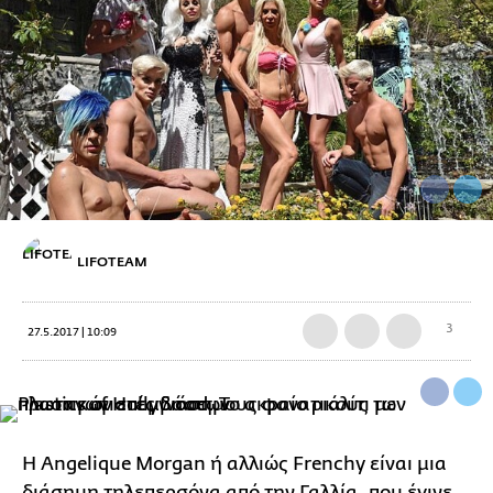
LIFOTEAM
3
27.5.2017 | 10:09
Η Angelique Morgan ή αλλιώς Frenchy είναι μια
διάσημη τηλεπερσόνα από την Γαλλία, που έγινε