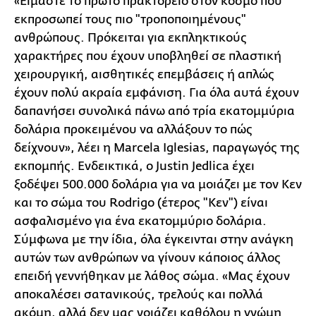
«Είμαστε το πρώτο πρακτορείο στον κόσμο που
εκπροσωπεί τους πιο "τροποποιημένους"
ανθρώπους. Πρόκειται για εκπληκτικούς
χαρακτήρες που έχουν υποβληθεί σε πλαστική
χειρουργική, αισθητικές επεμβάσεις ή απλώς
έχουν πολύ ακραία εμφάνιση. Για όλα αυτά έχουν
δαπανήσει συνολικά πάνω από τρία εκατομμύρια
δολάρια προκειμένου να αλλάξουν το πώς
δείχνουν», λέει η Marcela Iglesias, παραγωγός της
εκπομπής. Ενδεικτικά, ο Justin Jedlica έχει
ξοδέψει 500.000 δολάρια για να μοιάζει με τον Κεν
και το σώμα του Rodrigo (έτερος "Κεν") είναι
ασφαλισμένο για ένα εκατομμύριο δολάρια.
Σύμφωνα με την ίδια, όλα έγκεινται στην ανάγκη
αυτών των ανθρώπων να γίνουν κάποιος άλλος
επειδή γεννήθηκαν με λάθος σώμα. «Μας έχουν
αποκαλέσει σατανικούς, τρελούς και πολλά
ακόμη, αλλά δεν μας νοιάζει καθόλου η γνώμη