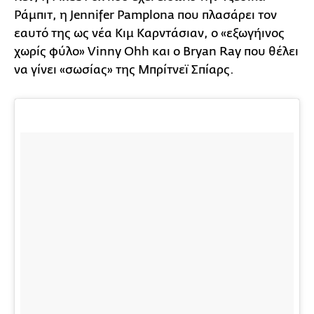
Ράμπιτ, η Jennifer Pamplona που πλασάρει τον
εαυτό της ως νέα Κιμ Καρντάσιαν, ο «εξωγήινος
χωρίς φύλο» Vinny Ohh και ο Bryan Ray που θέλει
να γίνει «σωσίας» της Μπρίτνεϊ Σπίαρς.