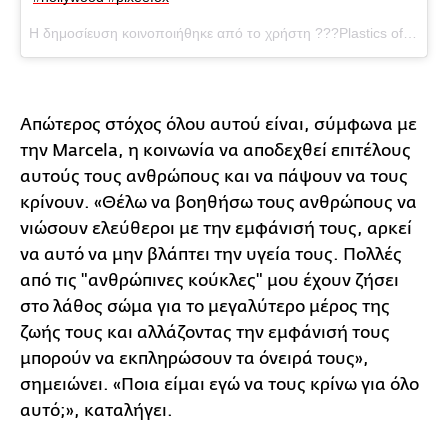
Η δημοσίευση κοινοποιήθηκε από το χρήστη ???Plastics of Hollywood??? (@plasticsofhollywood) στις
Απώτερος στόχος όλου αυτού είναι, σύμφωνα με
την Marcela, η κοινωνία να αποδεχθεί επιτέλους
αυτούς τους ανθρώπους και να πάψουν να τους
κρίνουν. «Θέλω να βοηθήσω τους ανθρώπους να
νιώσουν ελεύθεροι με την εμφάνισή τους, αρκεί
να αυτό να μην βλάπτει την υγεία τους. Πολλές
από τις "ανθρώπινες κούκλες" μου έχουν ζήσει
στο λάθος σώμα για το μεγαλύτερο μέρος της
ζωής τους και αλλάζοντας την εμφάνισή τους
μπορούν να εκπληρώσουν τα όνειρά τους»,
σημειώνει. «Ποια είμαι εγώ να τους κρίνω για όλο
αυτό;», καταλήγει.