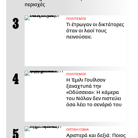
περιοχές
ΠΟΛΙΤΙΣΜΟΣ
Τι έτρωγαν οι δικτάτορες
όταν οι λαοί τους
πεινούσαν;
ΠΟΛΙΤΙΣΜΟΣ
Η Έμιλι Γουίλσον
ξαναχτυπά την
«Οδύσσεια»: Η κάμερα
του Νόλαν δεν πιστεύει
όσα λέει το σενάριό του
ΟΠΤΙΚΗ ΓΩΝΙΑ
Αριστερά και δεξιά: Ποιος