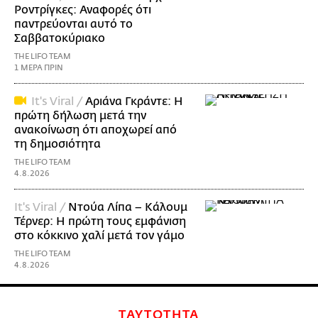
Ροντρίγκες: Αναφορές ότι
παντρεύονται αυτό το
Σαββατοκύριακο
THE LIFO TEAM
1 ΜΕΡΑ ΠΡΙΝ
It's Viral /
Αριάνα Γκράντε: Η
πρώτη δήλωση μετά την
ανακοίνωση ότι αποχωρεί από
τη δημοσιότητα
THE LIFO TEAM
4.8.2026
It's Viral /
Ντούα Λίπα – Κάλουμ
Τέρνερ: Η πρώτη τους εμφάνιση
στο κόκκινο χαλί μετά τον γάμο
THE LIFO TEAM
4.8.2026
ΤΑΥΤΟΤΗΤΑ