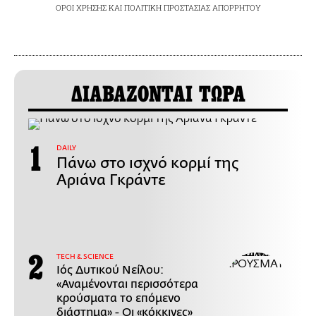
ΟΡΟΙ ΧΡΗΣΗΣ
ΚΑΙ
ΠΟΛΙΤΙΚΗ ΠΡΟΣΤΑΣΙΑΣ ΑΠΟΡΡΗΤΟΥ
ΔΙΑΒΑΖΟΝΤΑΙ ΤΩΡΑ
DAILY
Πάνω στο ισχνό κορμί της
Αριάνα Γκράντε
ΤECH & SCIENCE
Ιός Δυτικού Νείλου:
«Αναμένονται περισσότερα
κρούσματα το επόμενο
διάστημα» - Οι «κόκκινες»