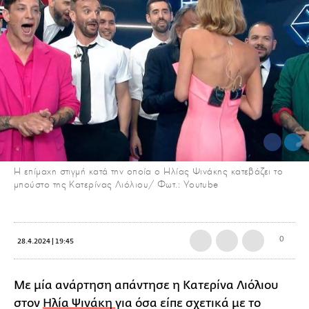
Η επίμαχη στιγμή κατά την οποία ο Ηλίας Ψινάκης κατεβάζει το
μπούστο της Κατερίνας Λιόλιου/ Φωτ.: Youtube
0
28.4.2024 | 19:45
Με μία ανάρτηση απάντησε η Κατερίνα Λιόλιου
στον
Ηλία Ψινάκη
για όσα είπε σχετικά με το