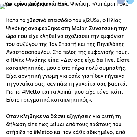
Κατά το χθεσινό επεισόδιο του «J2US», ο Ηλίας
Ψινάκης αναφέρθηκε στη Μαίρη Συνατσάκη την
ώρα που είχε κληθεί να σχολιάσει την εμφάνιση
του συζύγου της Ίαν Στρατή και της Πηνελόπης
Αναστασοπούλου. Στο τέλος της εμφάνισής τους,
ο Ηλίας Ψινάκης είπε: «Δεν σας είχα δει live. Είστε
καταπληκτικός, μου είστε πάρα πολύ συμπαθής.
Είχα αρνητική γνώμη για εσάς γιατί δεν πήγαινα
τη γυναίκα σας, δεν πάω τη γυναίκα σας βασικά.
Για τα #Metto και τα λοιπά, μου είχε κάνει κάτι.
Είστε πραγματικά καταπληκτικός».
Όταν κλήθηκε να δώσει εξηγήσεις για αυτή τη
δήλωση είπε πως «είμαι από τους πρώτους που
στήριξα το #Metoo και τον κάθε αδικημένο, από