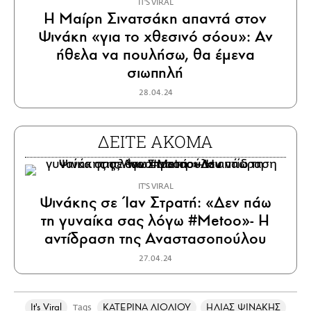
IT'S VIRAL
Η Μαίρη Σινατσάκη απαντά στον
Ψινάκη «για το χθεσινό σόου»: Αν
ήθελα να πουλήσω, θα έμενα
σιωπηλή
28.04.24
ΔΕΙΤΕ ΑΚΟΜΑ
IT'S VIRAL
Ψινάκης σε Ίαν Στρατή: «Δεν πάω
τη γυναίκα σας λόγω #Metoo»- Η
αντίδραση της Αναστασοπούλου
27.04.24
It's Viral
ΚΑΤΕΡΙΝΑ ΛΙΟΛΙΟΥ
ΗΛΙΑΣ ΨΙΝΑΚΗΣ
Tags