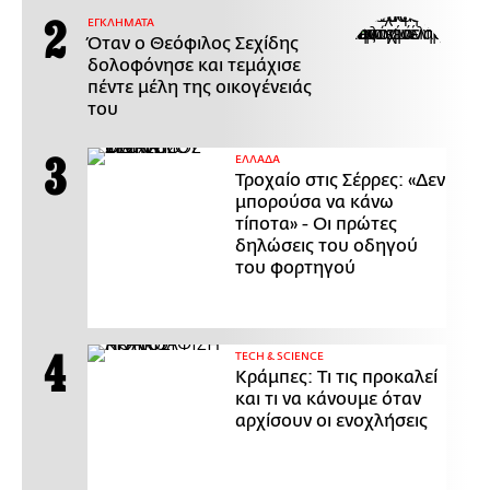
ΕΓΚΛΗΜΑΤΑ
Όταν ο Θεόφιλος Σεχίδης
δολοφόνησε και τεμάχισε
πέντε μέλη της οικογένειάς
του
ΕΛΛΑΔΑ
Τροχαίο στις Σέρρες: «Δεν
μπορούσα να κάνω
τίποτα» - Οι πρώτες
δηλώσεις του οδηγού
του φορτηγού
ΤECH & SCIENCE
Κράμπες: Τι τις προκαλεί
και τι να κάνουμε όταν
αρχίσουν οι ενοχλήσεις