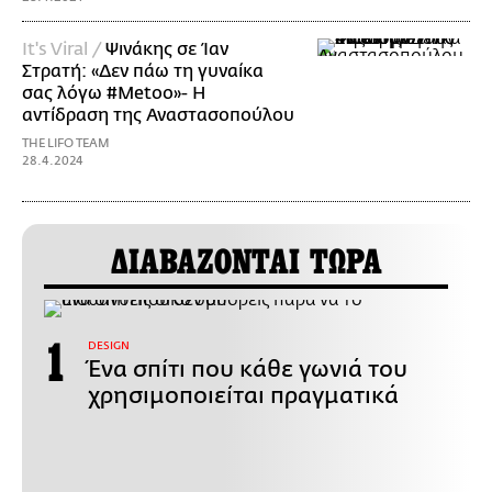
It's Viral /
Ψινάκης σε Ίαν
Στρατή: «Δεν πάω τη γυναίκα
σας λόγω #Metoo»- Η
αντίδραση της Αναστασοπούλου
THE LIFO TEAM
28.4.2024
ΔΙΑΒΑΖΟΝΤΑΙ ΤΩΡΑ
DESIGN
Ένα σπίτι που κάθε γωνιά του
χρησιμοποιείται πραγματικά