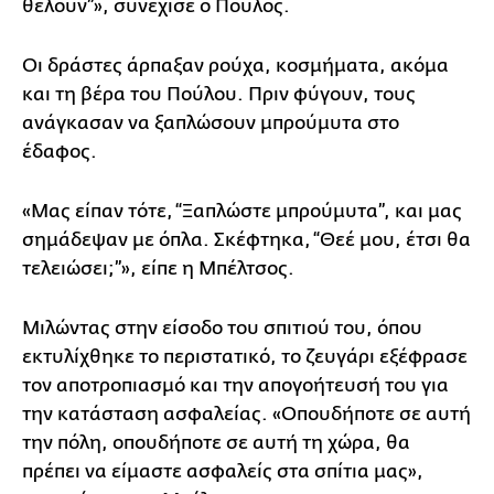
θέλουν”», συνέχισε ο Πούλος.
Οι δράστες άρπαξαν ρούχα, κοσμήματα, ακόμα
και τη βέρα του Πούλου. Πριν φύγουν, τους
ανάγκασαν να ξαπλώσουν μπρούμυτα στο
έδαφος.
«Μας είπαν τότε, “Ξαπλώστε μπρούμυτα”, και μας
σημάδεψαν με όπλα. Σκέφτηκα, “Θεέ μου, έτσι θα
τελειώσει;”», είπε η Μπέλτσος.
Μιλώντας στην είσοδο του σπιτιού του, όπου
εκτυλίχθηκε το περιστατικό, το ζευγάρι εξέφρασε
τον αποτροπιασμό και την απογοήτευσή του για
την κατάσταση ασφαλείας. «Οπουδήποτε σε αυτή
την πόλη, οπουδήποτε σε αυτή τη χώρα, θα
πρέπει να είμαστε ασφαλείς στα σπίτια μας»,