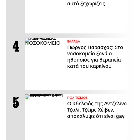
αυτό ξεχωρίζεις
ΕΛΛΑΔΑ
Γιώργος Παράσχος: Στο
νοσοκομείο ξανά ο
ηθοποιός για θεραπεία
κατά του καρκίνου
ΠΟΛΙΤΙΣΜΟΣ
Ο αδελφός της Αντζελίνα
Τζολί, Τζέιμς Χέιβεν,
αποκάλυψε ότι είναι gay