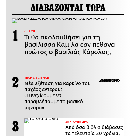
ΔΙΑΒΑΖΟΝΤΑΙ ΤΩΡΑ
ΔΙΕΘΝΗ
Τι θα ακολουθήσει για τη
βασίλισσα Καμίλα εάν πεθάνει
πρώτος ο βασιλιάς Κάρολος;
ΤECH & SCIENCE
Νέα εξέταση για καρκίνο του
παχέος εντέρου:
«Συνεχίζουμε να
παραβλέπουμε το βασικό
μήνυμα»
20 ΧΡΟΝΙΑ LIFO
Από όσα βιβλία διάβασες
τα τελευταία 20 χρόνια,