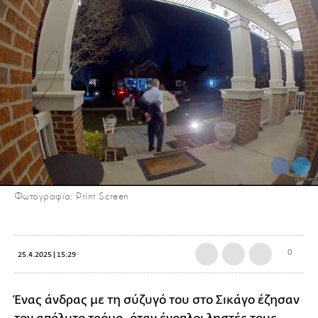
Φωτογραφία: Print Screen
0
25.4.2025 | 15:29
Ένας άνδρας με τη σύζυγό του στο Σικάγο έζησαν