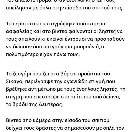
τον απόλυτο τρόμο, όταν ένοπλοι ληστές τους
απείλησαν με όπλα στην είσοδο του σπιτιού τους.
Το περιστατικό καταγράφηκε από κάμερα
ασφαλείας και στο βίντεο φαίνονται οι ληστές να
τους απειλούν κι εκείνοι έντρομοι να προσπαθούν
να δώσουν όσο πιο γρήγορα μπορούν ό,τι
πολυτιμότερο είχαν πάνω τους.
Το ζευγάρι που ζει στα βόρεια προάστια του
Σικάγο, περιέγραψε την αγωνιώδη στιγμή που
βρέθηκε αντιμέτωπο με τους ένοπλους ληστές, τη
στιγμή που επέστρεφε στο σπίτι του από δείπνο,
το βράδυ της Δευτέρας.
Βίντεο από κάμερα στην είσοδο του σπιτιού
δείχνει τους δράστες να σημαδεύουν με όπλα τον