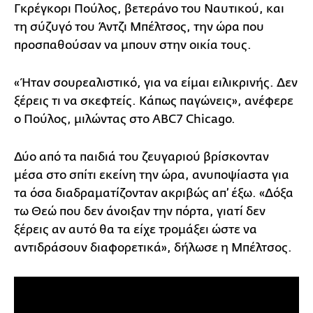
Γκρέγκορι Πούλος, βετεράνο του Ναυτικού, και
τη σύζυγό του Άντζι Μπέλτσος, την ώρα που
προσπαθούσαν να μπουν στην οικία τους.
«Ήταν σουρεαλιστικό, για να είμαι ειλικρινής. Δεν
ξέρεις τι να σκεφτείς. Κάπως παγώνεις», ανέφερε
ο Πούλος, μιλώντας στο ABC7 Chicago.
Δύο από τα παιδιά του ζευγαριού βρίσκονταν
μέσα στο σπίτι εκείνη την ώρα, ανυποψίαστα για
τα όσα διαδραματίζονταν ακριβώς απ’ έξω. «Δόξα
τω Θεώ που δεν άνοιξαν την πόρτα, γιατί δεν
ξέρεις αν αυτό θα τα είχε τρομάξει ώστε να
αντιδράσουν διαφορετικά», δήλωσε η Μπέλτσος.