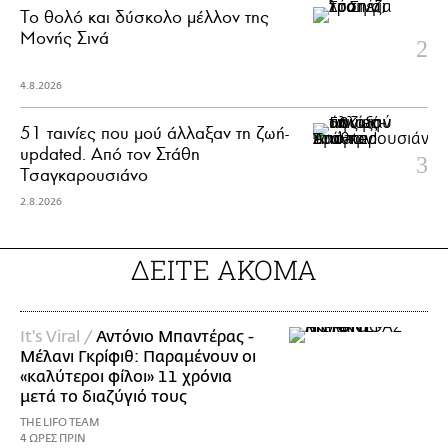
Το θολό και δύσκολο μέλλον της
Μονής Σινά
4.8.2026
51 ταινίες που μού άλλαξαν τη ζωή-
updated. Aπό τον Στάθη
Τσαγκαρουσιάνο
2.8.2026
ΔΕΙΤΕ ΑΚΟΜΑ
It's Viral /
Αντόνιο Μπαντέρας -
Μέλανι Γκρίφιθ: Παραμένουν οι
«καλύτεροι φίλοι» 11 χρόνια
μετά το διαζύγιό τους
THE LIFO TEAM
4 ΩΡΕΣ ΠΡΙΝ