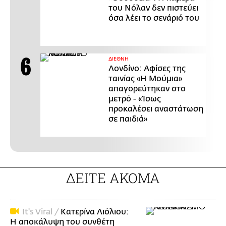
του Νόλαν δεν πιστεύει
όσα λέει το σενάριό του
ΔΙΕΘΝΗ
Λονδίνο: Αφίσες της
ταινίας «Η Μούμια»
απαγορεύτηκαν στο
μετρό - «Ίσως
προκαλέσει αναστάτωση
σε παιδιά»
ΔΕΙΤΕ ΑΚΟΜΑ
It's Viral /
Κατερίνα Λιόλιου:
Η αποκάλυψη του συνθέτη