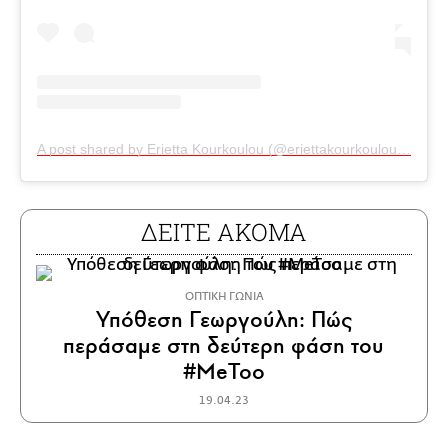
A post shared by Erietta Kourkoulou (@eriettakourkouloulatsi)
ΔΕΙΤΕ ΑΚΟΜΑ
ΟΠΤΙΚΗ ΓΩΝΙΑ
Υπόθεση Γεωργούλη: Πώς
περάσαμε στη δεύτερη φάση του
#MeToo
19.04.23