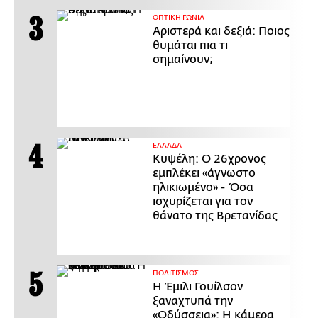
ΟΠΤΙΚΗ ΓΩΝΙΑ
Αριστερά και δεξιά: Ποιος
θυμάται πια τι
σημαίνουν;
ΕΛΛΑΔΑ
Κυψέλη: Ο 26χρονος
εμπλέκει «άγνωστο
ηλικιωμένο» - Όσα
ισχυρίζεται για τον
θάνατο της Βρετανίδας
ΠΟΛΙΤΙΣΜΟΣ
Η Έμιλι Γουίλσον
ξαναχτυπά την
«Οδύσσεια»: Η κάμερα