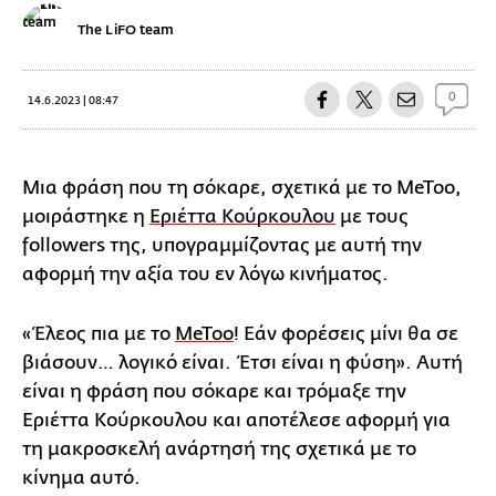
The LiFO team
0
14.6.2023 | 08:47
Μια φράση που τη σόκαρε, σχετικά με το MeToo,
μοιράστηκε η
Εριέττα Κούρκουλου
με τους
followers της, υπογραμμίζοντας με αυτή την
αφορμή την αξία του εν λόγω κινήματος.
«Έλεος πια με το
MeToo
! Εάν φορέσεις μίνι θα σε
βιάσουν… λογικό είναι. Έτσι είναι η φύση». Αυτή
είναι η φράση που σόκαρε και τρόμαξε την
Εριέττα Κούρκουλου και αποτέλεσε αφορμή για
τη μακροσκελή ανάρτησή της σχετικά με το
κίνημα αυτό.