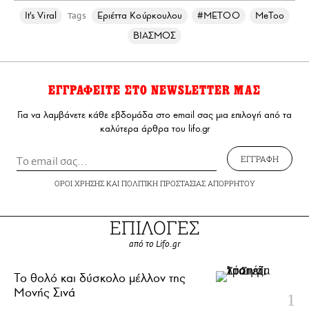
It's Viral
Εριέττα Κούρκουλου
#METOO
MeToo
Tags
ΒΙΑΣΜΟΣ
ΕΓΓΡΑΦΕΙΤΕ ΣΤΟ NEWSLETTER ΜΑΣ
Για να λαμβάνετε κάθε εβδομάδα στο email σας μια επιλογή από τα
καλύτερα άρθρα του lifo.gr
ΕΓΓΡΑΦΗ
ΟΡΟΙ ΧΡΗΣΗΣ
ΚΑΙ
ΠΟΛΙΤΙΚΗ ΠΡΟΣΤΑΣΙΑΣ ΑΠΟΡΡΗΤΟΥ
ΕΠΙΛΟΓΕΣ
από το Lifo.gr
Το θολό και δύσκολο μέλλον της
Μονής Σινά