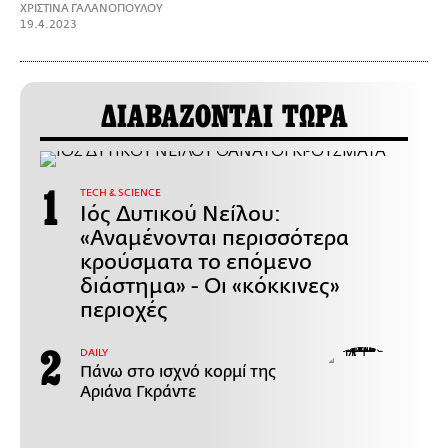
ΧΡΙΣΤΙΝΑ ΓΑΛΑΝΟΠΟΥΛΟΥ
19.4.2023
ΔΙΑΒΑΖΟΝΤΑΙ ΤΩΡΑ
ΤECH & SCIENCE
Ιός Δυτικού Νείλου:
«Αναμένονται περισσότερα
κρούσματα το επόμενο
διάστημα» - Οι «κόκκινες»
περιοχές
DAILY
Πάνω στο ισχνό κορμί της
Αριάνα Γκράντε