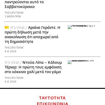
παντρεύονται αυτό το
Σαββατοκύριακο
THE LIFO TEAM
1 ΜΕΡΑ ΠΡΙΝ
It's Viral /
Αριάνα Γκράντε: Η
πρώτη δήλωση μετά την
ανακοίνωση ότι αποχωρεί από
τη δημοσιότητα
THE LIFO TEAM
4.8.2026
It's Viral /
Ντούα Λίπα – Κάλουμ
Τέρνερ: Η πρώτη τους εμφάνιση
στο κόκκινο χαλί μετά τον γάμο
THE LIFO TEAM
4.8.2026
ΤΑΥΤΟΤΗΤΑ
ΕΠΙΚΟΙΝΩΝΙΑ