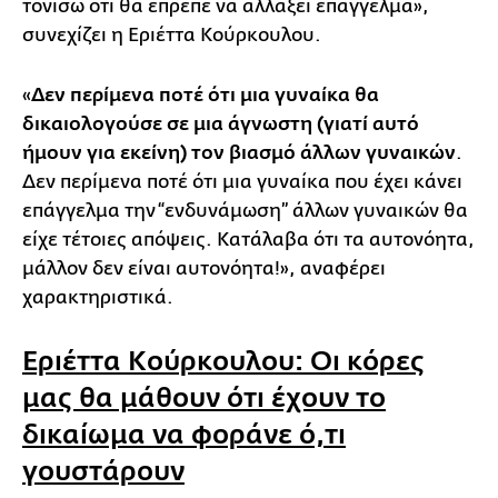
τονίσω ότι θα έπρεπε να αλλάξει επάγγελμα»,
συνεχίζει η Εριέττα Κούρκουλου.
«
Δεν περίμενα ποτέ ότι μια γυναίκα θα
δικαιολογούσε σε μια άγνωστη (γιατί αυτό
ήμουν για εκείνη) τον βιασμό άλλων γυναικών
.
Δεν περίμενα ποτέ ότι μια γυναίκα που έχει κάνει
επάγγελμα την “ενδυνάμωση” άλλων γυναικών θα
είχε τέτοιες απόψεις. Κατάλαβα ότι τα αυτονόητα,
μάλλον δεν είναι αυτονόητα!», αναφέρει
χαρακτηριστικά.
Εριέττα Κούρκουλου: Οι κόρες
μας θα μάθουν ότι έχουν το
δικαίωμα να φοράνε ό,τι
γουστάρουν