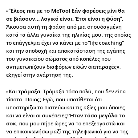
«“
Έλεος πια με το MeToo! Εάν φορέσεις μίνι θα
σε βιάσουν… λογικό είναι. Έτσι είναι η φύση
”.
Άκουσα αυτή τη φράση από μια σπουδαγμένη
κατά τα άλλα γυναίκα της ηλικίας μου, της οποίας
το επάγγελμα έχει να κάνει με το “life coaching”
και την αποδοχή και αποκατάσταση της αγάπης
του γυναικείου σώματος από κοπέλες που
αντιμετωπίζουν διαφόρων ειδών διαταραχές»,
εξηγεί στην ανάρτησή της.
«Και
τρόμαξα
. Τρόμαξα τόσο πολύ, που δεν είπα
τίποτα. Ποιος; Εγώ, που υποτίθεται ότι
υποστηρίζω τα πιστεύω και τις αξίες μου όποιες
και να είναι οι συνέπειες!
Ήταν τόσο μεγάλο το
σοκ
, που μου πήρε ώρες να το επεξεργαστώ και
να επικοινωνήσω μαζί της τηλεφωνικά για να της