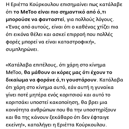
Η Εριέττα Κούρκουλου επισημαίνει πως κατάλαβε
ότι
το MeToo είναι πιο σημαντικό από ό,τι
μπορούσε να φανταστεί
, για πολλούς λόγους.
«Ένας από αυτούς, είναι ότι ο καθένας χτίζει πια
ότι εικόνα θέλει και ασκεί επιρροή που πολλές
φορές μπορεί να είναι καταστροφική»,
συμπληρώνει.
«Κατάλαβα επιτέλους, ότι χάρη στο κίνημα
MeToo,
θα μάθουν οι κόρες μας ότι έχουν το
δικαίωμα να φοράνε ό,τι γουστάρουν
. Κατάλαβα
ότι χάρη στο κίνημα αυτό, εάν αυτή η γυναίκα
γίνει ποτέ μητέρα ενός κοριτσιού και αυτό το
κοριτσάκι υποστεί κακοποίηση, θα βρει μια
κοινότητα ανθρώπων που θα την υποστηρίξουν
και θα της κάνουν ξεκάθαρο ότι δεν έφταιγε
εκείνη!», καταλήγει η Εριέττα Κούρκουλου.